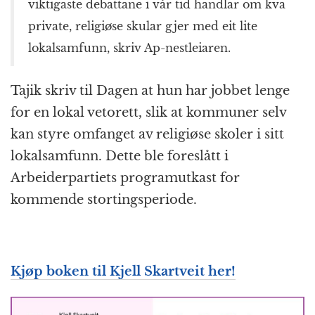
viktigaste debattane i vår tid handlar om kva
private, religiøse skular gjer med eit lite
lokalsamfunn, skriv Ap-nestleiaren.
Tajik skriv til Dagen at hun har jobbet lenge
for en lokal vetorett, slik at kommuner selv
kan styre omfanget av religiøse skoler i sitt
lokalsamfunn. Dette ble foreslått i
Arbeiderpartiets programutkast for
kommende stortingsperiode.
Kjøp boken til Kjell Skartveit her!