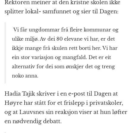
Rektoren meiner at den kristne skolen ikke
splitter lokal- samfunnet og sier til Dagen:
Vi får ungdommar frå fleire kommunar og
ulike miljø. Av dei 80 elevane vi har, er det
ikkje mange frå skulen rett borti her. Vi har
ein stor variasjon og mangfald. Det er eit
alternativ for dei som ønskjer det og treng
noko anna.
Hadia Tajik skriver i en e-post til Dagen at
Høyre har stått for et frislepp i privatskoler,
og at Lauvsnes sin reaksjon viser at hun løfter
en nødvendig debatt.