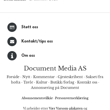
Støtt oss
Kontakt/tips oss
Om oss
Document Media AS
Forside
·
Nytt
·
Kommentar
·
Gjesteskribent
·
Sakset/fra
hofta
·
Tavle
·
Kultur
·
Butikk/forlag
·
Kontakt oss
·
Annonsering på Document
Abonnementsvilkår
·
Personvernerklæring
Vi arbeider etter
Vær Varsom-plakaten
og