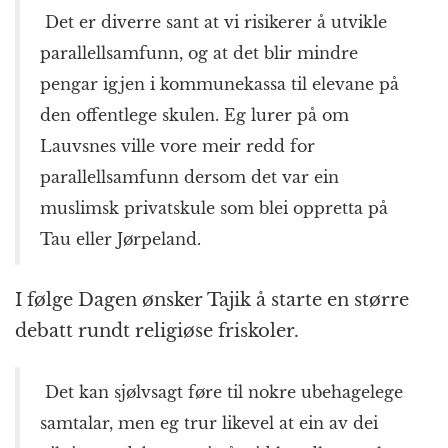
Det er diverre sant at vi risikerer å utvikle
parallellsamfunn, og at det blir mindre
pengar igjen i kommunekassa til elevane på
den offentlege skulen. Eg lurer på om
Lauvsnes ville vore meir redd for
parallellsamfunn dersom det var ein
muslimsk privatskule som blei oppretta på
Tau eller Jørpeland.
I følge Dagen ønsker Tajik å starte en større
debatt rundt religiøse friskoler.
Det kan sjølvsagt føre til nokre ubehagelege
samtalar, men eg trur likevel at ein av dei