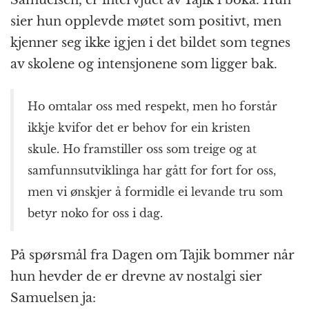
sier hun opplevde møtet som positivt, men
kjenner seg ikke igjen i det bildet som tegnes
av skolene og intensjonene som ligger bak.
Ho omtalar oss med respekt, men ho forstår
ikkje kvifor det er behov for ein kristen
skule. Ho framstiller oss som treige og at
samfunnsutviklinga har gått for fort for oss,
men vi ønskjer å formidle ei levande tru som
betyr noko for oss i dag.
På spørsmål fra Dagen om Tajik bommer når
hun hevder de er drevne av nostalgi sier
Samuelsen ja: