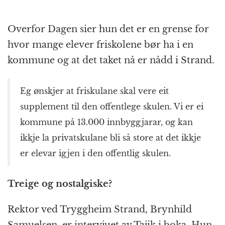
Overfor Dagen sier hun det er en grense for
hvor mange elever friskolene bør ha i en
kommune og at det taket nå er nådd i Strand.
Eg ønskjer at friskulane skal vere eit
supplement til den offentlege skulen. Vi er ei
kommune på 13.000 innbyggjarar, og kan
ikkje la privatskulane bli så store at det ikkje
er elevar igjen i den offentlig skulen.
Treige og nostalgiske?
Rektor ved Tryggheim Strand, Brynhild
Samuelsen, er intervjuet av Tajik i boka. Hun