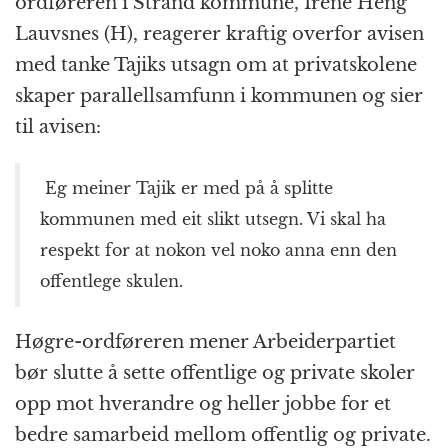
ordføreren i Strand kommune, Irene Heng
Lauvsnes (H), reagerer kraftig overfor avisen
med tanke Tajiks utsagn om at privatskolene
skaper parallellsamfunn i kommunen og sier
til avisen:
Eg meiner Tajik er med på å splitte
kommunen med eit slikt utsegn. Vi skal ha
respekt for at nokon vel noko anna enn den
offentlege skulen.
Høgre-ordføreren mener Arbeiderpartiet
bør slutte å sette offentlige og private skoler
opp mot hverandre og heller jobbe for et
bedre samarbeid mellom offentlig og private.