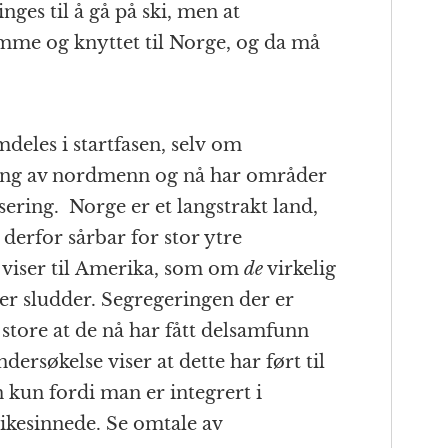
nges til å gå på ski, men at
emme og knyttet til Norge, og da må
deles i startfasen, selv om
ting av nordmenn og nå har områder
sering. Norge er et langstrakt land,
derfor sårbar for stor ytre
 viser til Amerika, som om
de
virkelig
t er sludder. Segregeringen der er
tore at de nå har fått delsamfunn
ersøkelse viser at dette har ført til
 kun fordi man er integrert i
ikesinnede. Se omtale av