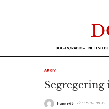
DOC-TV/RADIO
NETTSTEDE
ARKIV
Segregering i
27.11.2013 08:42
Hanne65