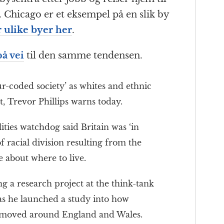
 Chicago er et eksempel på en slik by
r ulike byer her
.
på vei
til den samme tendensen.
our-coded society’ as whites and ethnic
t, Trevor Phillips warns today.
ties watchdog said Britain was ‘in
f racial division resulting from the
 about where to live.
ng a research project at the think-tank
 he launched a study into how
e moved around England and Wales.