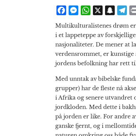
F
M
W
X
S
T
a
e
h
n
el
Multikulturalistenes drøm er
c
ss
at
a
e
i et lappeteppe av forskjellig
e
e
s
p
g
nasjonaliteter. De mener at l
b
n
A
c
r
verdensrommet, er kunstige 
o
g
p
h
a
jordens befolkning har rett ti
o
e
p
at
k
r
Med unntak av bibelske funda
grupper) har de fleste nå ak
i Afrika og senere utvandret o
jordkloden. Med dette i bak
på jorden er like. For andre 
ganske fjernt, og i mellomtide
naturen omkring oss både fy