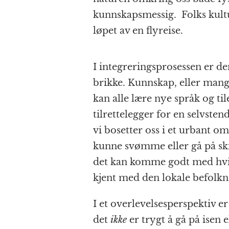
kunnskapsmessig. Folks kultur
løpet av en flyreise.
I integreringsprosessen er d
brikke. Kunnskap, eller mang
kan alle lære nye språk og t
tilrettelegger for en selvsten
vi bosetter oss i et urbant o
kunne svømme eller gå på ski,
det kan komme godt med hvis
kjent med den lokale befolkn
I et overlevelsesperspektiv e
det
ikke
er trygt å gå på isen 