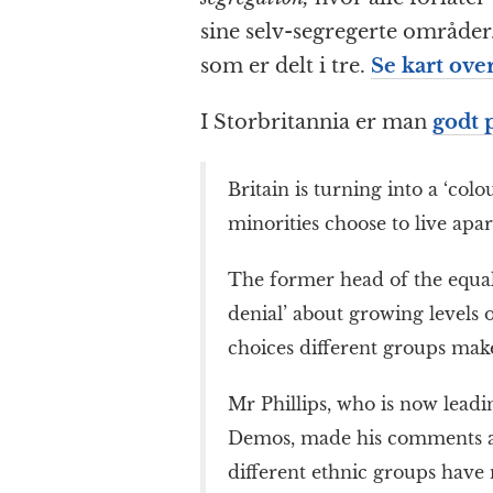
sine selv-segregerte områder.
som er delt i tre.
Se kart ove
I Storbritannia er man
godt 
Britain is turning into a ‘col
minorities choose to live apar
The former head of the equali
denial’ about growing levels o
choices different groups make
Mr Phillips, who is now leadi
Demos, made his comments as
different ethnic groups hav