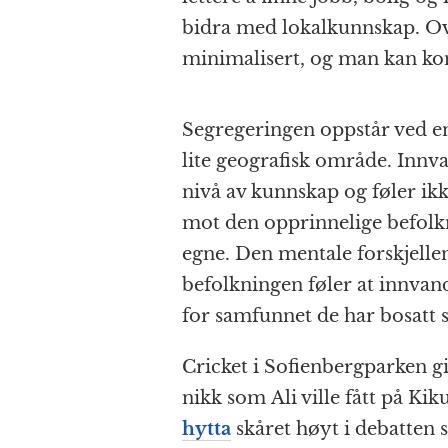
bidra med lokalkunnskap. Ov
minimalisert, og man kan ko
Segregeringen oppstår ved e
lite geografisk område. Innva
nivå av kunnskap og føler ikk
mot den opprinnelige befolkn
egne. Den mentale forskjellen
befolkningen føler at innvandr
for samfunnet de har bosatt s
Cricket i Sofienbergparken 
nikk som Ali ville fått på Kik
hytta
skåret høyt i debatten 