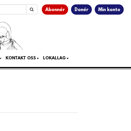
Abonnér
Donér
Min konto
KONTAKT OSS
LOKALLAG