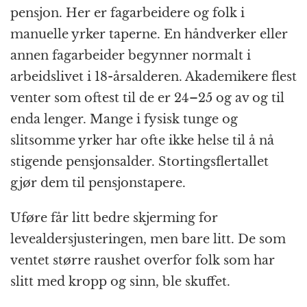
pensjon. Her er fagarbeidere og folk i
manuelle yrker taperne. En håndverker eller
annen fagarbeider begynner normalt i
arbeidslivet i 18-årsalderen. Akademikere flest
venter som oftest til de er 24–25 og av og til
enda lenger. Mange i fysisk tunge og
slitsomme yrker har ofte ikke helse til å nå
stigende pensjonsalder. Stortingsflertallet
gjør dem til pensjonstapere.
Uføre får litt bedre skjerming for
levealdersjusteringen, men bare litt. De som
ventet større raushet overfor folk som har
slitt med kropp og sinn, ble skuffet.