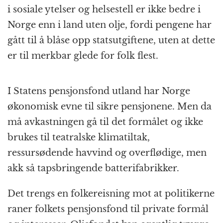
i sosiale ytelser og helsestell er ikke bedre i
Norge enn i land uten olje, fordi pengene har
gått til å blåse opp statsutgiftene, uten at dette
er til merkbar glede for folk flest.
I Statens pensjonsfond utland har Norge
økonomisk evne til sikre pensjonene. Men da
må avkastningen gå til det formålet og ikke
brukes til teatralske klimatiltak,
ressursødende havvind og overflødige, men
akk så tapsbringende batterifabrikker.
Det trengs en folkereisning mot at politikerne
raner folkets pensjonsfond til private formål