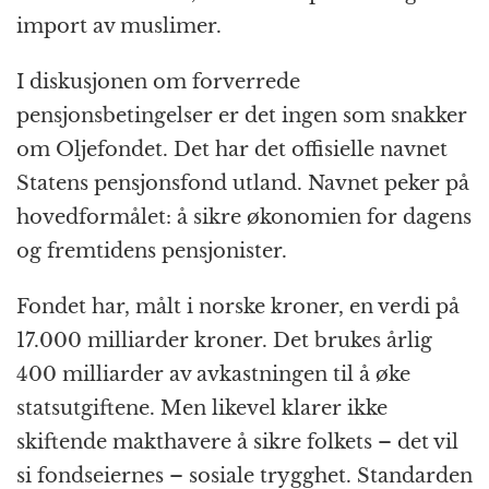
import av muslimer.
I diskusjonen om forverrede
pensjonsbetingelser er det ingen som snakker
om Oljefondet. Det har det offisielle navnet
Statens pensjonsfond utland. Navnet peker på
hovedformålet: å sikre økonomien for dagens
og fremtidens pensjonister.
Fondet har, målt i norske kroner, en verdi på
17.000 milliarder kroner. Det brukes årlig
400 milliarder av avkastningen til å øke
statsutgiftene. Men likevel klarer ikke
skiftende makthavere å sikre folkets – det vil
si fondseiernes – sosiale trygghet. Standarden