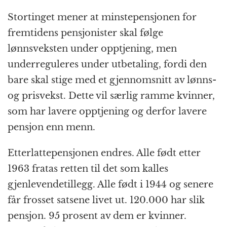
Stortinget mener at minstepensjonen for
fremtidens pensjonister skal følge
lønnsveksten under opptjening, men
underreguleres under utbetaling, fordi den
bare skal stige med et gjennomsnitt av lønns-
og prisvekst. Dette vil særlig ramme kvinner,
som har lavere opptjening og derfor lavere
pensjon enn menn.
Etterlattepensjonen endres. Alle født etter
1963 fratas retten til det som kalles
gjenlevendetillegg. Alle født i 1944 og senere
får frosset satsene livet ut. 120.000 har slik
pensjon. 95 prosent av dem er kvinner.