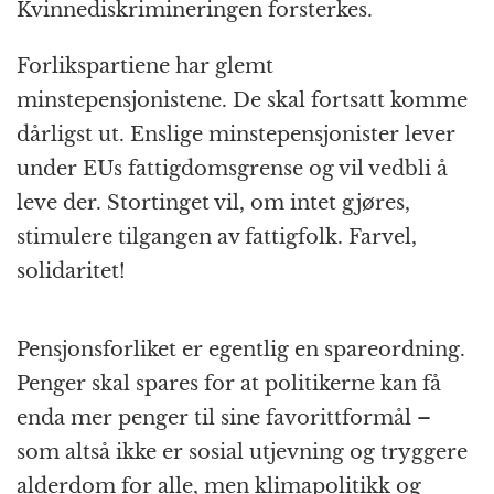
Kvinnediskrimineringen forsterkes.
Forlikspartiene har glemt
minstepensjonistene. De skal fortsatt komme
dårligst ut. Enslige minstepensjonister lever
under EUs fattigdomsgrense og vil vedbli å
leve der. Stortinget vil, om intet gjøres,
stimulere tilgangen av fattigfolk. Farvel,
solidaritet!
Pensjonsforliket er egentlig en spareordning.
Penger skal spares for at politikerne kan få
enda mer penger til sine favorittformål –
som altså ikke er sosial utjevning og tryggere
alderdom for alle, men klimapolitikk og