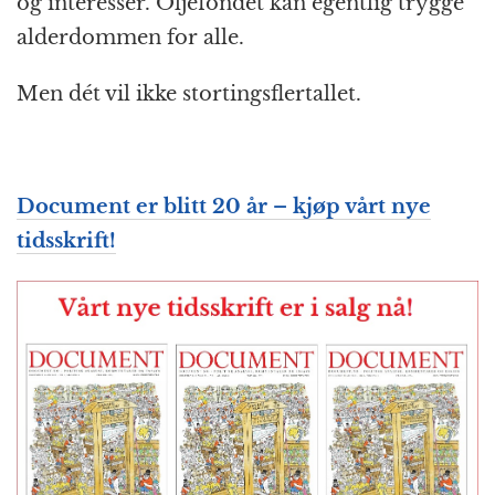
og interesser. Oljefondet kan egentlig trygge
alderdommen for alle.
Men dét vil ikke stortingsflertallet.
Document er blitt 20 år – kjøp vårt nye
tidsskrift!