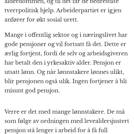
alderdommen, og til det får de bedrestilte
tverrpolitisk hjelp. Arbeiderpartiet er igjen
anfører for økt sosial urett.
Mange i offentlig sektor og i næringslivet har
gode pensjoner og vil fortsatt få det. Dette er
ærlig fortjent, fordi de selv og arbeidsgiveren
har betalt den i yrkesaktiv alder. Pensjon er
utsatt lønn. Og når lønnstakere lønnes ulikt,
blir pensjonen også ulik. Ingen fortjener å bli
misunt god pensjon.
Verre er det med mange lønnstakere. De må
som følge av ordningen med levealdersjustert
pensjon stå lenger i arbeid for å få full