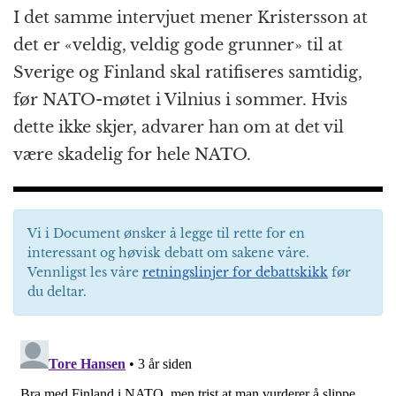
I det samme intervjuet mener Kristersson at
det er «veldig, veldig gode grunner» til at
Sverige og Finland skal ratifiseres samtidig,
før NATO-møtet i Vilnius i sommer. Hvis
dette ikke skjer, advarer han om at det vil
være skadelig for hele NATO.
Vi i Document ønsker å legge til rette for en
interessant og høvisk debatt om sakene våre.
Vennligst les våre
retningslinjer for debattskikk
før
du deltar.