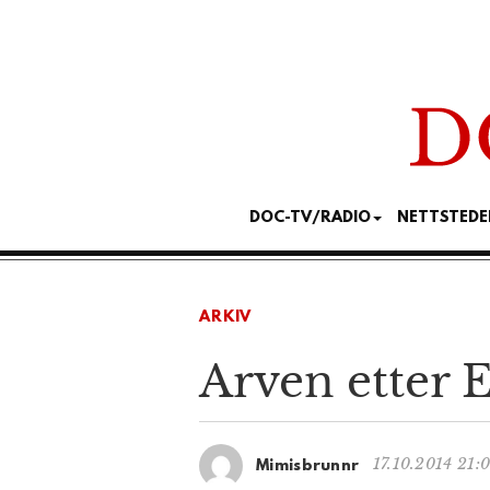
DOC-TV/RADIO
NETTSTEDE
ARKIV
Arven etter 
17.10.2014 21:
Mimisbrunnr