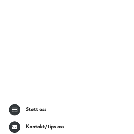
Støtt oss
Kontakt/tips oss