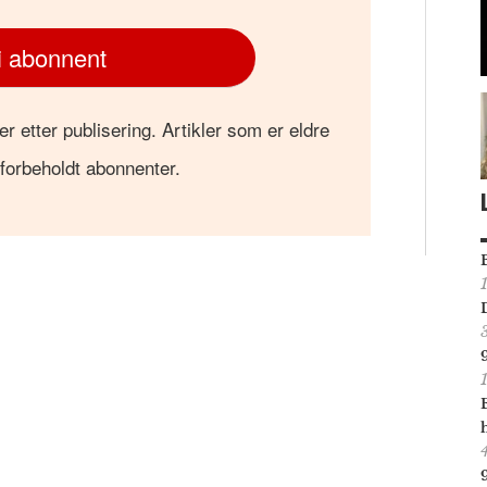
i abonnent
er etter publisering. Artikler som er eldre
 forbeholdt abonnenter.