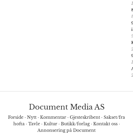
Document Media AS
Forside
·
Nytt
·
Kommentar
·
Gjesteskribent
·
Sakset/fra
hofta
·
Tavle
·
Kultur
·
Butikk/forlag
·
Kontakt oss
·
Annonsering på Document