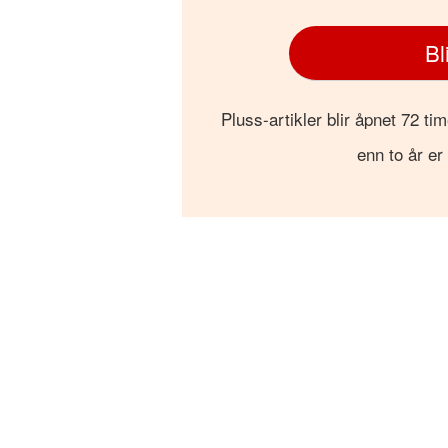
Bl
Pluss-artikler blir åpnet 72 tim
enn to år er