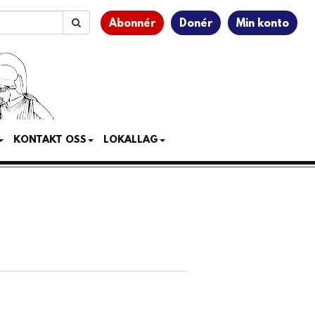
Abonnér
Donér
Min konto
KONTAKT OSS
LOKALLAG