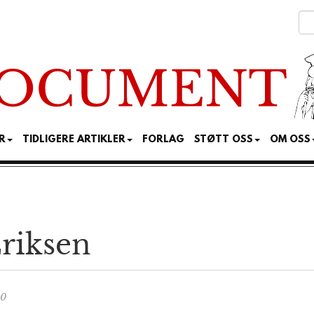
R
TIDLIGERE ARTIKLER
FORLAG
STØTT OSS
OM OSS
Eriksen
00