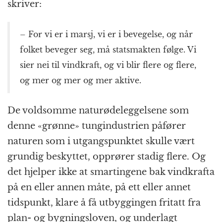
skriver:
– For vi er i marsj, vi er i bevegelse, og når
folket beveger seg, må statsmakten følge. Vi
sier nei til vindkraft, og vi blir flere og flere,
og mer og mer og mer aktive.
De voldsomme naturødeleggelsene som
denne «grønne» tungindustrien påfører
naturen som i utgangspunktet skulle vært
grundig beskyttet, opprører stadig flere. Og
det hjelper ikke at smartingene bak vindkrafta
på en eller annen måte, på ett eller annet
tidspunkt, klare å få utbyggingen fritatt fra
plan- og bygningsloven, og underlagt