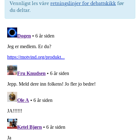
Vennligst les våre
retningslinjer for debattskikk
før
du deltar.