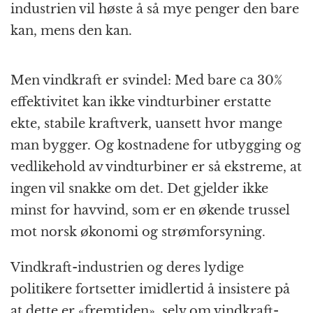
industrien vil høste å så mye penger den bare
kan, mens den kan.
Men vindkraft er svindel: Med bare ca 30%
effektivitet kan ikke vindturbiner erstatte
ekte, stabile kraftverk, uansett hvor mange
man bygger. Og kostnadene for utbygging og
vedlikehold av vindturbiner er så ekstreme, at
ingen vil snakke om det. Det gjelder ikke
minst for havvind, som er en økende trussel
mot norsk økonomi og strømforsyning.
Vindkraft-industrien og deres lydige
politikere fortsetter imidlertid å insistere på
at dette er «fremtiden», selv om vindkraft-