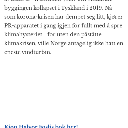
byggingen kollapset i Tyskland i 2019. Nå
som korona-krisen har dempet seg litt, kjører
PR-apparatet i gang igjen for fullt med å spre
klimahysteriet…for uten den påståtte
klimakrisen, ville Norge antagelig ikke hatt en
eneste vindturbin.
Kjøp Halvor Foslis bok her!