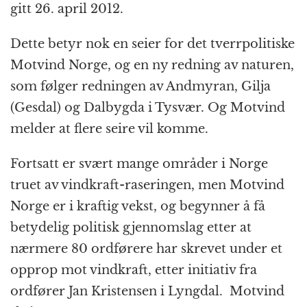
gitt 26. april 2012.
Dette betyr nok en seier for det tverrpolitiske
Motvind Norge, og en ny redning av naturen,
som følger redningen av Andmyran, Gilja
(Gesdal) og Dalbygda i Tysvær. Og Motvind
melder at flere seire vil komme.
Fortsatt er svært mange områder i Norge
truet av vindkraft-raseringen, men Motvind
Norge er i kraftig vekst, og begynner å få
betydelig politisk gjennomslag etter at
nærmere 80 ordførere har skrevet under et
opprop mot vindkraft, etter initiativ fra
ordfører Jan Kristensen i Lyngdal. Motvind