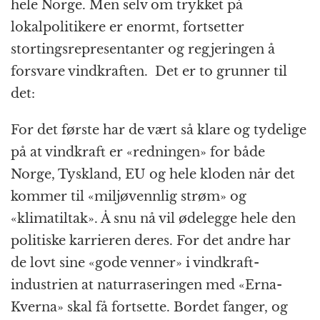
hele Norge. Men selv om trykket på
lokalpolitikere er enormt, fortsetter
stortingsrepresentanter og regjeringen å
forsvare vindkraften. Det er to grunner til
det:
For det første har de vært så klare og tydelige
på at vindkraft er «redningen» for både
Norge, Tyskland, EU og hele kloden når det
kommer til «miljøvennlig strøm» og
«klimatiltak». Å snu nå vil ødelegge hele den
politiske karrieren deres. For det andre har
de lovt sine «gode venner» i vindkraft-
industrien at naturraseringen med «Erna-
Kverna» skal få fortsette. Bordet fanger, og