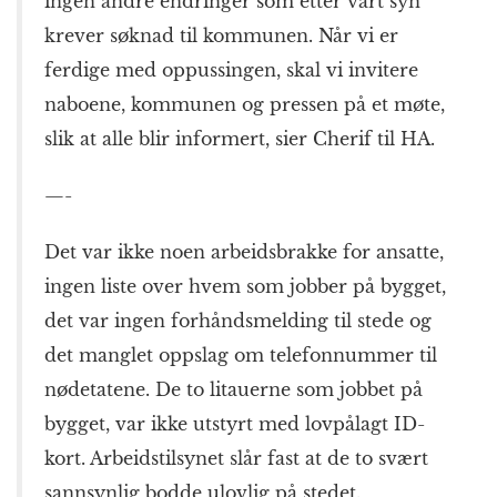
ingen andre endringer som etter vårt syn
krever søknad til kommunen. Når vi er
ferdige med oppussingen, skal vi invitere
naboene, kommunen og pressen på et møte,
slik at alle blir informert, sier Cherif til HA.
—-
Det var ikke noen arbeidsbrakke for ansatte,
ingen liste over hvem som jobber på bygget,
det var ingen forhåndsmelding til stede og
det manglet oppslag om telefonnummer til
nødetatene. De to litauerne som jobbet på
bygget, var ikke utstyrt med lovpålagt ID-
kort. Arbeidstilsynet slår fast at de to svært
sannsynlig bodde ulovlig på stedet.