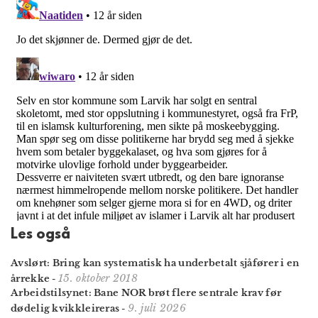
Les også
Avslørt: Bring kan systematisk ha underbetalt sjåfører i en
15. oktober 2018
årrekke
-
Arbeidstilsynet: Bane NOR brøt flere sentrale krav før
9. juli 2026
døde­lig kvikk­leireras
-