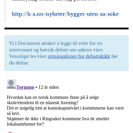
http://h-a.no/nyheter/bygger-uten-aa-soke
Vi i Document ønsker å legge til rette for en
interessant og høvisk debatt om sakene våre.
Vennligst les våre
retningslinjer for debattskikk
før
du deltar.