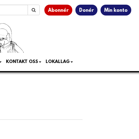
Abonnér
Donér
Min konto
KONTAKT OSS
LOKALLAG