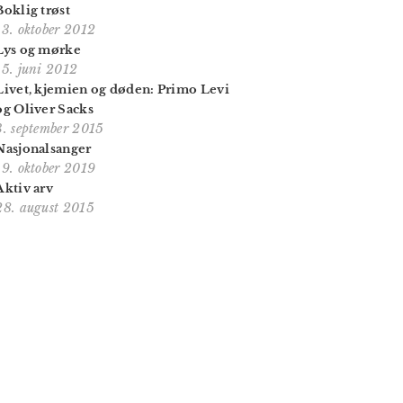
Boklig trøst
13. oktober 2012
Lys og mørke
15. juni 2012
Livet, kjemien og døden: Primo Levi
og Oliver Sacks
3. september 2015
Nasjonalsanger
19. oktober 2019
Aktiv arv
28. august 2015