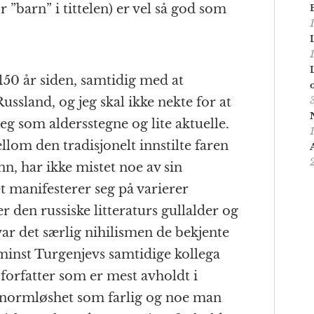
 ”barn” i tittelen) er vel så god som
150 år siden, samtidig med at
Russland, og jeg skal ikke nekte for at
eg som aldersstegne og lite aktuelle.
om den tradisjonelt innstilte faren
n, har ikke mistet noe av sin
t manifesterer seg på varierer
 den russiske litteraturs gullalder og
ar det særlig nihilismen de bekjente
e minst Turgenjevs samtidige kollega
 forfatter som er mest avholdt i
k normløshet som farlig og noe man