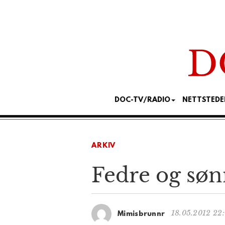
DOC-TV/RADIO
NETTSTEDE
ARKIV
Fedre og søn
18.05.2012 22
Mimisbrunnr