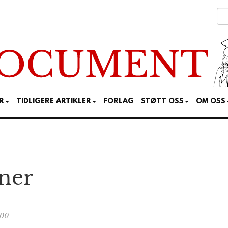
R
TIDLIGERE ARTIKLER
FORLAG
STØTT OSS
OM OSS
ner
:00