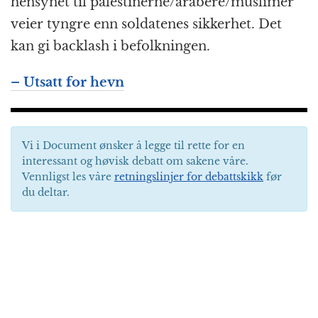
hensynet til palestinerne/arabere/muslimer
veier tyngre enn soldatenes sikkerhet. Det
kan gi backlash i befolkningen.
– Utsatt for hevn
Vi i Document ønsker å legge til rette for en
interessant og høvisk debatt om sakene våre.
Vennligst les våre
retningslinjer for debattskikk
før
du deltar.