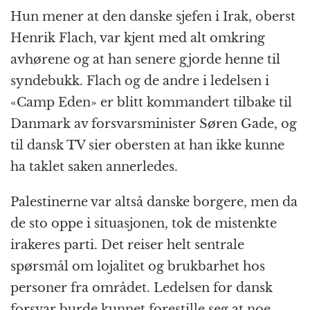
Hun mener at den danske sjefen i Irak, oberst
Henrik Flach, var kjent med alt omkring
avhørene og at han senere gjorde henne til
syndebukk. Flach og de andre i ledelsen i
«Camp Eden» er blitt kommandert tilbake til
Danmark av forsvarsminister Søren Gade, og
til dansk TV sier obersten at han ikke kunne
ha taklet saken annerledes.
Palestinerne var altså danske borgere, men da
de sto oppe i situasjonen, tok de mistenkte
irakeres parti. Det reiser helt sentrale
spørsmål om lojalitet og brukbarhet hos
personer fra området. Ledelsen for dansk
forsvar burde kunnet forestille seg at noe