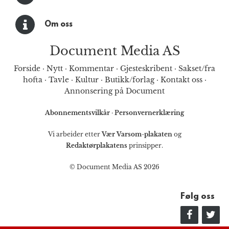
Om oss
Document Media AS
Forside
·
Nytt
·
Kommentar
·
Gjesteskribent
·
Sakset/fra
hofta
·
Tavle
·
Kultur
·
Butikk/forlag
·
Kontakt oss
·
Annonsering på Document
Abonnementsvilkår
·
Personvernerklæring
Vi arbeider etter
Vær Varsom-plakaten
og
Redaktørplakatens
prinsipper.
© Document Media AS 2026
Følg oss