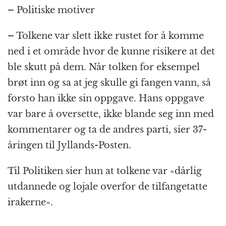
– Politiske motiver
– Tolkene var slett ikke rustet for å komme
ned i et område hvor de kunne risikere at det
ble skutt på dem. Når tolken for eksempel
brøt inn og sa at jeg skulle gi fangen vann, så
forsto han ikke sin oppgave. Hans oppgave
var bare å oversette, ikke blande seg inn med
kommentarer og ta de andres parti, sier 37-
åringen til Jyllands-Posten.
Til Politiken sier hun at tolkene var «dårlig
utdannede og lojale overfor de tilfangetatte
irakerne».