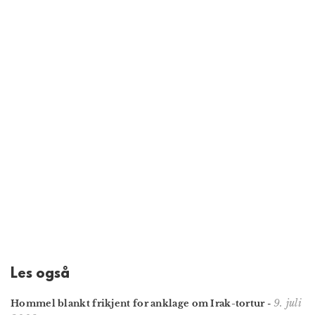
Les også
9. juli
Hommel blankt frikjent for anklage om Irak-tortur
-