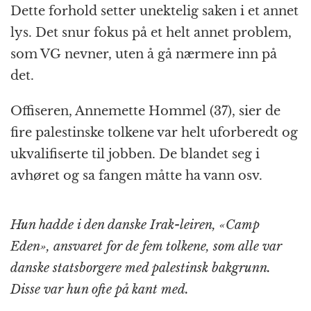
Dette forhold setter unektelig saken i et annet
lys. Det snur fokus på et helt annet problem,
som VG nevner, uten å gå nærmere inn på
det.
Offiseren, Annemette Hommel (37), sier de
fire palestinske tolkene var helt uforberedt og
ukvalifiserte til jobben. De blandet seg i
avhøret og sa fangen måtte ha vann osv.
Hun hadde i den danske Irak-leiren, «Camp
Eden», ansvaret for de fem tolkene, som alle var
danske statsborgere med palestinsk bakgrunn.
Disse var hun ofte på kant med.