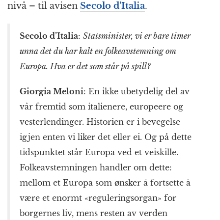
nivå – til avisen
Secolo d’Italia
.
Secolo d’Italia
:
Statsminister, vi er bare timer
unna det du har kalt en folkeavstemning om
Europa. Hva er det som står på spill?
Giorgia Meloni
: En ikke ubetydelig del av
vår fremtid som italienere, europeere og
vesterlendinger. Historien er i bevegelse
igjen enten vi liker det eller ei. Og på dette
tidspunktet står Europa ved et veiskille.
Folkeavstemningen handler om dette:
mellom et Europa som ønsker å fortsette å
være et enormt «reguleringsorgan» for
borgernes liv, mens resten av verden