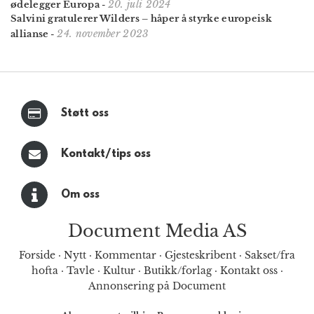
20. juli 2024
ødelegger Europa
-
Salvini gratulerer Wilders – håper å styrke europeisk
24. november 2023
allianse
-
Støtt oss
Kontakt/tips oss
Om oss
Document Media AS
Forside
·
Nytt
·
Kommentar
·
Gjesteskribent
·
Sakset/fra
hofta
·
Tavle
·
Kultur
·
Butikk/forlag
·
Kontakt oss
·
Annonsering på Document