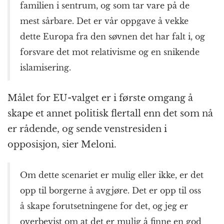
familien i sentrum, og som tar vare på de
mest sårbare. Det er vår oppgave å vekke
dette Europa fra den søvnen det har falt i, og
forsvare det mot relativisme og en snikende
islamisering.
Målet for EU-valget er i første omgang å
skape et annet politisk flertall enn det som nå
er rådende, og sende venstresiden i
opposisjon, sier Meloni.
Om dette scenariet er mulig eller ikke, er det
opp til borgerne å avgjøre. Det er opp til oss
å skape forutsetningene for det, og jeg er
overbevist om at det er mulig å finne en god