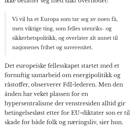
ikke befatter seg med slikt overhodet:
Vi vil ha et Europa som tar seg av noen få,
men viktige ting, som felles utenriks- og
sikkerhetspolitikk, og overlater alt annet til
nasjonenes frihet og suverenitet.
Det europeiske fellesskapet startet med et
fornuftig samarbeid om energipolitikk og
råstoffer, observerer FdI-lederen. Men den
ånden har veket plassen for en
hypersentralisme der venstresiden alltid gir
betingelsesløst etter for EU-diktater son er til
skade for både folk og næringsliv, sier hun.