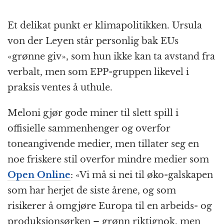
Et delikat punkt er klimapolitikken. Ursula
von der Leyen står personlig bak EUs
«grønne giv», som hun ikke kan ta avstand fra
verbalt, men som EPP-gruppen likevel i
praksis ventes å uthule.
Meloni gjør gode miner til slett spill i
offisielle sammenhenger og overfor
toneangivende medier, men tillater seg en
noe friskere stil overfor mindre medier som
Open Online
: «Vi må si nei til øko-galskapen
som har herjet de siste årene, og som
risikerer å omgjøre Europa til en arbeids- og
produksjonsørken – grønn riktignok, men