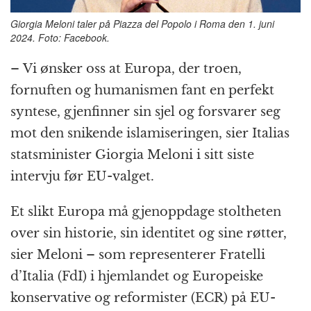
Giorgia Meloni taler på Piazza del Popolo i Roma den 1. juni
2024. Foto: Facebook.
– Vi ønsker oss at Europa, der troen,
fornuften og humanismen fant en perfekt
syntese, gjenfinner sin sjel og forsvarer seg
mot den snikende islamiseringen, sier Italias
statsminister Giorgia Meloni i sitt siste
intervju før EU-valget.
Et slikt Europa må gjenoppdage stoltheten
over sin historie, sin identitet og sine røtter,
sier Meloni – som representerer Fratelli
d’Italia (FdI) i hjemlandet og Europeiske
konservative og reformister (ECR) på EU-