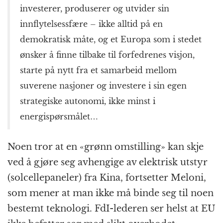
investerer, produserer og utvider sin
innflytelsessfære – ikke alltid på en
demokratisk måte, og et Europa som i stedet
ønsker å finne tilbake til forfedrenes visjon,
starte på nytt fra et samarbeid mellom
suverene nasjoner og investere i sin egen
strategiske autonomi, ikke minst i
energispørsmålet…
Noen tror at en «grønn omstilling» kan skje
ved å gjøre seg avhengige av elektrisk utstyr
(solcellepaneler) fra Kina, fortsetter Meloni,
som mener at man ikke må binde seg til noen
bestemt teknologi. FdI-lederen ser helst at EU