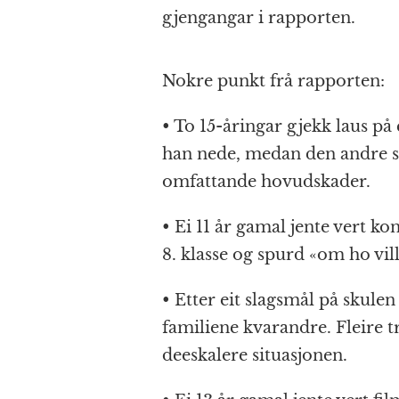
gjengangar i rapporten.
Nokre punkt frå rapporten:
• To 15-åringar gjekk laus på 
han nede, medan den andre sl
omfattande hovudskader.
• Ei 11 år gamal jente vert ko
8. klasse og spurd «om ho vill
• Etter eit slagsmål på skule
familiene kvarandre. Fleire t
deeskalere situasjonen.