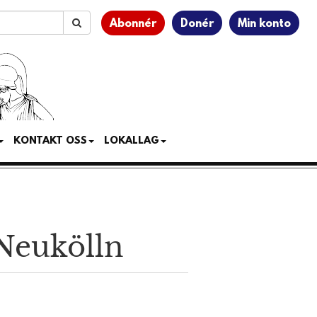
Abonnér
Donér
Min konto
KONTAKT OSS
LOKALLAG
-Neukölln