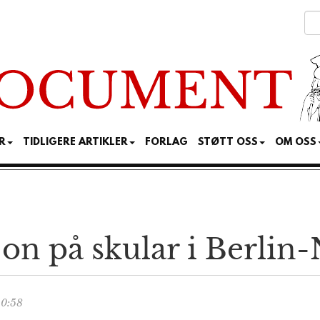
R
TIDLIGERE ARTIKLER
FORLAG
STØTT OSS
OM OSS
jon på skular i Berlin
20:58