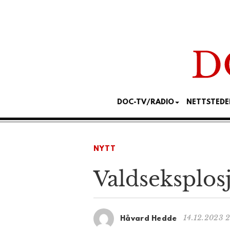
DOC-TV/RADIO
NETTSTEDE
NYTT
Valdseksplos
14.12.2023 
Håvard Hedde