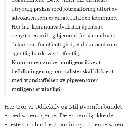
dokumentene. Dette vitner om en meget
utryddig praksis med journalføring utført av
advokaten som er ansatt i
Halden
kommune.
Her har kommuneadvokaten åpenbart
benyttet en uriktig hjemmel for å unndra et
dokument fra offentlighet, et dokument som
egentlig burde vært offentlig.
Kommunen ønsker muligens ikke at
befolkningen og journalister skal bli kjent
med at anskaffelsen av pipesensorer
muligens er ulovlig?»
Her tror vi Oddekalv og Miljøvernforbundet
er ved sakens kjerne. De er nemlig ikke de
eneste som har bedt om innsyn i denne saken: