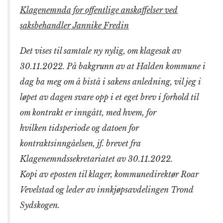
Klagenemnda for offentlige anskaffelser ved
saksbehandler Jannike Fredin
Det vises til samtale ny nylig, om klagesak av
30.11.2022. På bakgrunn av at Halden kommune i
dag ba meg om å bistå i sakens anledning, vil jeg i
løpet av dagen svare opp i et eget brev i forhold til
om kontrakt er inngått, med hvem, for
hvilken tidsperiode og datoen for
kontraktsinngåelsen, jf. brevet fra
Klagenemndssekretariatet av 30.11.2022.
Kopi av eposten til klager, kommunedirektør Roar
Vevelstad og leder av innkjøpsavdelingen Trond
Sydskogen.