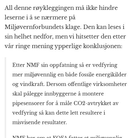
All denne røykleggingen må ikke hindre
leserne i å se nærmere på
Miljøvernforbundets klage. Den kan leses i
sin helhet nedfor, men vi hitsetter den etter
vår ringe mening ypperlige konklusjonen:
Etter NMF sin oppfatning så er vedfyring
mer miljøvennlig en både fossile energikilder
og vindkraft. Dersom offentlige virksomheter
skal pålegge innbyggerne å montere
pipesensorer for å måle CO2-avtrykket av
vedfyring så kan dette lett resultere i
misvisende resultater.