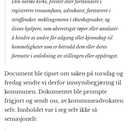
Den norske kirke, prester eller forstandere i
registrerte trossamfunn, advokater, forsvarere i
straffesaker, meklingsmenn i ekteskapssaker, og
disses hjelpere, som uberettiget røper eller unnlater
å hindre at andre får adgang eller kjennskap til
hemmeligheter som er betrodd dem eller deres
foresatte i anledning av stillingen eller oppdraget.
Document ble tipset om saken på torsdag og
fredag sendte vi derfor innsynsbegjæring til
kommunen. Dokumentet ble prompte
frigjort og sendt oss, av kommuneadvokaten
selv. Innholdet var i seg selv ikke så
sensasjonelt: