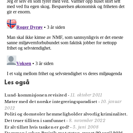
Les også
11. oktober 2011
Lund-kommisjonen revisited
-
10. januar
Møter med det norske integreringsparadiset
-
2012
Politi og domstoler hemmeligholder alvorlig kriminalitet.
8. november 2022
Det truer tilliten i samfunnet
-
5. juni 2008
Er alt tillatt hvis tanken er god?
-