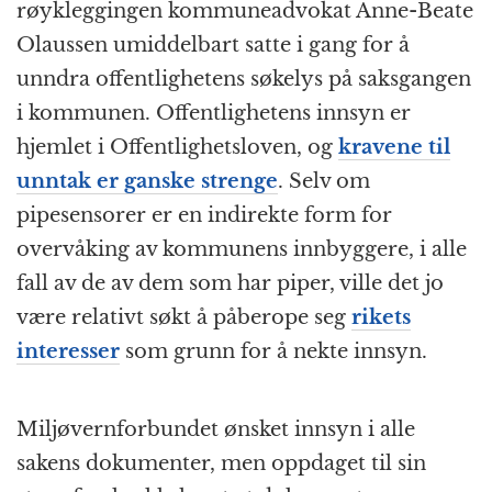
røykleggingen kommuneadvokat Anne-Beate
Olaussen umiddelbart satte i gang for å
unndra offentlighetens søkelys på saksgangen
i kommunen. Offentlighetens innsyn er
hjemlet i Offentlighetsloven, og
kravene til
unntak er ganske strenge
. Selv om
pipesensorer er en indirekte form for
overvåking av kommunens innbyggere, i alle
fall av de av dem som har piper, ville det jo
være relativt søkt å påberope seg
rikets
interesser
som grunn for å nekte innsyn.
Miljøvernforbundet ønsket innsyn i alle
sakens dokumenter, men oppdaget til sin