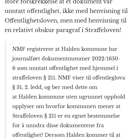
store forskrekkelse at et dokument var
unntatt offentlighet, ikke med henvisning til
Offentlighetsloven, men med henvisning til
en relativt obskur paragraf i Straffeloven!
NMF registrerer at
Halden
kommune har
journalført dokumentnummer
2022/1650-
6 som unntatt offentlighet med hjemmel i
straffeloven § 211. NMF viser til offentleglova
§ 31, 2. ledd, og ber med dette om
at
Halden
kommune uten ugrunnet opphold
opplyser om hvorfor kommunen mener at
Straffeloven § 211 er en egnet bestemmelse
for å unndra disse dokumentene fra
offentlighet? Dersom
Halden
kommer til at