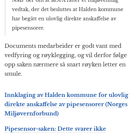
NMF ber om at KOFA fatter et miljøvennlig
vedtak, der det besluttes at Halden kommune
har begått en ulovlig direkte anskaffelse av
pipesensorer.
Documents medarbeider er godt vant med
vedfyring og røyklegging, og vil derfor følge
opp saken nærmere så snart røyken letter en
smule.
Innklaging av Halden kommune for ulovlig
direkte anskaffelse av pipesensorer (Norges
Miljøvernforbund)
Pipesensor-saken: Dette svarer ikke