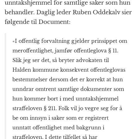
unntakshjemmel for samtlige saker som hun
behandler. Daglig leder Ruben
Oddekalv
sier
følgende til Document:
«I offentlig forvaltning gjelder prinsippet om
meroffentlighet, jamfør offentleglova § 11.
Slik jeg ser det, så bryter advokaten til
Halden
kommune konsekvent offentleglovas
bestemmelser dersom det er korrekt at hun
unndrar omtrent samtlige dokumenter som
hun kommer bort i med unntakshjemmel
straffeloven § 211. Folk vil jo vegre seg for å
be om innsyn i saker som er registrert
unntatt offentlighet med bakgrunn i
straffeloven. I dette tilfellet så har