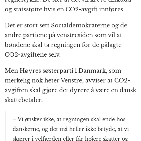
og statsstøtte hvis en CO2-avgift innføres.
Det er stort sett Socialdemokraterne og de
andre partiene på venstresiden som vil at
bøndene skal ta regningen for de pålagte
CO2-avgiftene selv.
Men Høyres søsterparti i Danmark, som
merkelig nok heter Venstre, avviser at CO2-
avgiften skal gjøre det dyrere å være en dansk
skattebetaler.
– Vi ønsker ikke, at regningen skal ende hos
danskerne, og det må heller ikke betyde, at vi
skærer i velfærden eller får højere skatter og