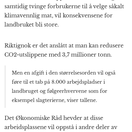
samtidig tvinge forbrukerne til å velge såkalt
klimavennlig mat, vil konsekvensene for
landbruket bli store.
Riktignok er det anslått at man kan redusere
CO2-utslippene med 3,7 millioner tonn.
Men en
afgift
i den størrelsesorden vil også
føre til et tab på 8.000
arbejdspladser
i
landbruget og følgeerhvervene som for
eksempel slagterierne, viser tallene.
Det Økonomiske Råd hevder at disse
arbeidsplassene vil oppstå i andre deler av