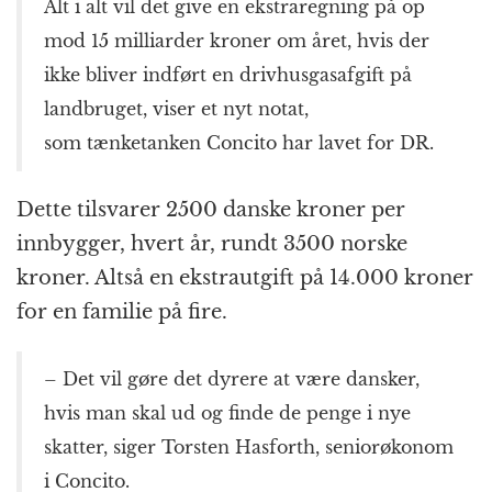
Alt i alt vil det give en ekstraregning på op
mod 15 milliarder kroner om året, hvis der
ikke bliver indført en drivhusgasafgift på
landbruget, viser et nyt notat,
som
tænketanken
Concito har lavet for
DR
.
Dette tilsvarer 2500 danske kroner per
innbygger, hvert år, rundt 3500 norske
kroner. Altså en ekstrautgift på 14.000 kroner
for en familie på fire.
– Det vil gøre det dyrere at være dansker,
hvis man skal ud og finde de penge i nye
skatter, siger Torsten Hasforth, seniorøkonom
i Concito.