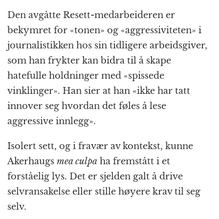
Den avgåtte Resett-medarbeideren er
bekymret for «tonen» og «aggressiviteten» i
journalistikken hos sin tidligere arbeidsgiver,
som han frykter kan bidra til å skape
hatefulle holdninger med «spissede
vinklinger». Han sier at han «ikke har tatt
innover seg hvordan det føles å lese
aggressive innlegg».
Isolert sett, og i fravær av kontekst, kunne
Akerhaugs
mea culpa
ha fremstått i et
forståelig lys. Det er sjelden galt å drive
selvransakelse eller stille høyere krav til seg
selv.