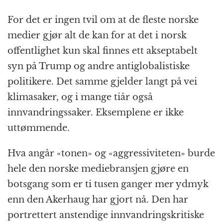
For det er ingen tvil om at de fleste norske
medier gjør alt de kan for at det i norsk
offentlighet kun skal finnes ett akseptabelt
syn på Trump og andre antiglobalistiske
politikere. Det samme gjelder langt på vei
klimasaker, og i mange tiår også
innvandringssaker. Eksemplene er ikke
uttømmende.
Hva angår «tonen» og «aggressiviteten» burde
hele den norske mediebransjen gjøre en
botsgang som er ti tusen ganger mer ydmyk
enn den Akerhaug har gjort nå. Den har
portrettert anstendige innvandringskritiske