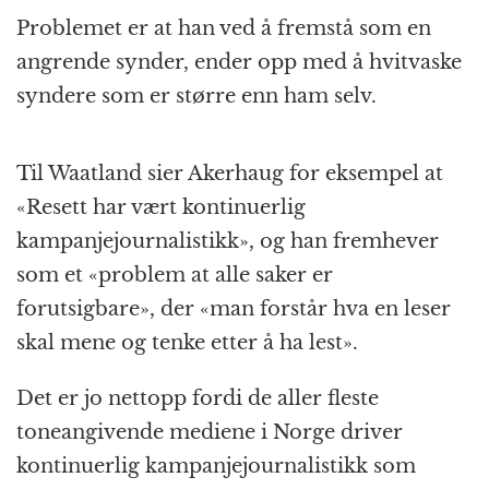
Problemet er at han ved å fremstå som en
angrende synder, ender opp med å hvitvaske
syndere som er større enn ham selv.
Til Waatland sier Akerhaug for eksempel at
«Resett har vært kontinuerlig
kampanjejournalistikk», og han fremhever
som et «problem at alle saker er
forutsigbare», der «man forstår hva en leser
skal mene og tenke etter å ha lest».
Det er jo nettopp fordi de aller fleste
toneangivende mediene i Norge driver
kontinuerlig kampanjejournalistikk som