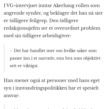
I VG-intervjuet inntar Akerhaug rollen som
angrende synder, og beklager det han nå sier
er tidligere feilgrep. Den tidligere
redaksjonssjefen ser et overordnet problem
med sin tidligere arbeidsgiver:
– Det har handlet mer om hvilke saker som
passer inn i et narrativ, enn hva som objektivt
sett er viktigst.
Han mener også at personer med hans eget
syn i innvandringspolitikken har et spesielt
ansvar: