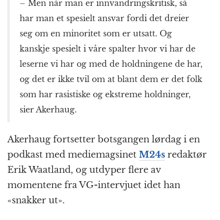
– Men når man er innvandringskritisk, så
har man et spesielt ansvar fordi det dreier
seg om en minoritet som er utsatt. Og
kanskje spesielt i våre spalter hvor vi har de
leserne vi har og med de holdningene de har,
og det er ikke tvil om at blant dem er det folk
som har rasistiske og ekstreme holdninger,
sier Akerhaug.
Akerhaug fortsetter botsgangen lørdag i en
podkast med mediemagsinet
M24s
redaktør
Erik Waatland, og utdyper flere av
momentene fra VG-intervjuet idet han
«snakker ut».