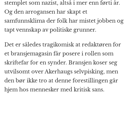
stemplet som nazist, altså i mer enn førti år.
Og den arrogansen har skapt et
samfunnsklima der folk har mistet jobben og
tapt vennskap av politiske grunner.
Det er således tragikomisk at redaktøren for
et bransjemagasin får posere i rollen som
skriftefar for en synder. Bransjen koser seg
utvilsomt over Akerhaugs selvpisking, men
den bør ikke tro at denne forestillingen går
hjem hos mennesker med kritisk sans.