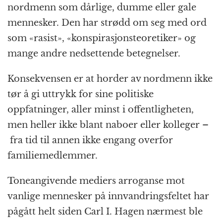
nordmenn som dårlige, dumme eller gale
mennesker. Den har strødd om seg med ord
som «rasist», «konspirasjonsteoretiker» og
mange andre nedsettende betegnelser.
Konsekvensen er at horder av nordmenn ikke
tør å gi uttrykk for sine politiske
oppfatninger, aller minst i offentligheten,
men heller ikke blant naboer eller kolleger –
fra tid til annen ikke engang overfor
familiemedlemmer.
Toneangivende mediers arroganse mot
vanlige mennesker på innvandringsfeltet har
pågått helt siden Carl I. Hagen nærmest ble