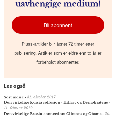
uavhengige medium!
Bli abonnent
Pluss-artikler blir åpnet 72 timer etter
publisering. Artikler som er eldre enn to år er
forbeholdt abonnenter.
Les også
31. oktober 2017
Sort messe
-
Den virkelige Russia collusion - Hillary og Demokratene
-
11. februar 2019
20.
Den virkelige Russia-connection: Clintons og Obama
-