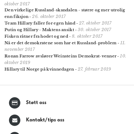
oktober 2017
Den virkelige Russland-skandalen - større og mer utrolig
26. oktober 2017
enn fiksjon
-
27. oktober 2017
Team Hillary faller for egen hånd
-
30. oktober 2017
Putin og Hillary - Maktens ansikt
-
8. oktober 2017
Fisken råtner fra hodet og ned
-
11.
Nå er det demokratene som har et Russland-problem
-
november 2017
10.
Ronan Farrow avslører Weinsteins Demokrat-venner
-
oktober 2019
27. februar 2019
Hillary til Norge på kvinnedagen
-
Støtt oss
Kontakt/tips oss