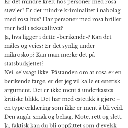
Er det mindre kreft hos personer med rosa
støvler? Er det mindre kriminalitet i nabolag
med rosa hus? Har personer med rosa briller
mer hell i seksuallivet?
Ja, hva ligger i dette «berikende»? Kan det
måles og veies? Er det synlig under
mikroskop? Kan man merke det på
statsbudsjettet?
Nei, selvsagt ikke. Påstanden om at rosa er en
berikende farge, er det jeg vil kalle et estetisk
argument. Det er ikke ment å underkastes
kritiske blikk. Det har med estetikk å gjøre –
en type erklæring som ikke er ment å bli veid.
Den angår smak og behag. Mote, rett og slett.
Ja, faktisk kan du bli oppfattet som djevelsk