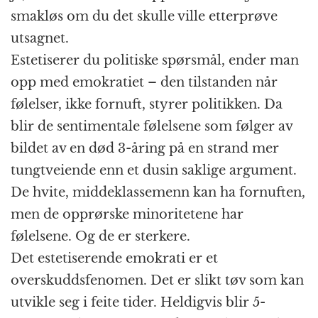
smakløs om du det skulle ville etterprøve
utsagnet.
Estetiserer du politiske spørsmål, ender man
opp med emokratiet – den tilstanden når
følelser, ikke fornuft, styrer politikken. Da
blir de sentimentale følelsene som følger av
bildet av en død 3-åring på en strand mer
tungtveiende enn et dusin saklige argument.
De hvite, middeklassemenn kan ha fornuften,
men de opprørske minoritetene har
følelsene. Og de er sterkere.
Det estetiserende emokrati er et
overskuddsfenomen. Det er slikt tøv som kan
utvikle seg i feite tider. Heldigvis blir 5-