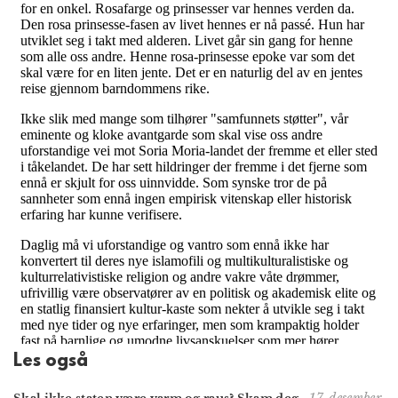
Les også
17. desember