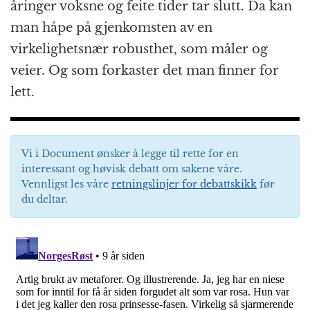
åringer voksne og feite tider tar slutt. Da kan
man håpe på gjenkomsten av en
virkelighetsnær robusthet, som måler og
veier. Og som forkaster det man finner for
lett.
Vi i Document ønsker å legge til rette for en
interessant og høvisk debatt om sakene våre.
Vennligst les våre
retningslinjer for debattskikk
før
du deltar.