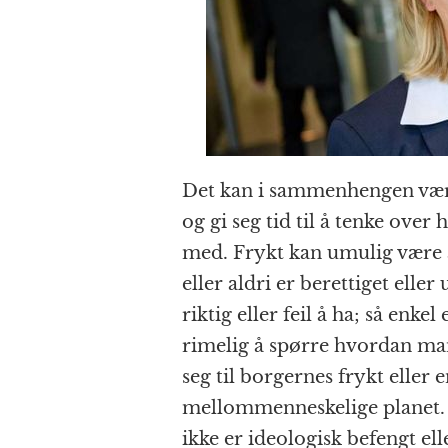
Det kan i sammenhengen være p
og gi seg tid til å tenke over
med. Frykt kan umulig være 
eller aldri er berettiget elle
riktig eller feil å ha; så enkel
rimelig å spørre hvordan ma
seg til borgernes frykt eller 
mellommenneskelige planet. 
ikke er ideologisk befengt ell