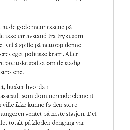
rt at de gode menneskene på
e ikke tar avstand fra frykt som
et vel å spille på nettopp denne
deres eget politiske kram. Aller
ore politiske spillet om de stadig
strofene.
et, husker hvordan
ssesult som dominerende element
 ville ikke kunne fø den store
hungeren ventet på neste stasjon. Det
let totalt på kloden dengang var