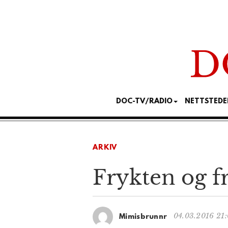
DOC-TV/RADIO
NETTSTEDE
ARKIV
Frykten og f
04.03.2016 21
Mimisbrunnr