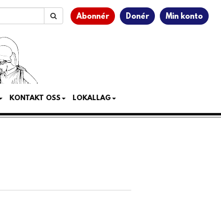
Abonnér
Donér
Min konto
KONTAKT OSS
LOKALLAG