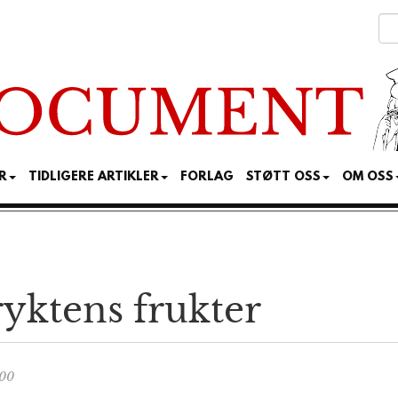
R
TIDLIGERE ARTIKLER
FORLAG
STØTT OSS
OM OSS
ryktens frukter
:00