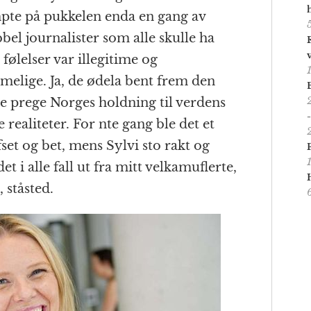
mpte på pukkelen enda en gang av
bel journalister som alle skulle ha
følelser var illegitime og
melige. Ja, de ødela bent frem den
 prege Norges holdning til verdens
realiteter. For nte gang ble det et
fset og bet, mens Sylvi sto rakt og
det i alle fall ut fra mitt velkamuflerte,
 ståsted.