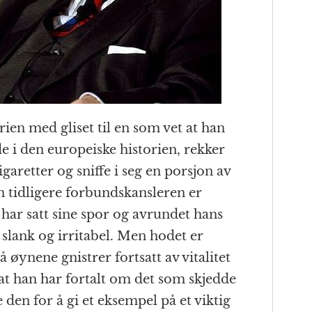
ien med gliset til en som vet at han
de i den europeiske historien, rekker
aretter og sniffe i seg en porsjon av
n tidligere forbundskansleren er
 har satt sine spor og avrundet hans
slank og irritabel. Men hodet er
lå øynene gnistrer fortsatt av vitalitet
g at han har fortalt om det som skjedde
den for å gi et eksempel på et viktig