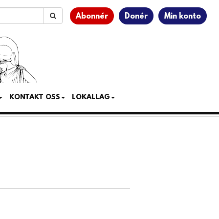
Abonnér
Donér
Min konto
KONTAKT OSS
LOKALLAG