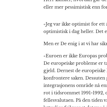
eller mer pessimistisk enn for
«Jeg var ikke optimist for ett 
optimistisk i dag heller. Det e
Men er De enig i at vi har sik
«Euroen er ikke Europas proble
De europeiske probleme er tal
gjeld. Dernest de europeiske
konfrontere saken. Dessuten 
integrasjonens område nå enn 
rot i tidsrommet 1991-1992,
fellesvalutaen. På den tiden v