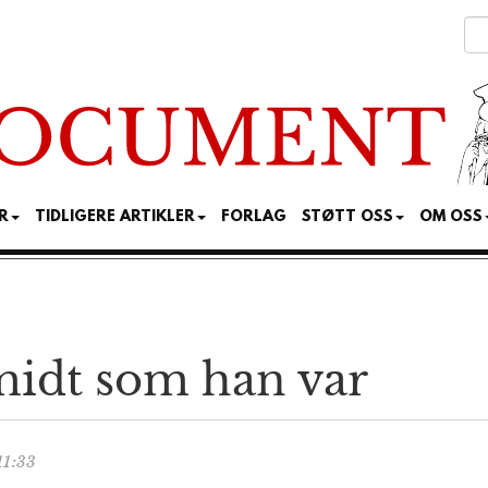
R
TIDLIGERE ARTIKLER
FORLAG
STØTT OSS
OM OSS
idt som han var
11:33