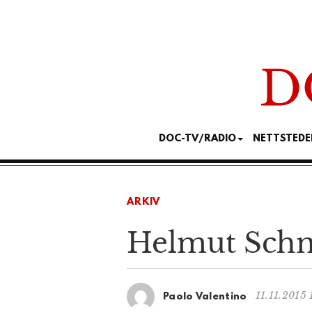
DOC-TV/RADIO
NETTSTEDE
ARKIV
Helmut Schm
11.11.2015 
Paolo Valentino