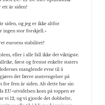
 ett år siden?
år siden, og jeg er ikke altfor
r ingen stor forskjell.»
ret euroens stabilitet?
m, eller i alle fall ikke det viktigste.
lrike, først og fremst enkelte staters
 ledernes manglende evne til å
gjøres det færre anstrengelser på
for fem år siden. Alt dette har sin
 da EU-utvidelsen kom på toppen av
ar vi 12, og vi gjorde det dobbelte,