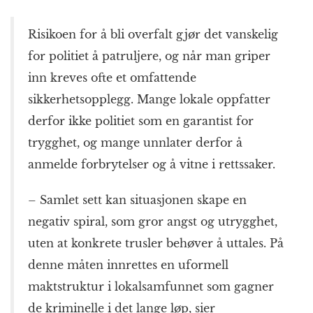
Risikoen for å bli overfalt gjør det vanskelig
for politiet å patruljere, og når man griper
inn kreves ofte et omfattende
sikkerhetsopplegg. Mange lokale oppfatter
derfor ikke politiet som en garantist for
trygghet, og mange unnlater derfor å
anmelde forbrytelser og å vitne i rettssaker.
– Samlet sett kan situasjonen skape en
negativ spiral, som gror angst og utrygghet,
uten at konkrete trusler behøver å uttales. På
denne måten innrettes en uformell
maktstruktur i lokalsamfunnet som gagner
de kriminelle i det lange løp, sier