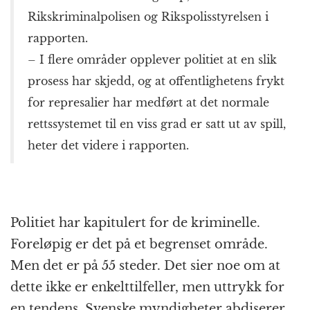
Rikskriminalpolisen og Rikspolisstyrelsen i
rapporten.
– I flere områder opplever politiet at en slik
prosess har skjedd, og at offentlighetens frykt
for represalier har medført at det normale
rettssystemet til en viss grad er satt ut av spill,
heter det videre i rapporten.
Politiet har kapitulert for de kriminelle.
Foreløpig er det på et begrenset område.
Men det er på 55 steder. Det sier noe om at
dette ikke er enkelttilfeller, men uttrykk for
en tendens. Svenske myndigheter abdiserer