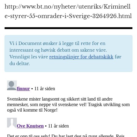
http://www.bt.no/nyheter/utenriks/Kriminell
e-styrer-55-omrader-i-Sverige-3264926.html
Vi i Document ønsker å legge til rette for en
interessant og høvisk debatt om sakene våre.
Vennligst les våre
retningslinjer for debattskikk
før
du deltar.