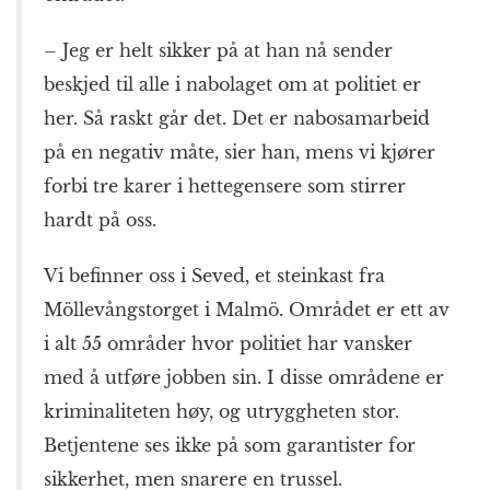
– Jeg er helt sikker på at han nå sender
beskjed til alle i nabolaget om at politiet er
her. Så raskt går det. Det er nabosamarbeid
på en negativ måte, sier han, mens vi kjører
forbi tre karer i hettegensere som stirrer
hardt på oss.
Vi befinner oss i Seved, et steinkast fra
Möllevångstorget i Malmö. Området er ett av
i alt 55 områder hvor politiet har vansker
med å utføre jobben sin. I disse områdene er
kriminaliteten høy, og utryggheten stor.
Betjentene ses ikke på som garantister for
sikkerhet, men snarere en trussel.