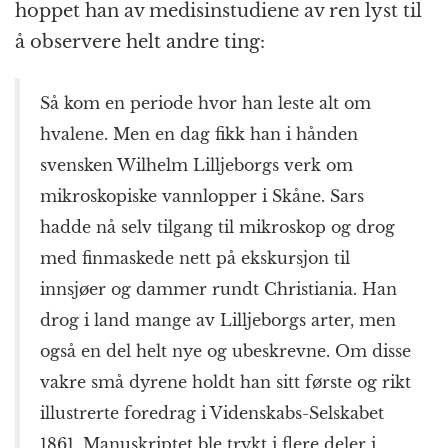
hoppet han av medisinstudiene av ren lyst til
å observere helt andre ting:
Så kom en periode hvor han leste alt om
hvalene. Men en dag fikk han i hånden
svensken Wilhelm Lilljeborgs verk om
mikroskopiske vannlopper i Skåne. Sars
hadde nå selv tilgang til mikroskop og drog
med finmaskede nett på ekskursjon til
innsjøer og dammer rundt Christiania. Han
drog i land mange av Lilljeborgs arter, men
også en del helt nye og ubeskrevne. Om disse
vakre små dyrene holdt han sitt første og rikt
illustrerte foredrag i Videnskabs-Selskabet
1861. Manuskriptet ble trykt i flere deler i