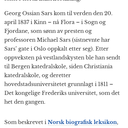
Georg Ossian Sars kom til verden den 20.
april 1837 i Kinn – nå Flora – i Sogn og
Fjordane, som sønn av presten og
professoren Michael Sars (sistnevnte har
Sars’ gate i Oslo oppkalt etter seg). Etter
oppveksten på vestlandskysten ble han sendt
til Bergen katedralskole, siden Christiania
katedralskole, og deretter
hovedstadsuniversitetet grunnlagt i 1811 –
Det kongelige Frederiks universitet, som det
het den gangen.
Som beskrevet i
Norsk biografisk leksikon
,