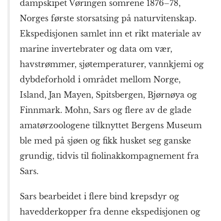
dampskipet Vøringen somrene 1876–78,
Norges første storsatsing på naturvitenskap.
Ekspedisjonen samlet inn et rikt materiale av
marine invertebrater og data om vær,
havstrømmer, sjøtemperaturer, vannkjemi og
dybdeforhold i området mellom Norge,
Island, Jan Mayen, Spitsbergen, Bjørnøya og
Finnmark. Mohn, Sars og flere av de glade
amatørzoologene tilknyttet Bergens Museum
ble med på sjøen og fikk husket seg ganske
grundig, tidvis til fiolinakkompagnement fra
Sars.
Sars bearbeidet i flere bind krepsdyr og
havedderkopper fra denne ekspedisjonen og