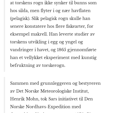
at torskens rogn ikke synker til bunns som
hos silda, men flyter i og nær havflaten
(pelagisk). Slik pelagisk rogn skulle han
senere konstatere hos flere fiskearter, for
eksempel makrell. Han leverte studier av
torskens utvikling i egg og yngel og
vandringer i havet, og 1865 gjennomførte
han et vellykket eksperiment med kunstig
befruktning av torskerogn.
Sammen med grunnleggeren og bestyreren
av Det Norske Meteorologiske Institut,
Henrik Mohn, tok Sars initiativet til Den
Norske Nordhavs-Expedition med