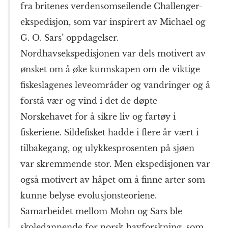
fra britenes verdensomseilende Challenger-
ekspedisjon, som var inspirert av Michael og
G. O. Sars’ oppdagelser.
Nordhavsekspedisjonen var dels motivert av
ønsket om å øke kunnskapen om de viktige
fiskeslagenes leveområder og vandringer og å
forstå vær og vind i det de døpte
Norskehavet for å sikre liv og fartøy i
fiskeriene. Sildefisket hadde i flere år vært i
tilbakegang, og ulykkesprosenten på sjøen
var skremmende stor. Men ekspedisjonen var
også motivert av håpet om å finne arter som
kunne belyse evolusjonsteoriene.
Samarbeidet mellom Mohn og Sars ble
skoledannende for norsk havforskning, som