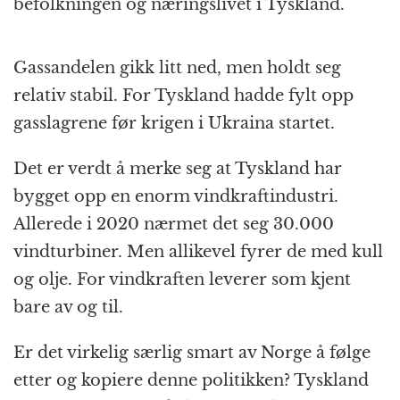
befolkningen og næringslivet i Tyskland.
Gassandelen gikk litt ned, men holdt seg
relativ stabil. For Tyskland hadde fylt opp
gasslagrene før krigen i Ukraina startet.
Det er verdt å merke seg at Tyskland har
bygget opp en enorm vindkraftindustri.
Allerede i 2020 nærmet det seg 30.000
vindturbiner. Men allikevel fyrer de med kull
og olje. For vindkraften leverer som kjent
bare av og til.
Er det virkelig særlig smart av Norge å følge
etter og kopiere denne politikken? Tyskland