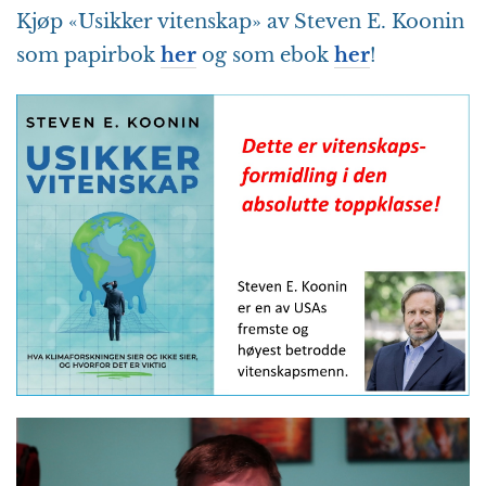
Kjøp «Usikker vitenskap» av Steven E. Koonin
som papirbok
her
og som ebok
her
!