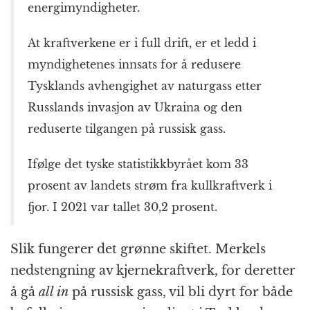
energimyndigheter.
At kraftverkene er i full drift, er et ledd i
myndighetenes innsats for å redusere
Tysklands avhengighet av naturgass etter
Russlands invasjon av Ukraina og den
reduserte tilgangen på russisk gass.
Ifølge det tyske statistikkbyrået kom 33
prosent av landets strøm fra kullkraftverk i
fjor. I 2021 var tallet 30,2 prosent.
Slik fungerer det grønne skiftet. Merkels
nedstengning av kjernekraftverk, for deretter
å gå
all in
på russisk gass, vil bli dyrt for både