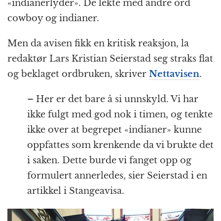
«indianerlyder». De lekte med andre ord
cowboy og indianer.
Men da avisen fikk en kritisk reaksjon, la
redaktør Lars Kristian Seierstad seg straks flat
og beklaget ordbruken, skriver
Nettavisen
.
– Her er det bare å si unnskyld. Vi har
ikke fulgt med god nok i timen, og tenkte
ikke over at begrepet «indianer» kunne
oppfattes som krenkende da vi brukte det
i saken. Dette burde vi fanget opp og
formulert annerledes, sier Seierstad i en
artikkel i Stangeavisa.