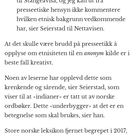
til Stangeavisa, og jeg kan ut fra
presseetiske hensyn ikke kommentere
hvilken etnisk bakgrunn vedkommende
har, sier Seierstad til Nettavisen.
At det skulle være brudd på presseetikk å
opplyse om etnisiteten til en
anonym
kilde er i
beste fall kreativt.
Noen av leserne har opplevd dette som
krenkende og sårende, sier Seierstad, som
viser til at «indianer» er tatt ut av norske
ordbøker. Dette «underbygger» at det er en
betegnelse som skal brukes, sier han.
Store norske leksikon fjernet begrepet i 2017,