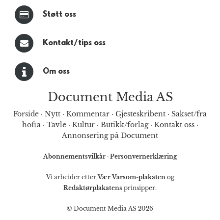
Støtt oss
Kontakt/tips oss
Om oss
Document Media AS
Forside
·
Nytt
·
Kommentar
·
Gjesteskribent
·
Sakset/fra
hofta
·
Tavle
·
Kultur
·
Butikk/forlag
·
Kontakt oss
·
Annonsering på Document
Abonnementsvilkår
·
Personvernerklæring
Vi arbeider etter
Vær Varsom-plakaten
og
Redaktørplakatens
prinsipper.
© Document Media AS 2026