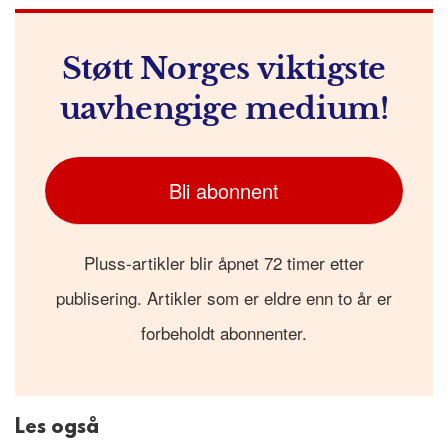
k
r
Støtt Norges viktigste
uavhengige medium!
Bli abonnent
Pluss-artikler blir åpnet 72 timer etter
publisering. Artikler som er eldre enn to år er
forbeholdt abonnenter.
Les også