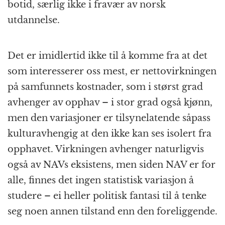
botid, særlig ikke i fravær av norsk
utdannelse.
Det er imidlertid ikke til å komme fra at det
som interesserer oss mest, er netto­virkningen
på samfunnets kostnader, som i størst grad
avhenger av opphav – i stor grad også kjønn,
men den variasjoner er tilsyne­latende såpass
kultur­avhengig at den ikke kan ses isolert fra
opphavet. Virkningen avhenger naturligvis
også av NAVs eksistens, men siden NAV er for
alle, finnes det ingen statistisk variasjon å
studere – ei heller politisk fantasi til å tenke
seg noen annen tilstand enn den foreliggende.