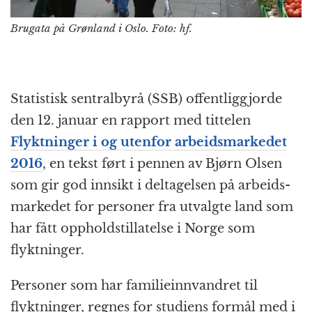
Brugata på Grønland i Oslo. Foto: hf.
Statistisk sentralbyrå (SSB) offentlig­gjorde
den 12. januar en rapport med tittelen
Flyktninger i og utenfor arbeids­markedet
2016
, en tekst ført i pennen av Bjørn Olsen
som gir god innsikt i deltagelsen på arbeids­
markedet for personer fra utvalgte land som
har fått oppholds­tillatelse i Norge som
flyktninger.
Personer som har familie­innvandret til
flyktninger, regnes for studiens formål med i