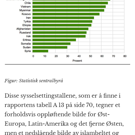
Figur: Statistisk sentralbyrå
Disse syssel­settings­tallene, som er å finne i
rapportens tabell A 13 på side 70, tegner et
forholdsvis oppløftende bilde for Øst-
Europa, Latin-Amerika og det fjerne Østen,
men et nedslående bilde av islambeltet og