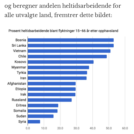
og beregner andelen heltids­arbeidende for
alle utvalgte land, fremtrer dette bildet: