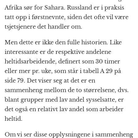
Afrika sør for Sahara. Russland er i praksis
tatt opp i førstnevnte, siden det ofte vil være
tsjetsjenere det handler om.
Men dette er ikke den fulle historien. Like
interessante er de respektive andelene
heltids­arbeidende, definert som 30 timer
eller mer pr. uke, som står i tabell A 29 på
side 79. Det viser seg at det er en
sammenheng mellom de to størrelsene, dvs.
blant grupper med lav andel syssel­satte, er
det også en relativt lav andel som arbeider
heltid.
Om vi ser disse opplysningene i sammenheng