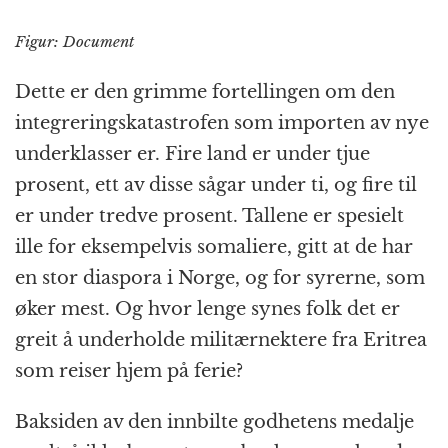
Figur: Document
Dette er den grimme fortellingen om den
integrerings­katastrofen som importen av nye
under­klasser er. Fire land er under tjue
prosent, ett av disse sågar under ti, og fire til
er under tredve prosent. Tallene er spesielt
ille for eksempelvis somaliere, gitt at de har
en stor diaspora i Norge, og for syrerne, som
øker mest. Og hvor lenge synes folk det er
greit å underholde militærnektere fra Eritrea
som reiser hjem på ferie?
Baksiden av den innbilte godhetens medalje