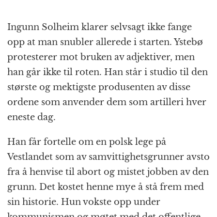
Ingunn Solheim klarer selvsagt ikke fange
opp at man snubler allerede i starten. Ystebø
protesterer mot bruken av adjektiver, men
han går ikke til roten. Han står i studio til den
største og mektigste produsenten av disse
ordene som anvender dem som artilleri hver
eneste dag.
Han får fortelle om en polsk lege på
Vestlandet som av samvittighetsgrunner avsto
fra å henvise til abort og mistet jobben av den
grunn. Det kostet henne mye å stå frem med
sin historie. Hun vokste opp under
kommunismen og møtet med det offentlige