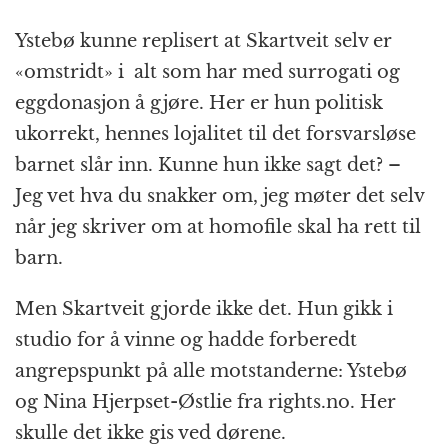
Ystebø kunne replisert at Skartveit selv er
«omstridt» i alt som har med surrogati og
eggdonasjon å gjøre. Her er hun politisk
ukorrekt, hennes lojalitet til det forsvarsløse
barnet slår inn. Kunne hun ikke sagt det? –
Jeg vet hva du snakker om, jeg møter det selv
når jeg skriver om at homofile skal ha rett til
barn.
Men Skartveit gjorde ikke det. Hun gikk i
studio for å vinne og hadde forberedt
angrepspunkt på alle motstanderne: Ystebø
og Nina Hjerpset-Østlie fra rights.no. Her
skulle det ikke gis ved dørene.