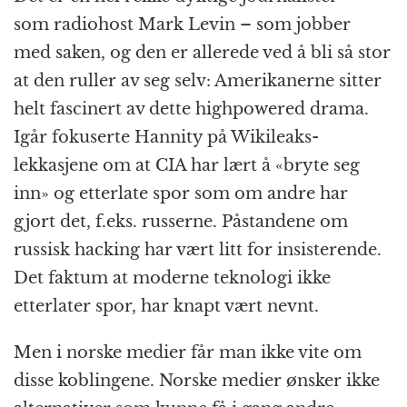
som radiohost Mark Levin – som jobber
med saken, og den er allerede ved å bli så stor
at den ruller av seg selv: Amerikanerne sitter
helt fascinert av dette highpowered drama.
Igår fokuserte Hannity på Wikileaks-
lekkasjene om at CIA har lært å «bryte seg
inn» og etterlate spor som om andre har
gjort det, f.eks. russerne. Påstandene om
russisk hacking har vært litt for insisterende.
Det faktum at moderne teknologi ikke
etterlater spor, har knapt vært nevnt.
Men i norske medier får man ikke vite om
disse koblingene. Norske medier ønsker ikke