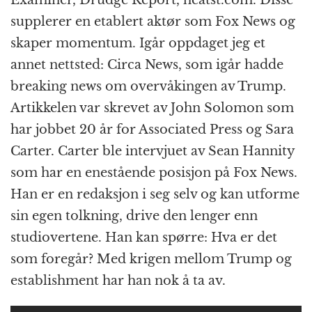
supplerer en etablert aktør som Fox News og
skaper momentum. Igår oppdaget jeg et
annet nettsted: Circa News, som igår hadde
breaking news om overvåkingen av Trump.
Artikkelen var skrevet av John Solomon som
har jobbet 20 år for Associated Press og Sara
Carter. Carter ble intervjuet av Sean Hannity
som har en enestående posisjon på Fox News.
Han er en redaksjon i seg selv og kan utforme
sin egen tolkning, drive den lenger enn
studiovertene. Han kan spørre: Hva er det
som foregår? Med krigen mellom Trump og
establishment har han nok å ta av.