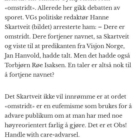
«omstridt». Allerede her gikk debatten av
sporet. VGs politiske redaktør Hanne
Skartveit (bildet) arresterte ham: – Dere er
omstridt. Dere fortjener navnet, sa Skartveit
og viste til at predikanten fra Visjon Norge,
Jan Hanvold, hadde talt. Men det hadde også
Torbjørn Røe Isaksen. En taler er altså nok til
å fortjene navnet?
Det Skartveit ikke vil innrømme er at ordet
«omstridt» er en eufemisme som brukes for å
advare publikum om at man har med noe
høyreorientert farlig å gjøre. Det er et Obs!
Handle with care-advarsel.