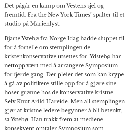
Det pågår en kamp om Vestens sjel og
fremtid. Fra the New York Times’ spalter til et
studio på Marienlyst.
Bjarte Ystebø fra Norge Idag hadde sluppet til
for å fortelle om stemplingen de
kristenkonservative utsettes for. Ydstebø har
nettopp vært med å arrangere Symposium
for fjerde gang. Der pleier det som kan krype
å gå av politikere stille opp for å gjøre sine
hoser grønne hos de konservative kristne.
Selv Knut Arild Hareide. Men all stemplingen
gjør at kristne ledere begynner å bli betenkt,
sa Ystebø. Han trakk frem at mediene
konsekvent omtaler Symposium som