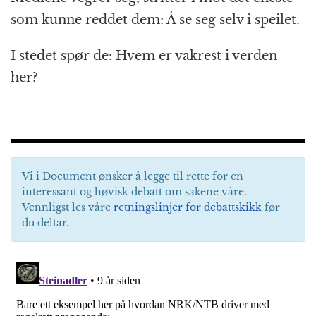
som kunne reddet dem: Å se seg selv i speilet.
I stedet spør de: Hvem er vakrest i verden
her?
Vi i Document ønsker å legge til rette for en
interessant og høvisk debatt om sakene våre.
Vennligst les våre
retningslinjer for debattskikk
før
du deltar.