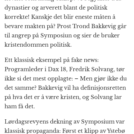
dynastier og arverett blant de politisk
korrekte! Kanskje det blir eneste måten å
bevare makten på? Prost Trond Bakkevig går
til angrep på Symposiun og sier de bruker
kristendommen politisk.
Ett klassisk eksempel på fake news:
Programleder i Dax 18, Fredrik Solvang, tør
ikke si det mest opplagte: – Men gjør ikke du
det samme? Bakkevig vil ha definisjonsretten
på hva det er å være kristen, og Solvang lar
ham få det.
Lørdagsrevyens dekning av Symposium var
klassisk propaganda: Først et klipp av Ystebø