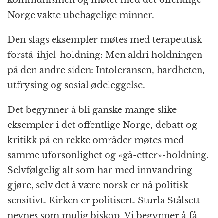
Norge vakte ubehagelige minner.
Den slags eksempler møtes med terapeutisk
forstå-ihjel-holdning: Men aldri holdningen
på den andre siden: Intoleransen, hardheten,
utfrysing og sosial ødeleggelse.
Det begynner å bli ganske mange slike
eksempler i det offentlige Norge, debatt og
kritikk på en rekke områder møtes med
samme uforsonlighet og «gå-etter»-holdning.
Selvfølgelig alt som har med innvandring
gjøre, selv det å være norsk er nå politisk
sensitivt. Kirken er politisert. Sturla Stålsett
nevnes som mulig biskop. Vi begynner å få