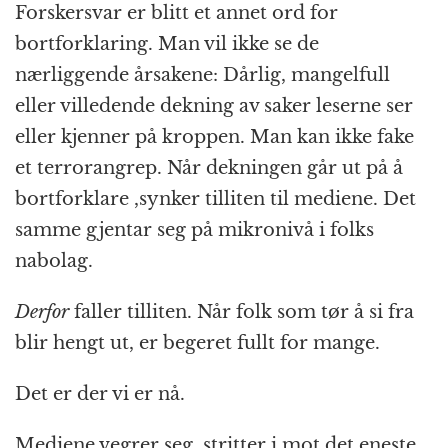
Forskersvar er blitt et annet ord for
bortforklaring. Man vil ikke se de
nærliggende årsakene: Dårlig, mangelfull
eller villedende dekning av saker leserne ser
eller kjenner på kroppen. Man kan ikke fake
et terrorangrep. Når dekningen går ut på å
bortforklare ,synker tilliten til mediene. Det
samme gjentar seg på mikronivå i folks
nabolag.
Derfor
faller tilliten. Når folk som tør å si fra
blir hengt ut, er begeret fullt for mange.
Det er der vi er nå.
Mediene vegrer seg, stritter i mot det eneste