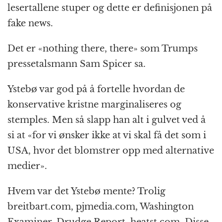
lesertallene stuper og dette er definisjonen på
fake news.
Det er «nothing there, there» som Trumps
pressetalsmann Sam Spicer sa.
Ystebø var god på å fortelle hvordan de
konservative kristne marginaliseres og
stemples. Men så slapp han alt i gulvet ved å
si at «for vi ønsker ikke at vi skal få det som i
USA, hvor det blomstrer opp med alternative
medier».
Hvem var det Ystebø mente? Trolig
breitbart.com, pjmedia.com, Washington
Examiner, Drudge Report, heatst.com. Disse