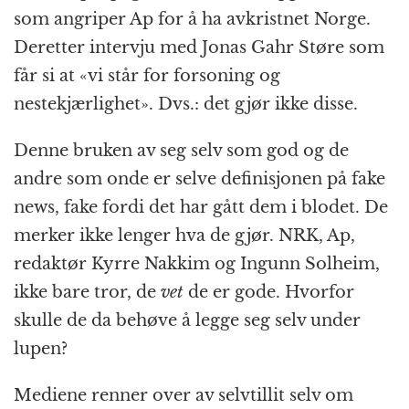
som angriper Ap for å ha avkristnet Norge.
Deretter intervju med Jonas Gahr Støre som
får si at «vi står for forsoning og
nestekjærlighet». Dvs.: det gjør ikke disse.
Denne bruken av seg selv som god og de
andre som onde er selve definisjonen på fake
news, fake fordi det har gått dem i blodet. De
merker ikke lenger hva de gjør. NRK, Ap,
redaktør Kyrre Nakkim og Ingunn Solheim,
ikke bare tror, de
vet
de er gode. Hvorfor
skulle de da behøve å legge seg selv under
lupen?
Mediene renner over av selvtillit selv om