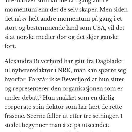
alternativer som kunne få i gang andre
momentum enn det de selv skaper. Men siden
det nå
er
helt andre momentum på gang i et
stort og bestemmende land som USA, vil det
si at norske medier dør og det skjer ganske
fort.
Alexandra Beverfjord har gått fra Dagbladet
til nyhetsredaktør i NRK, man kan spørre seg
hvorfor. Forstår ikke Beverfjord at hun sitter
og representerer den organisasjonen som er
under debatt? Hun snakket som en dårlig
corporate spin doktor som har lært de rette
frasene. Seerne faller ut etter tre setninger. I
stedet begynner man å se på utseendet: