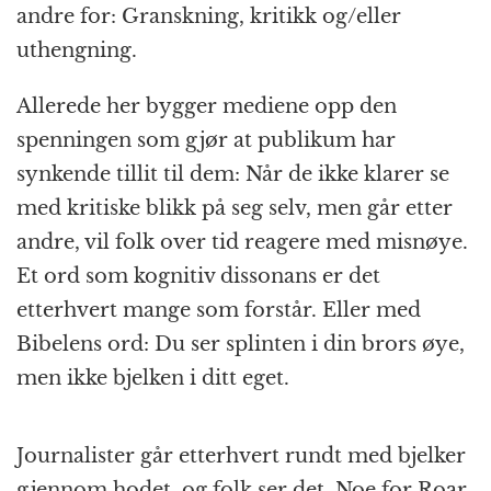
andre for: Granskning, kritikk og/eller
uthengning.
Allerede her bygger mediene opp den
spenningen som gjør at publikum har
synkende tillit til dem: Når de ikke klarer se
med kritiske blikk på seg selv, men går etter
andre, vil folk over tid reagere med misnøye.
Et ord som kognitiv dissonans er det
etterhvert mange som forstår. Eller med
Bibelens ord: Du ser splinten i din brors øye,
men ikke bjelken i ditt eget.
Journalister går etterhvert rundt med bjelker
gjennom hodet, og folk ser det. Noe for Roar