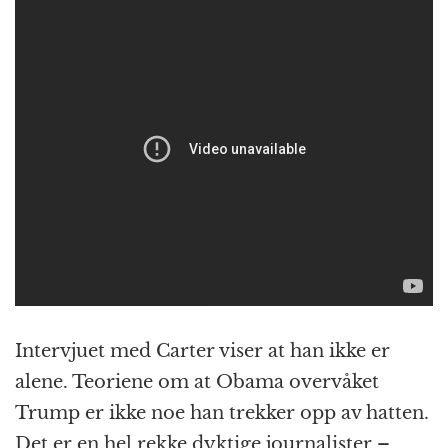
Intervjuet med Carter viser at han ikke er
alene. Teoriene om at Obama overvåket
Trump er ikke noe han trekker opp av hatten.
Det er en hel rekke dyktige journalister –