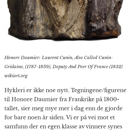
Honore Daumier: Laurent Cunin, Also Called Cunin-
Gridaine, (1787-1859), Deputy And Peer Of France (1832)
wikiart.org
Hykleri er ikke noe nytt. Tegningene/figurene
til Honore Daumier fra Frankrike på 1800-
tallet, sier meg mye mer i dag enn de gjorde
for bare noen år siden. Vi er på vei mot et
samfunn der en egen klasse av vinnere synes