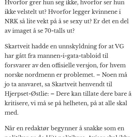
Hvorfor grer hun seg ikke, hvorfor ser hun
ikke velstelt ut? Hvorfor legger kvinnene i
NRK så lite vekt på å se sexy ut? Er det en del
av imaget å se 70-talls ut?
Skartveit hadde en unnskyldning for at VG
har gått fra mannen-i-gata-tabloid til
forsvarer av den offisielle versjon, for hvem
norske nordmenn er problemet. – Noen må
jo ta ansvaret, sa Skartveit henvendt til
Hjerpset-Østlie: – Dere kan tillate dere bare å
kritisere, vi må se på helheten, på at alle skal
med.
Når en redaktør begynner å snakke som en