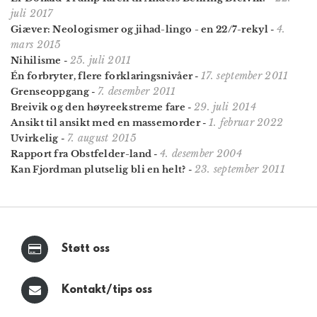
juli 2017
4.
Giæver: Neologismer og jihad-lingo - en 22/7-rekyl
-
mars 2015
25. juli 2011
Nihilisme
-
17. september 2011
Én forbryter, flere forklaringsnivåer
-
7. desember 2011
Grenseoppgang
-
29. juli 2014
Breivik og den høyreekstreme fare
-
1. februar 2022
Ansikt til ansikt med en massemorder
-
7. august 2015
Uvirkelig
-
4. desember 2004
Rapport fra Obstfelder-land
-
23. september 2011
Kan Fjordman plutselig bli en helt?
-
Støtt oss
Kontakt/tips oss