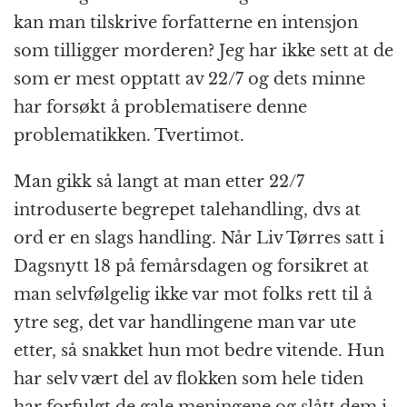
kan man tilskrive forfatterne en intensjon
som tilligger morderen? Jeg har ikke sett at de
som er mest opptatt av 22/7 og dets minne
har forsøkt å problematisere denne
problematikken. Tvertimot.
Man gikk så langt at man etter 22/7
introduserte begrepet talehandling, dvs at
ord er en slags handling. Når Liv Tørres satt i
Dagsnytt 18 på femårsdagen og forsikret at
man selvfølgelig ikke var mot folks rett til å
ytre seg, det var handlingene man var ute
etter, så snakket hun mot bedre vitende. Hun
har selv vært del av flokken som hele tiden
har forfulgt de gale meningene og slått dem i