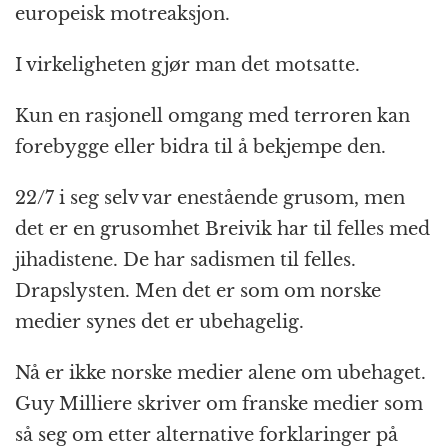
europeisk motreaksjon.
I virkeligheten gjør man det motsatte.
Kun en rasjonell omgang med terroren kan
forebygge eller bidra til å bekjempe den.
22/7 i seg selv var enestående grusom, men
det er en grusomhet Breivik har til felles med
jihadistene. De har sadismen til felles.
Drapslysten. Men det er som om norske
medier synes det er ubehagelig.
Nå er ikke norske medier alene om ubehaget.
Guy Milliere skriver om franske medier som
så seg om etter alternative forklaringer på