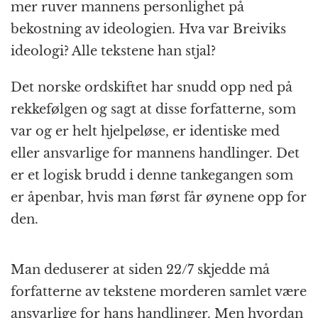
mer ruver mannens personlighet på
bekostning av ideologien. Hva var Breiviks
ideologi? Alle tekstene han stjal?
Det norske ordskiftet har snudd opp ned på
rekkefølgen og sagt at disse forfatterne, som
var og er helt hjelpeløse, er identiske med
eller ansvarlige for mannens handlinger. Det
er et logisk brudd i denne tankegangen som
er åpenbar, hvis man først får øynene opp for
den.
Man deduserer at siden 22/7 skjedde må
forfatterne av tekstene morderen samlet være
ansvarlige for hans handlinger. Men hvordan