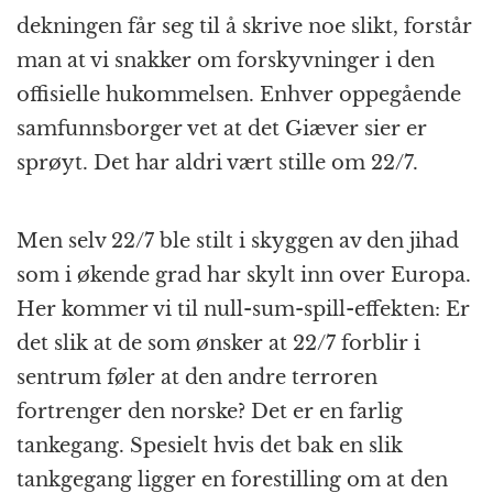
dekningen får seg til å skrive noe slikt, forstår
man at vi snakker om forskyvninger i den
offisielle hukommelsen. Enhver oppegående
samfunnsborger vet at det Giæver sier er
sprøyt. Det har aldri vært stille om 22/7.
Men selv 22/7 ble stilt i skyggen av den jihad
som i økende grad har skylt inn over Europa.
Her kommer vi til null-sum-spill-effekten: Er
det slik at de som ønsker at 22/7 forblir i
sentrum føler at den andre terroren
fortrenger den norske? Det er en farlig
tankegang. Spesielt hvis det bak en slik
tankgegang ligger en forestilling om at den