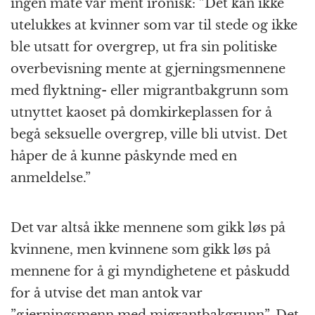
ingen måte var ment ironisk: ”Det kan ikke
utelukkes at kvinner som var til stede og ikke
ble utsatt for overgrep, ut fra sin politiske
overbevisning mente at gjerningsmennene
med flyktning- eller migrantbakgrunn som
utnyttet kaoset på domkirkeplassen for å
begå seksuelle overgrep, ville bli utvist. Det
håper de å kunne påskynde med en
anmeldelse.”
Det var altså ikke mennene som gikk løs på
kvinnene, men kvinnene som gikk løs på
mennene for å gi myndighetene et påskudd
for å utvise det man antok var
”gjerningsmenn med migrantbakgrunn”. Det