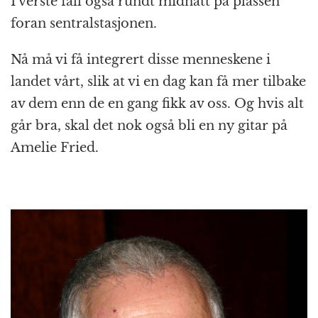
I verste fall også rundt midnatt på plassen
foran sentralstasjonen.
Nå må vi få integrert disse menneskene i
landet vårt, slik at vi en dag kan få mer tilbake
av dem enn de en gang fikk av oss. Og hvis alt
går bra, skal det nok også bli en ny gitar på
Amelie Fried.