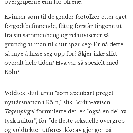
overgriperne enn for ofrene?
Kvinner som til de grader fortolker etter eget
forgodtbefinnende, flittig forstår tingene ut
fra sin sammenheng og relativiserer så
grundig at man til slutt spør seg: Er nå dette
så mye å hisse seg opp for? Skjer ikke slikt
overalt hele tiden? Hva var så spesielt med
Köln?
Voldtektskulturen “som åpenbart preget
nyttårsnatten i Köln,” slik Berlin-avisen
Tagesspiegel
formulerte det, er ”også en del av
tysk kultur”, for ”de fleste seksuelle overgrep
og voldtekter utføres ikke av gjenger på