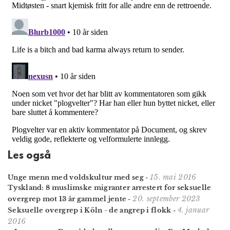
Les også
15. mai 2016
Unge menn med voldskultur med seg
-
Tyskland: 8 muslimske migranter arrestert for seksuelle
20. september 2023
overgrep mot 13 år gammel jente
-
4. januar
Seksuelle overgrep i Köln - de angrep i flokk
-
2016