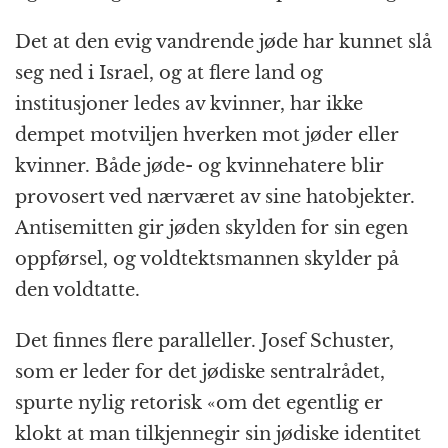
Det at den evig vandrende jøde har kunnet slå
seg ned i Israel, og at flere land og
institusjoner ledes av kvinner, har ikke
dempet motviljen hverken mot jøder eller
kvinner. Både jøde- og kvinnehatere blir
provosert ved nærværet av sine hatobjekter.
Antisemitten gir jøden skylden for sin egen
oppførsel, og voldtektsmannen skylder på
den voldtatte.
Det finnes flere paralleller. Josef Schuster,
som er leder for det jødiske sentralrådet,
spurte nylig retorisk «om det egentlig er
klokt at man tilkjennegir sin jødiske identitet