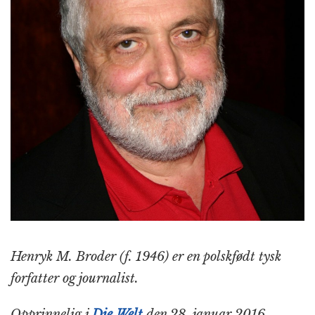
Henryk M. Broder (f. 1946) er en polskfødt tysk
forfatter og journalist.
Opprinnelig i
Die Welt
den 28. januar 2016