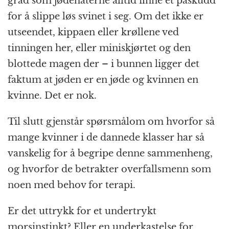
grad som jødehaterne alltid finne et påskudd
for å slippe løs svinet i seg. Om det ikke er
utseendet, kippaen eller krøllene ved
tinningen her, eller miniskjørtet og den
blottede magen der – i bunnen ligger det
faktum at jøden er en jøde og kvinnen en
kvinne. Det er nok.
Til slutt gjenstår spørsmålom om hvorfor så
mange kvinner i de dannede klasser har så
vanskelig for å begripe denne sammenheng,
og hvorfor de betrakter overfallsmenn som
noen med behov for terapi.
Er det uttrykk for et undertrykt
morsinstinkt? Eller en underkastelse for