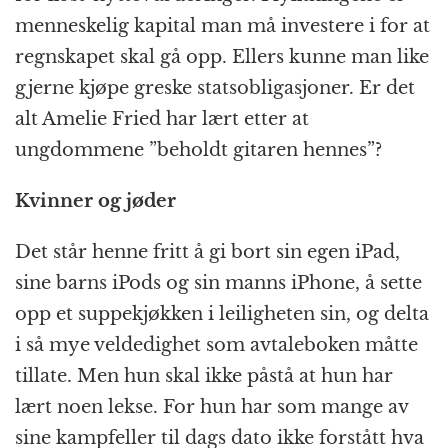
menneskelig kapital man må investere i for at
regnskapet skal gå opp. Ellers kunne man like
gjerne kjøpe greske statsobligasjoner. Er det
alt Amelie Fried har lært etter at
ungdommene ”beholdt gitaren hennes”?
Kvinner og jøder
Det står henne fritt å gi bort sin egen iPad,
sine barns iPods og sin manns iPhone, å sette
opp et suppekjøkken i leiligheten sin, og delta
i så mye veldedighet som avtaleboken måtte
tillate. Men hun skal ikke påstå at hun har
lært noen lekse. For hun har som mange av
sine kampfeller til dags dato ikke forstått hva