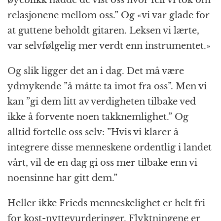
relasjonene mellom oss.” Og «vi var glade for
at guttene beholdt gitaren. Leksen vi lærte,
var selvfølgelig mer verdt enn instrumentet.»
Og slik ligger det an i dag. Det må være
ydmykende ”å måtte ta imot fra oss”. Men vi
kan ”gi dem litt av verdigheten tilbake ved
ikke å forvente noen takknemlighet.” Og
alltid fortelle oss selv: ”Hvis vi klarer å
integrere disse menneskene ordentlig i landet
vårt, vil de en dag gi oss mer tilbake enn vi
noensinne har gitt dem.”
Heller ikke Frieds menneskelighet er helt fri
for kost-nyttevurderinger. Flyktningene er