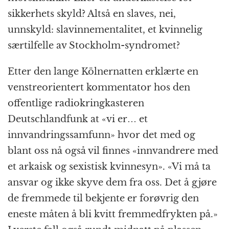
sikkerhets skyld? Altså en slaves, nei,
unnskyld: slavinnementalitet, et kvinnelig
særtilfelle av Stockholm-syndromet?
Etter den lange Kölnernatten erklærte en
venstreorientert kommentator hos den
offentlige radiokringkasteren
Deutschlandfunk at «vi er… et
innvandringssamfunn» hvor det med og
blant oss nå også vil finnes «innvandrere med
et arkaisk og sexistisk kvinnesyn». «Vi må ta
ansvar og ikke skyve dem fra oss. Det å gjøre
de fremmede til bekjente er forøvrig den
eneste måten å bli kvitt fremmedfrykten på.»