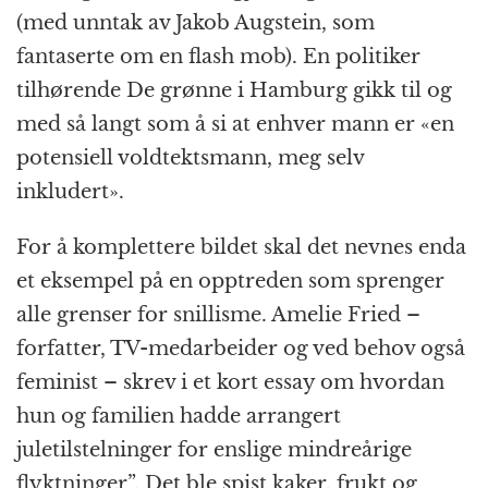
(med unntak av Jakob Augstein, som
fantaserte om en flash mob). En politiker
tilhørende De grønne i Hamburg gikk til og
med så langt som å si at enhver mann er «en
potensiell voldtektsmann, meg selv
inkludert».
For å komplettere bildet skal det nevnes enda
et eksempel på en opptreden som sprenger
alle grenser for snillisme. Amelie Fried –
forfatter, TV-medarbeider og ved behov også
feminist – skrev i et kort essay om hvordan
hun og familien hadde arrangert
juletilstelninger for enslige mindreårige
flyktninger”. Det ble spist kaker, frukt og