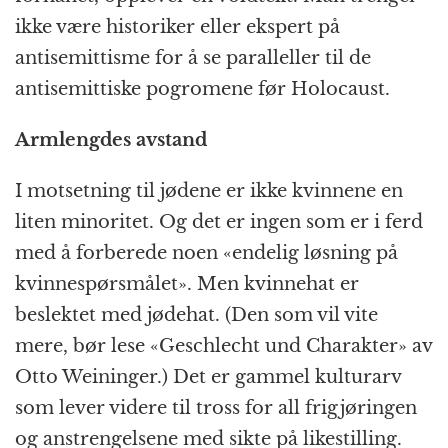
ikke være historiker eller ekspert på
antisemittisme for å se paralleller til de
antisemittiske pogromene før Holocaust.
Armlengdes avstand
I motsetning til jødene er ikke kvinnene en
liten minoritet. Og det er ingen som er i ferd
med å forberede noen «endelig løsning på
kvinnespørsmålet». Men kvinnehat er
beslektet med jødehat. (Den som vil vite
mere, bør lese «Geschlecht und Charakter» av
Otto Weininger.) Det er gammel kulturarv
som lever videre til tross for all frigjøringen
og anstrengelsene med sikte på likestilling.