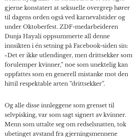
gjerne konstatert at seksuelle overgrep hører
til dagens orden også ved karnevalstider og
under Oktoberfest. ZDF-medarbeideren
Dunja Hayali oppsummerte all denne
innsikten i én setning på Facebook-siden sin:
«Det er ikke utlendinger, men drittsekker som
forulemper kvinner,” noe som unektelig kan
oppfattes som en generell mistanke mot den
hittil respektable arten ”drittsekker”.
Og alle disse innleggene som grenset til
selvpisking, var som sagt signert av kvinner.
Menn som uttalte seg om redselsnatten, tok
ubetinget avstand fra gjerningsmennene