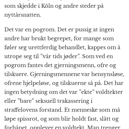
som skjedde i Köln og andre steder på
nyttårsnatten.
Det var en pogrom. Det er pussig at ingen
andre har brukt begrepet, for mange som
føler seg urettferdig behandlet, kappes om å
utrope seg til ”vår tids jøder”. Som ved en
pogrom fantes det gjerningsmenn, ofre og
tilskuere. Gjerningsmennene var hensynsløse,
ofrene hjelpeløse, og tilskuerne så på. Det har
ingen betydning om det var ”ekte” voldtekter
eller ”bare” seksuell trakassering i
straffelovens forstand. Et menneske som må
løpe spissrot, og som blir holdt fast, slått og
forhånet, opplever en voldtekt. Man trenger