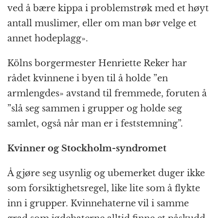
ved å bære kippa i problemstrøk med et høyt
antall muslimer, eller om man bør velge et
annet hodeplagg».
Kölns borgermester Henriette Reker har
rådet kvinnene i byen til å holde ”en
armlengdes» avstand til fremmede, foruten å
”slå seg sammen i grupper og holde seg
samlet, også når man er i feststemning”.
Kvinner og Stockholm-syndromet
Å gjøre seg usynlig og ubemerket duger ikke
som forsiktighetsregel, like lite som å flykte
inn i grupper. Kvinnehaterne vil i samme