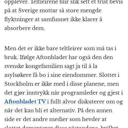
opplever. Teltleirene blir slik sett et trist bevis
på at Sverige mottar så store mengde
flyktninger at samfunnet ikke klarer å
absorbere dem.
Men det er ikke bare teltleirer som må tas i
bruk. Ifølge Aftonbladet har også den den
svenske kongefamilien sagt ja til å la
asylsøkere få bo i sine eiendommer. Slottet i
Stockholm er ikke med i disse planene, men
det gjør inntrykk når programleder og gjest i
Aftonbladet TV
i fullt alvor diskuterer om og
når det kan bli et alternativ. På den annen
side er det andre medier som hevder at