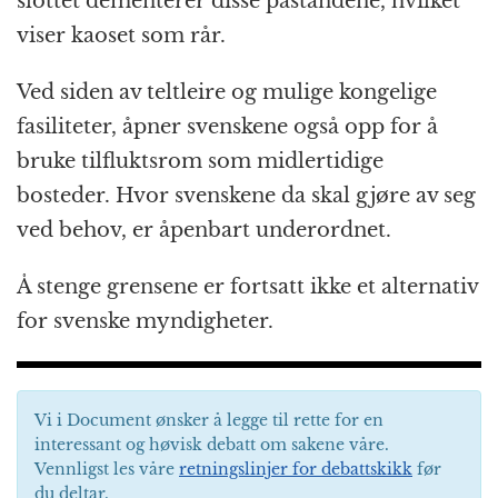
slottet dementerer disse påstandene, hvilket
viser kaoset som rår.
Ved siden av teltleire og mulige kongelige
fasiliteter, åpner svenskene også opp for å
bruke tilfluktsrom som midlertidige
bosteder. Hvor svenskene da skal gjøre av seg
ved behov, er åpenbart underordnet.
Å stenge grensene er fortsatt ikke et alternativ
for svenske myndigheter.
Vi i Document ønsker å legge til rette for en
interessant og høvisk debatt om sakene våre.
Vennligst les våre
retningslinjer for debattskikk
før
du deltar.