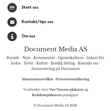
Støtt oss
Kontakt/tips oss
Om oss
Document Media AS
Forside
·
Nytt
·
Kommentar
·
Gjesteskribent
·
Sakset/fra
hofta
·
Tavle
·
Kultur
·
Butikk/forlag
·
Kontakt oss
·
Annonsering på Document
Abonnementsvilkår
·
Personvernerklæring
Vi arbeider etter
Vær Varsom-plakaten
og
Redaktørplakatens
prinsipper.
© Document Media AS 2026