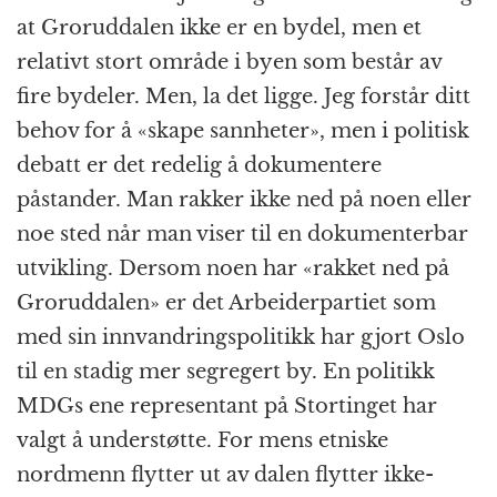
at Groruddalen ikke er en bydel, men et
relativt stort område i byen som består av
fire bydeler. Men, la det ligge. Jeg forstår ditt
behov for å «skape sannheter», men i politisk
debatt er det redelig å dokumentere
påstander. Man rakker ikke ned på noen eller
noe sted når man viser til en dokumenterbar
utvikling. Dersom noen har «rakket ned på
Groruddalen» er det Arbeiderpartiet som
med sin innvandringspolitikk har gjort Oslo
til en stadig mer segregert by. En politikk
MDGs ene representant på Stortinget har
valgt å understøtte. For mens etniske
nordmenn flytter ut av dalen flytter ikke-