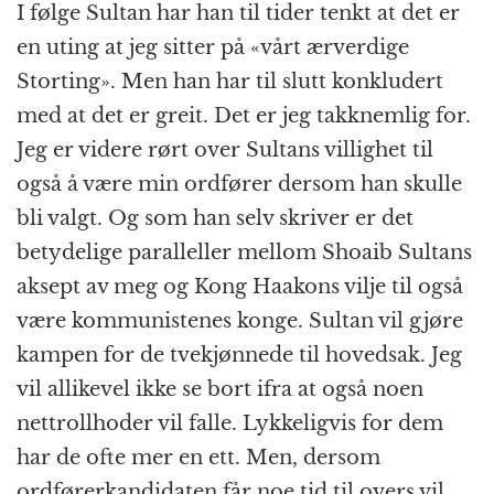
I følge Sultan har han til tider tenkt at det er
en uting at jeg sitter på «vårt ærverdige
Storting». Men han har til slutt konkludert
med at det er greit. Det er jeg takknemlig for.
Jeg er videre rørt over Sultans villighet til
også å være min ordfører dersom han skulle
bli valgt. Og som han selv skriver er det
betydelige paralleller mellom Shoaib Sultans
aksept av meg og Kong Haakons vilje til også
være kommunistenes konge. Sultan vil gjøre
kampen for de tvekjønnede til hovedsak. Jeg
vil allikevel ikke se bort ifra at også noen
nettrollhoder vil falle. Lykkeligvis for dem
har de ofte mer en ett. Men, dersom
ordførerkandidaten får noe tid til overs vil