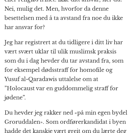
Nei, mulig det. Men, hvorfor da denne
besettelsen med å ta avstand fra noe du ikke
har ansvar for?
Jeg har registrert at du tidligere i ditt liv har
vært svært uklar til ulik muslimsk praksis
som du i dag hevder du tar avstand fra, som
for eksempel dødsstraff for homofile og
Yusuf al-Qaradawis uttalelse om at
”Holocaust var en guddommelig straff for
jødene”.
Du hevder jeg rakker ned «på min egen bydel
Groruddalen». Som ordførerkandidat i byen
hadde det kanskje vært greit om du lærte deg