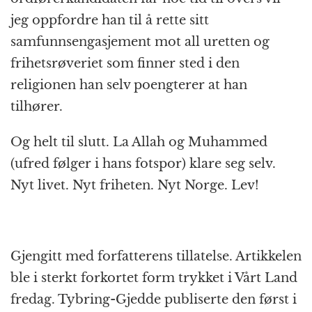
jeg oppfordre han til å rette sitt
samfunnsengasjement mot all uretten og
frihetsrøveriet som finner sted i den
religionen han selv poengterer at han
tilhører.
Og helt til slutt. La Allah og Muhammed
(ufred følger i hans fotspor) klare seg selv.
Nyt livet. Nyt friheten. Nyt Norge. Lev!
Gjengitt med forfatterens tillatelse. Artikkelen
ble i sterkt forkortet form trykket i Vårt Land
fredag. Tybring-Gjedde publiserte den først i