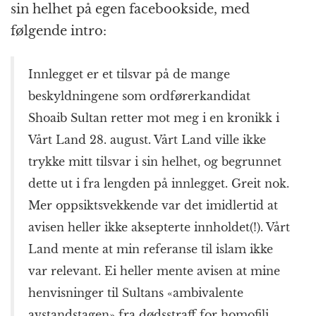
sin helhet på egen facebookside, med
følgende intro:
Innlegget er et tilsvar på de mange
beskyldningene som ordførerkandidat
Shoaib Sultan retter mot meg i en kronikk i
Vårt Land 28. august. Vårt Land ville ikke
trykke mitt tilsvar i sin helhet, og begrunnet
dette ut i fra lengden på innlegget. Greit nok.
Mer oppsiktsvekkende var det imidlertid at
avisen heller ikke aksepterte innholdet(!). Vårt
Land mente at min referanse til islam ikke
var relevant. Ei heller mente avisen at mine
henvisninger til Sultans «ambivalente
avstandstagen» fra dødsstraff for homofili