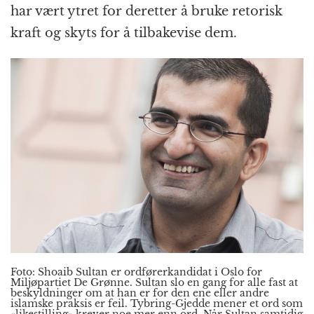
har vært ytret for deretter å bruke retorisk
kraft og skyts for å tilbakevise dem.
Foto: Shoaib Sultan er ordførerkandidat i Oslo for
Miljøpartiet De Grønne. Sultan slo en gang for alle fast at
beskyldninger om at han er for den ene eller andre
islamske praksis er feil. Tybring-Gjedde mener et ord som