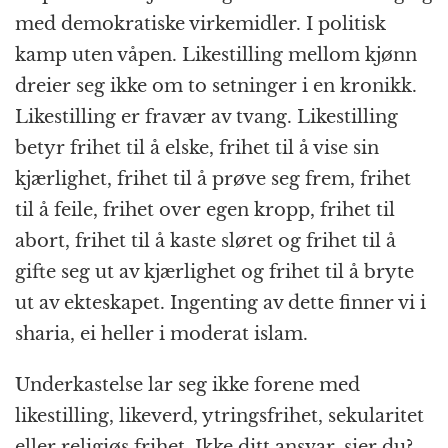
med demokratiske virkemidler. I politisk
kamp uten våpen. Likestilling mellom kjønn
dreier seg ikke om to setninger i en kronikk.
Likestilling er fravær av tvang. Likestilling
betyr frihet til å elske, frihet til å vise sin
kjærlighet, frihet til å prøve seg frem, frihet
til å feile, frihet over egen kropp, frihet til
abort, frihet til å kaste sløret og frihet til å
gifte seg ut av kjærlighet og frihet til å bryte
ut av ekteskapet. Ingenting av dette finner vi i
sharia, ei heller i moderat islam.
Underkastelse lar seg ikke forene med
likestilling, likeverd, ytringsfrihet, sekularitet
eller religiøs frihet. Ikke ditt ansvar, sier du?