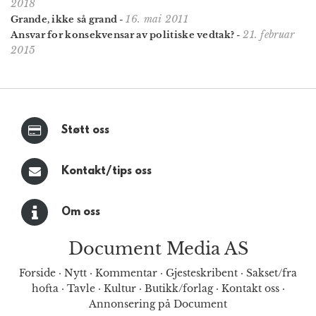
2018
16. mai 2011
Grande, ikke så grand
-
21. februar
Ansvar for konsekvensar av politiske vedtak?
-
2015
Støtt oss
Kontakt/tips oss
Om oss
Document Media AS
Forside
·
Nytt
·
Kommentar
·
Gjesteskribent
·
Sakset/fra
hofta
·
Tavle
·
Kultur
·
Butikk/forlag
·
Kontakt oss
·
Annonsering på Document