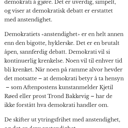
demokrati å gjøre. Det er uverdig, simpelt,
og viser at demokratisk debatt er erstattet
med anstendighet.
Demokratiets «anstendighet» er en helt annen
enn den bigotte, hyklerske. Det er en brutalt
åpen, sannferdig debatt. Demokrati vil si
kontinuerlig krenkelse. Noen vil til enhver tid
bli krenket. Når noen på ramme alvor hevder
det motsatte – at demokrati betyr å ta hensyn
– som Aftenpostens kunstanmelder Kjetil
Røed eller prost Trond Bakkevig – har de
ikke forstått hva demokrati handler om.
De skifter ut ytringsfrihet med anstendighet,