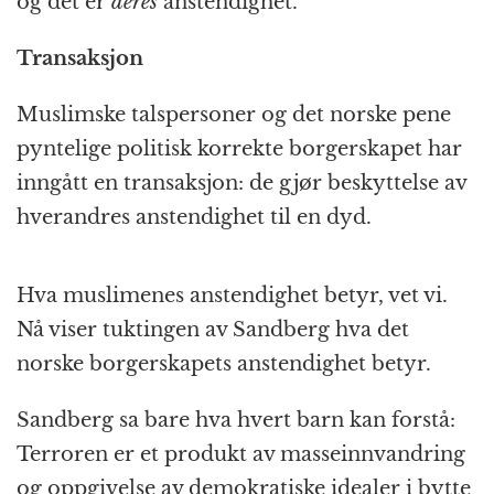
og det er
deres
anstendighet.
Transaksjon
Muslimske talspersoner og det norske pene
pyntelige politisk korrekte borgerskapet har
inngått en transaksjon: de gjør beskyttelse av
hverandres anstendighet til en dyd.
Hva muslimenes anstendighet betyr, vet vi.
Nå viser tuktingen av Sandberg hva det
norske borgerskapets anstendighet betyr.
Sandberg sa bare hva hvert barn kan forstå:
Terroren er et produkt av masseinnvandring
og oppgivelse av demokratiske idealer i bytte