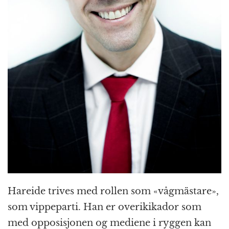
Hareide trives med rollen som «vågmästare»,
som vippeparti. Han er overikikador som
med opposisjonen og mediene i ryggen kan