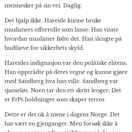
mennesker på sin vei. Daglig.
Det hjalp ikke. Hareide kunne bruke
muslimers offerrolle som lanse: Han visste
hvordan muslimer følte det. Han slengte på
hudfarve for sikkerhets skyld.
Hareides indignasjon var den politiske elitens.
Han opptrådte på deres vegne og kunne gjøre
med Sandberg hva han ville. Sandberg var
sjanseløs. Noen tar den ett skritt lenger: Det
er FrPs holdninger som skaper terror.
Dette er det ok å mene i dagens Norge. Det
har vært en gjenganger. Men forsøk ikke å