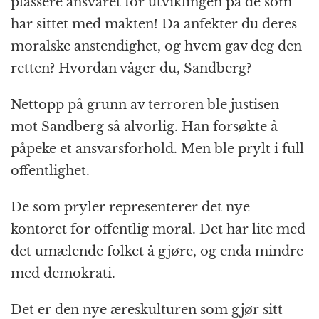
plassere ansvaret for utviklingen på de som
har sittet med makten! Da anfekter du deres
moralske anstendighet, og hvem gav deg den
retten? Hvordan våger du, Sandberg?
Nettopp på grunn av terroren ble justisen
mot Sandberg så alvorlig. Han forsøkte å
påpeke et ansvarsforhold. Men ble prylt i full
offentlighet.
De som pryler representerer det nye
kontoret for offentlig moral. Det har lite med
det umælende folket å gjøre, og enda mindre
med demokrati.
Det er den nye æreskulturen som gjør sitt