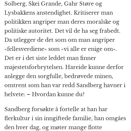
Solberg, Skei Grande, Gahr Støre og
Lysbakkens anstendighet. Kritiserer man
politikken angriper man deres moralske og
politiske autoritet. Det vil de ha seg frabedt.
Da utlegger de det som om man angriper
«fellesverdiene» som «vi alle er enige om».
Det er i det siste leddet man finner
majestetsforbrytelsen. Hareide kunne derfor
anlegge den sorgfulle, bedrøvede minen,
omtrent som han var redd Sandberg havner i
helvete: – Hvordan kunne du?
Sandberg forsøkte å fortelle at han har
flerkultur i sin inngiftede familie, han omgåes
den hver dag, og møter mange flotte