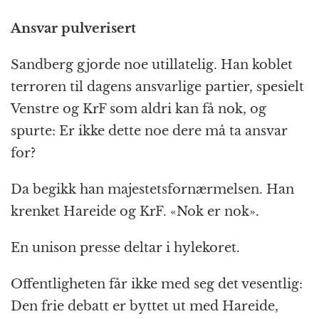
Ansvar pulverisert
Sandberg gjorde noe utillatelig. Han koblet
terroren til dagens ansvarlige partier, spesielt
Venstre og KrF som aldri kan få nok, og
spurte: Er ikke dette noe dere må ta ansvar
for?
Da begikk han majestetsfornærmelsen. Han
krenket Hareide og KrF. «Nok er nok».
En unison presse deltar i hylekoret.
Offentligheten får ikke med seg det vesentlig:
Den frie debatt er byttet ut med Hareide,