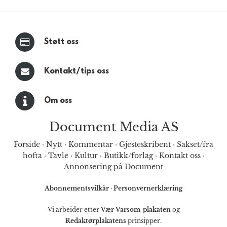
Støtt oss
Kontakt/tips oss
Om oss
Document Media AS
Forside
·
Nytt
·
Kommentar
·
Gjesteskribent
·
Sakset/fra
hofta
·
Tavle
·
Kultur
·
Butikk/forlag
·
Kontakt oss
·
Annonsering på Document
Abonnementsvilkår
·
Personvernerklæring
Vi arbeider etter
Vær Varsom-plakaten
og
Redaktørplakatens
prinsipper.