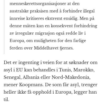
menneskeretts­organisasjoner at den
australske praksisen med å forhindre illegal
innreise kritiseres ekstremt ensidig. Men på
denne måten kan en konsekvent forhindring
av irregulær migrasjon også redde liv i
Europa, om muligheten for den farlige
ferden over Middelhavet fjernes.
Det er ingenting i veien for at søknader om
asyl i EU kan behandles i Tunis, Marokko,
Senegal, Albania eller Nord-Makedonia,
mener Koopmans. De som får asyl, trenger
heller ikke få opphold i Europa, legger han
til.