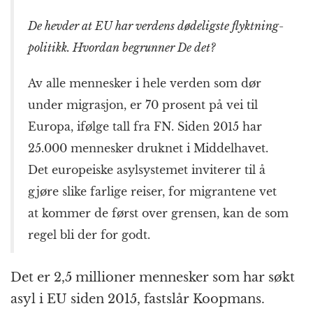
De hevder at EU har verdens dødeligste flyktning­
politikk. Hvordan begrunner De det?
Av alle mennesker i hele verden som dør
under migrasjon, er 70 prosent på vei til
Europa, ifølge tall fra FN. Siden 2015 har
25.000 mennesker druknet i Middelhavet.
Det europeiske asyl­systemet inviterer til å
gjøre slike farlige reiser, for migrantene vet
at kommer de først over grensen, kan de som
regel bli der for godt.
Det er 2,5 millioner mennesker som har søkt
asyl i EU siden 2015, fastslår Koopmans.