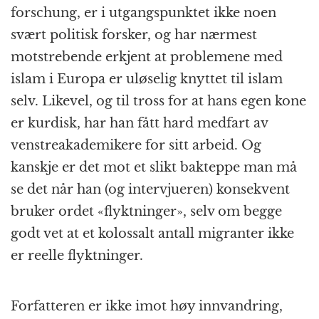
forschung, er i utgangs­punktet ikke noen
svært politisk forsker, og har nærmest
motstrebende erkjent at problemene med
islam i Europa er uløselig knyttet til islam
selv. Likevel, og til tross for at hans egen kone
er kurdisk, har han fått hard medfart av
venstre­akademikere for sitt arbeid. Og
kanskje er det mot et slikt bakteppe man må
se det når han (og intervjueren) konsekvent
bruker ordet «flyktninger», selv om begge
godt vet at et kolossalt antall migranter ikke
er reelle flyktninger.
Forfatteren er ikke imot høy innvandring,