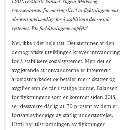
I 2015 erklærte kansler Angela Merkel og
representanter for nærings­livet at flyktningene var
absolutt nødvendige for å stabilisere det sosiale
systemet. Ble forhåpningene oppfylt?
Nei, ikke i det hele tatt. Det stemmer at den
demografiske utviklingen krever innvandring
for å stabilisere sosial­systemet. Men det er
avgjørende at innvandrerne er integrert i
arbeids­markedet og betaler mer i skatter og
avgifter enn de får i statlige bidrag. Balansen
for flyktningene som er kommet siden 2015,
ser dessverre dårlig ut. 70 prosent av dem er
fortsatt avhengige av statlig under­støttelse.
Hittil har tilstrømningen av flyktninger