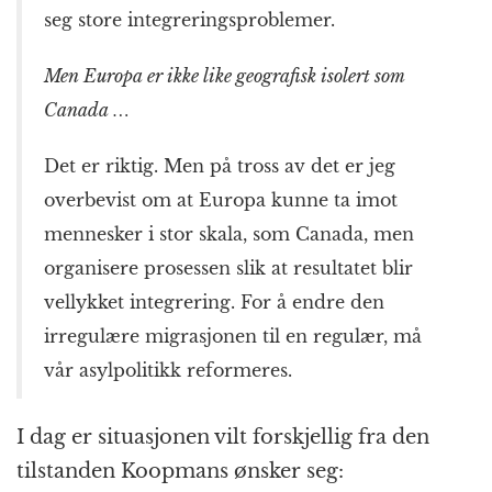
seg store integrerings­problemer.
Men Europa er ikke like geografisk isolert som
Canada …
Det er riktig. Men på tross av det er jeg
overbevist om at Europa kunne ta imot
mennesker i stor skala, som Canada, men
organisere prosessen slik at resultatet blir
vellykket integrering. For å endre den
irregulære migrasjonen til en regulær, må
vår asyl­politikk reformeres.
I dag er situasjonen vilt forskjellig fra den
tilstanden Koopmans ønsker seg: