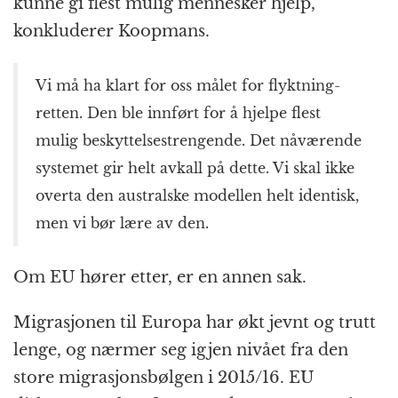
kunne gi flest mulig mennesker hjelp,
konkluderer Koopmans.
Vi må ha klart for oss målet for flyktning­
retten. Den ble innført for å hjelpe flest
mulig beskyttelses­trengende. Det nåværende
systemet gir helt avkall på dette. Vi skal ikke
overta den australske modellen helt identisk,
men vi bør lære av den.
Om EU hører etter, er en annen sak.
Migrasjonen til Europa har økt jevnt og trutt
lenge, og nærmer seg igjen nivået fra den
store migrasjons­bølgen i 2015/16. EU