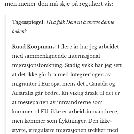
men mener den må skje på regulært vis:
Tagesspiegel
:
Hva fikk Dem til å skrive denne
boken?
Ruud Koopmans
: I flere år har jeg arbeidet
med sammen­lignende inter­nasjonal
migrasjons­forskning. Stadig vekk har jeg sett
at det ikke går bra med integreringen av
migranter i Europa, mens det i Canada og
Australia går bedre. En viktig årsak til det er
at mesteparten av innvandrerne som
kommer til EU, ikke er arbeids­innvandrere,
men kommer som flyktninger. Den ikke-
styrte, irregulære migrasjonen trekker med