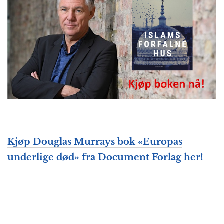
Kjøp Douglas Murrays bok «Europas
underlige død» fra Document Forlag her!