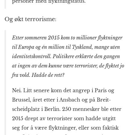
personer med flyktning­status.
Og økt terrorisme:
Etter sommeren 2015 kom to millioner flyktninger
til Europa og én million til Tyskland, mange uten
identitets­kontroll. Politikere erklærte den gangen
at ingen av dem kunne være terrorister, de flyktet jo
fra vold. Hadde de rett?
Nei. Litt senere kom det angrep i Paris og
Brussel, året etter i Ansbach og på Breit­
scheid­platz i Berlin. 250 mennesker ble etter
2015 drept av terrorister som hadde utgitt
seg for å være flyktninger, eller som faktisk