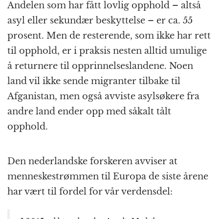
Andelen som har fått lovlig opphold – altså
asyl eller sekundær beskyttelse – er ca. 55
prosent. Men de resterende, som ikke har rett
til opphold, er i praksis nesten alltid umulige
å returnere til opprinnelses­landene. Noen
land vil ikke sende migranter tilbake til
Afganistan, men også avviste asyl­søkere fra
andre land ender opp med såkalt tålt
opphold.
Den nederlandske forskeren avviser at
menneske­strømmen til Europa de siste årene
har vært til fordel for vår verdensdel: