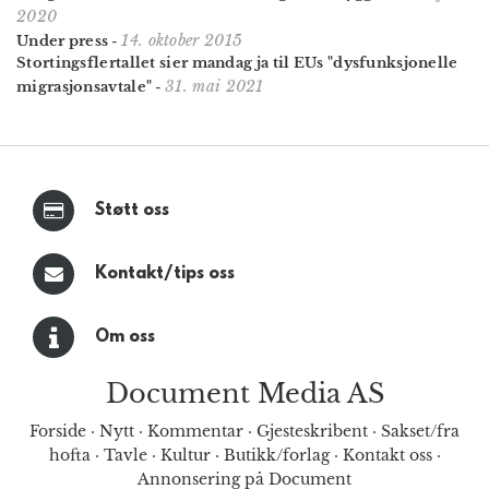
2020
14. oktober 2015
Under press
-
Stortingsflertallet sier mandag ja til EUs "dysfunksjonelle
31. mai 2021
migrasjonsavtale"
-
Støtt oss
Kontakt/tips oss
Om oss
Document Media AS
Forside
·
Nytt
·
Kommentar
·
Gjesteskribent
·
Sakset/fra
hofta
·
Tavle
·
Kultur
·
Butikk/forlag
·
Kontakt oss
·
Annonsering på Document