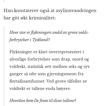
Han konstaterer også at asyl­inn­vandringen
har gitt økt kriminalitet:
Hvor stor er flyktningers andel av grove volds­
forbrytelser i Tyskland?
Flyktninger er klart over­representert i
alvorlige forbrytelser som drap, mord og
voldtekt, statistisk sett mellom seks og syv
ganger så ofte som gjernings­menn fra
flertalls­samfunnet. Ved grove tilfeller av
voldtekt er tallene enda høyere.
Hvordan kom De fram til disse tallene?