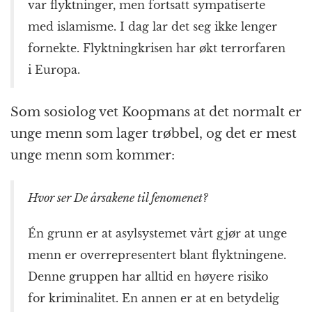
var flyktninger, men fortsatt sympatiserte
med islamisme. I dag lar det seg ikke lenger
fornekte. Flyktning­krisen har økt terror­faren
i Europa.
Som sosiolog vet Koopmans at det normalt er
unge menn som lager trøbbel, og det er mest
unge menn som kommer:
Hvor ser De årsakene til fenomenet?
Én grunn er at asylsystemet vårt gjør at unge
menn er over­representert blant flyktningene.
Denne gruppen har alltid en høyere risiko
for kriminalitet. En annen er at en betydelig