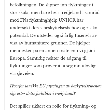
befolkningen. De slipper inn flyktninger i
stor skala, men bare hvis tredjeland i samråd
med FNs flyktning­hjelp UNHCR har
undersøkt deres beskyttelses­behov og risiko­
potensial. De utsteder også årlig tusenvis av
visa av humanitære grunner. De hjelper
mennesker på en annen måte enn vi gjør i
Europa. Samtidig nekter de adgang til
flyktninger som prøver å ta seg inn ulovlig
via sjøveien.
Hvorfor lar ikke EU prøvingen av beskyttelses­behov
skje etter dette forbildet i tredjeland?
Det spiller sikkert en rolle for flyktning- og