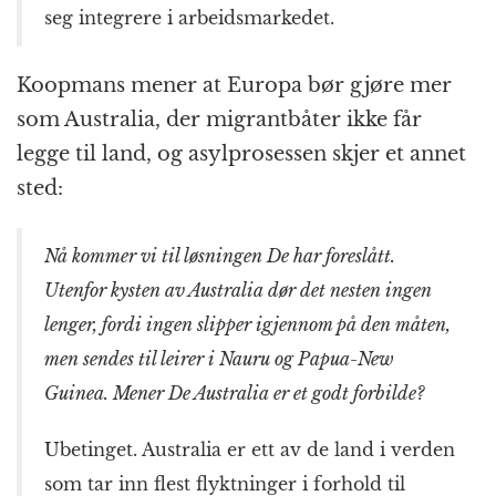
seg integrere i arbeids­markedet.
Koopmans mener at Europa bør gjøre mer
som Australia, der migrant­båter ikke får
legge til land, og asyl­prosessen skjer et annet
sted:
Nå kommer vi til løsningen De har foreslått.
Utenfor kysten av Australia dør det nesten ingen
lenger, fordi ingen slipper igjennom på den måten,
men sendes til leirer i Nauru og Papua-New
Guinea. Mener De Australia er et godt forbilde?
Ubetinget. Australia er ett av de land i verden
som tar inn flest flyktninger i forhold til