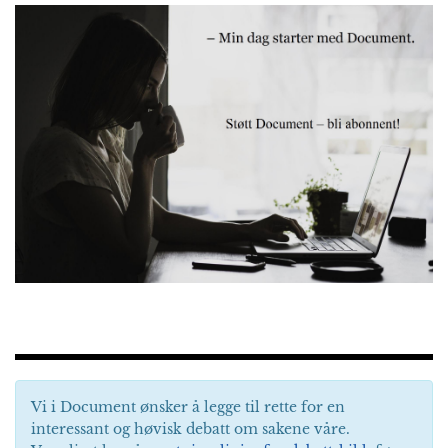
Vi i Document ønsker å legge til rette for en
interessant og høvisk debatt om sakene våre.