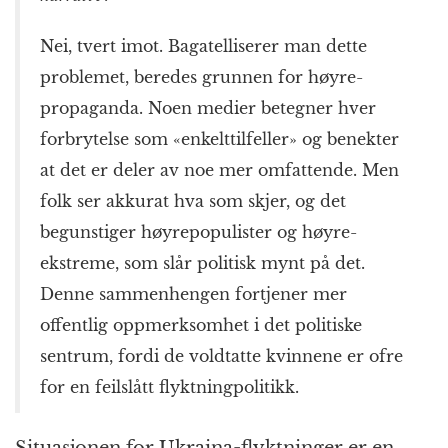
Nei, tvert imot. Bagatelliserer man dette
problemet, beredes grunnen for høyre­
propaganda. Noen medier betegner hver
forbrytelse som «enkelt­tilfeller» og benekter
at det er deler av noe mer omfattende. Men
folk ser akkurat hva som skjer, og det
begunstiger høyre­populister og høyre­
ekstreme, som slår politisk mynt på det.
Denne sammen­hengen fortjener mer
offentlig oppmerksomhet i det politiske
sentrum, fordi de voldtatte kvinnene er ofre
for en feilslått flyktning­politikk.
Situasjonen for Ukraina-flyktninger er en