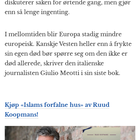
diskuterer saken for ørtende gang, men gjør
enn så lenge ingenting.
I mellomtiden blir Europa stadig mindre
europeisk. Kanskje Vesten heller enn å frykte
sin egen død bør spørre seg om den ikke er
død allerede, skriver den italienske
journalisten Giulio Meotti i sin siste bok.
Kjøp «Islams forfalne hus» av Ruud
Koopmans!