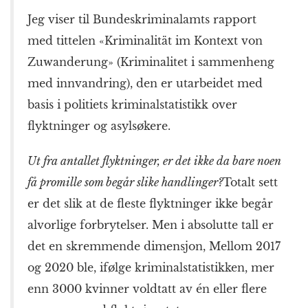
Jeg viser til Bundes­kriminalamts rapport
med tittelen «Kriminalität im Kontext von
Zuwanderung» (Kriminalitet i sammenheng
med innvandring), den er utarbeidet med
basis i politiets kriminal­statistikk over
flyktninger og asylsøkere.
Ut fra antallet flyktninger, er det ikke da
bare noen
få promille som begår
slike handlinger?
Totalt sett
er det slik at de fleste flyktninger ikke begår
alvorlige forbrytelser. Men i absolutte tall er
det en skremmende dimensjon, Mellom 2017
og 2020 ble, ifølge kriminal­statistikken, mer
enn 3000 kvinner voldtatt av én eller flere