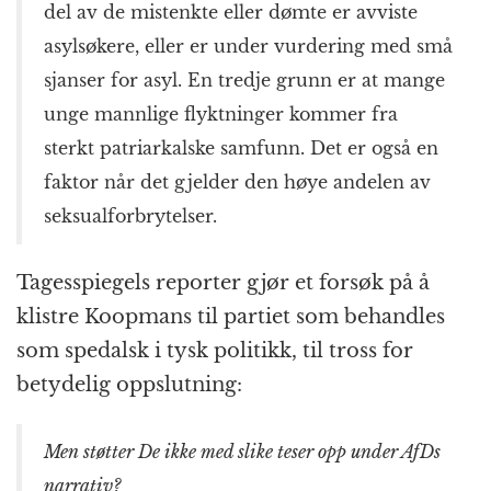
del av de mistenkte eller dømte er avviste
asylsøkere, eller er under vurdering med små
sjanser for asyl. En tredje grunn er at mange
unge mannlige flyktninger kommer fra
sterkt patriarkalske samfunn. Det er også en
faktor når det gjelder den høye andelen av
seksual­forbrytelser.
Tagesspiegels reporter gjør et forsøk på å
klistre Koopmans til partiet som behandles
som spedalsk i tysk politikk, til tross for
betydelig oppslutning:
Men støtter De ikke med slike teser opp under AfDs
narrativ?