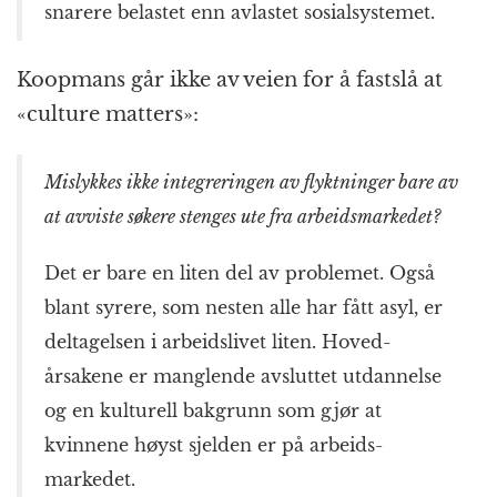
snarere belastet enn avlastet sosial­systemet.
Koopmans går ikke av veien for å fastslå at
«culture matters»:
Mislykkes ikke integreringen av flyktninger bare av
at avviste søkere stenges ute fra arbeids­markedet?
Det er bare en liten del av problemet. Også
blant syrere, som nesten alle har fått asyl, er
deltagelsen i arbeids­livet liten. Hoved­
årsakene er manglende avsluttet utdannelse
og en kulturell bakgrunn som gjør at
kvinnene høyst sjelden er på arbeids­
markedet.