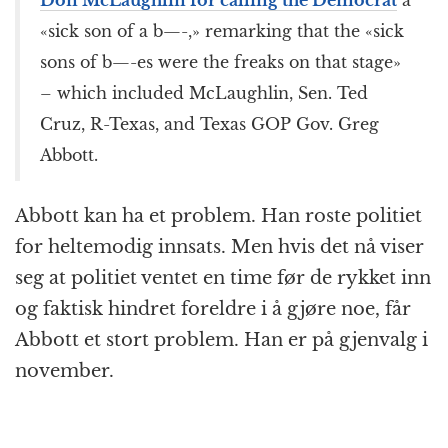
«sick son of a b—-,» remarking that the «sick
sons of b—-es were the freaks on that stage»
– which included McLaughlin, Sen. Ted
Cruz, R-Texas, and Texas GOP Gov. Greg
Abbott.
Abbott kan ha et problem. Han roste politiet
for heltemodig innsats. Men hvis det nå viser
seg at politiet ventet en time før de rykket inn
og faktisk hindret foreldre i å gjøre noe, får
Abbott et stort problem. Han er på gjenvalg i
november.