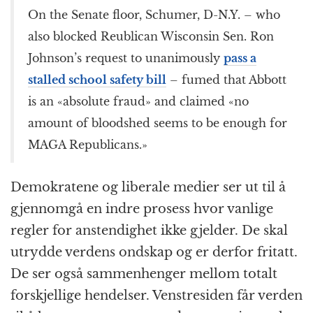
On the Senate floor, Schumer, D-N.Y. – who
also blocked Reublican Wisconsin Sen. Ron
Johnson’s request to unanimously
pass a
stalled school safety bill
– fumed that Abbott
is an «absolute fraud» and claimed «no
amount of bloodshed seems to be enough for
MAGA Republicans.»
Demokratene og liberale medier ser ut til å
gjennomgå en indre prosess hvor vanlige
regler for anstendighet ikke gjelder. De skal
utrydde verdens ondskap og er derfor fritatt.
De ser også sammenhenger mellom totalt
forskjellige hendelser. Venstresiden får verden