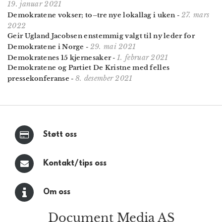
19. januar 2021
27. mars
Demokratene vokser; to–tre nye lokallag i uken
-
2022
Geir Ugland Jacobsen enstemmig valgt til ny leder for
29. mai 2021
Demokratene i Norge
-
1. februar 2021
Demokratenes 15 kjernesaker
-
Demokratene og Partiet De Kristne med felles
8. desember 2021
pressekonferanse
-
Støtt oss
Kontakt/tips oss
Om oss
Document Media AS