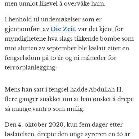
men unnlot likevel å overvåke ham.
I henhold til undersøkelser som er
gjennomført av
Die Zeit
, var det kjent for
myndighetene hva slags tikkende bombe som
mot slutten av september ble løslatt etter en
fengselsdom på to år og ni måneder for
terrorplanlegging:
Mens han satt i fengsel hadde Abdullah H.
flere ganger snakket om at han ønsket å drepe
så mange vantro som mulig.
Den 4. oktober 2020, kun fem dager etter
løslatelsen, drepte den unge syreren en 55 år