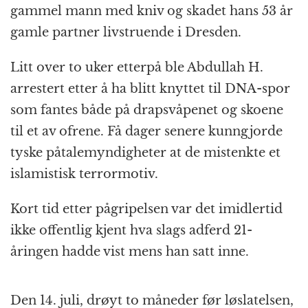
gammel mann med kniv og skadet hans 53 år
gamle partner livstruende i Dresden.
Litt over to uker etterpå ble Abdullah H.
arrestert etter å ha blitt knyttet til DNA-spor
som fantes både på drapsvåpenet og skoene
til et av ofrene. Få dager senere kunngjorde
tyske påtalemyndigheter at de mistenkte et
islamistisk terrormotiv.
Kort tid etter pågripelsen var det imidlertid
ikke offentlig kjent hva slags adferd 21-
åringen hadde vist mens han satt inne.
Den 14. juli, drøyt to måneder før løslatelsen,