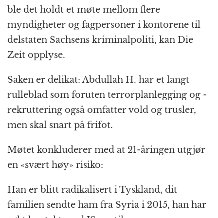
ble det holdt et møte mellom flere
myndigheter og fagpersoner i kontorene til
delstaten Sachsens kriminalpoliti, kan Die
Zeit opplyse.
Saken er delikat: Abdullah H. har et langt
rulleblad som foruten terrorplanlegging og -
rekruttering også omfatter vold og trusler,
men skal snart på frifot.
Møtet konkluderer med at 21-åringen utgjør
en «svært høy» risiko:
Han er blitt radikalisert i Tyskland, dit
familien sendte ham fra Syria i 2015, han har