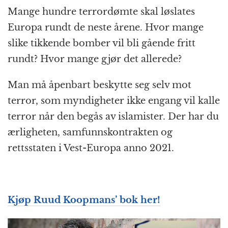
Mange hundre terrordømte skal løslates
Europa rundt de neste årene. Hvor mange
slike tikkende bomber vil bli gående fritt
rundt? Hvor mange gjør det allerede?
Man må åpenbart beskytte seg selv mot
terror, som myndigheter ikke engang vil kalle
terror når den begås av islamister. Der har du
ærligheten, samfunnskontrakten og
rettsstaten i Vest-Europa anno 2021.
Kjøp Ruud Koopmans’ bok her!