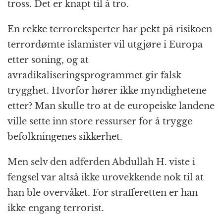
tross. Det er knapt til å tro.
En rekke terroreksperter har pekt på risikoen
terrordømte islamister vil utgjøre i Europa
etter soning, og at
avradikaliseringsprogrammet gir falsk
trygghet. Hvorfor hører ikke myndighetene
etter? Man skulle tro at de europeiske landene
ville sette inn store ressurser for å trygge
befolkningenes sikkerhet.
Men selv den adferden Abdullah H. viste i
fengsel var altså ikke urovekkende nok til at
han ble overvåket. For strafferetten er han
ikke engang terrorist.