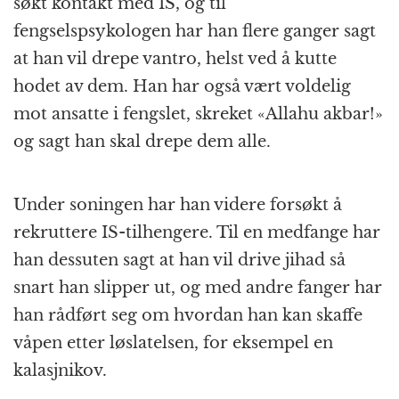
søkt kontakt med IS, og til
fengselspsykologen har han flere ganger sagt
at han vil drepe vantro, helst ved å kutte
hodet av dem. Han har også vært voldelig
mot ansatte i fengslet, skreket «Allahu akbar!»
og sagt han skal drepe dem alle.
Under soningen har han videre forsøkt å
rekruttere IS-tilhengere. Til en medfange har
han dessuten sagt at han vil drive jihad så
snart han slipper ut, og med andre fanger har
han rådført seg om hvordan han kan skaffe
våpen etter løslatelsen, for eksempel en
kalasjnikov.