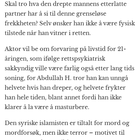
Skal tro hva den drepte mannens etterlatte
partner har å si til denne grenseløse
frekkheten? Selv ønsker han ikke å være fysisk
tilstede når han vitner i retten.
Aktor vil be om forvaring på livstid for 21-
åringen, som ifølge rettspsykiatrisk
sakkyndig ville være farlig også etter lang tids
soning, for Abdullah H. tror han kan unngå
helvete hvis han dreper, og helvete frykter
han hele tiden, blant annet fordi han ikke
klarer å la være å masturbere.
Den syriske islamisten er tiltalt for mord og
mordforsøk, men ikke terror – motivet til