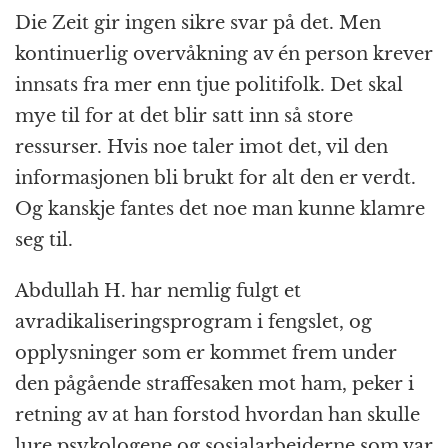
Die Zeit gir ingen sikre svar på det. Men
kontinuerlig overvåkning av én person krever
innsats fra mer enn tjue politifolk. Det skal
mye til for at det blir satt inn så store
ressurser. Hvis noe taler imot det, vil den
informasjonen bli brukt for alt den er verdt.
Og kanskje fantes det noe man kunne klamre
seg til.
Abdullah H. har nemlig fulgt et
avradikaliseringsprogram i fengslet, og
opplysninger som er kommet frem under
den pågående straffesaken mot ham, peker i
retning av at han forstod hvordan han skulle
lure psykologene og sosialarbeiderne som var