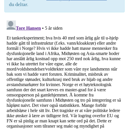
du deltar.