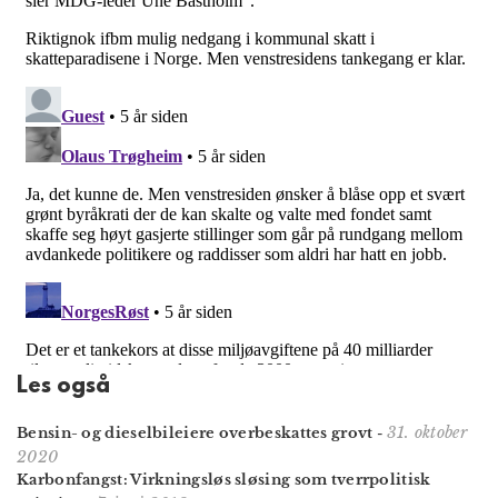
Les også
31. oktober
Bensin- og dieselbileiere overbeskattes grovt
-
2020
Karbonfangst: Virkningsløs sløsing som tverrpolitisk