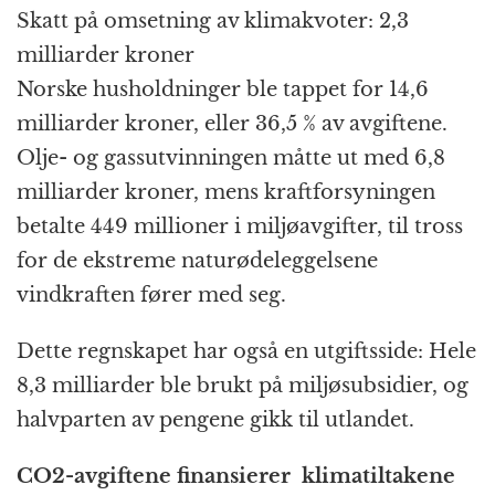
Skatt på omsetning av klimakvoter: 2,3
milliarder kroner
Norske husholdninger ble tappet for 14,6
milliarder kroner, eller 36,5 % av avgiftene.
Olje- og gassutvinningen måtte ut med 6,8
milliarder kroner, mens kraftforsyningen
betalte 449 millioner i miljøavgifter, til tross
for de ekstreme naturødeleggelsene
vindkraften fører med seg.
Dette regnskapet har også en utgiftsside: Hele
8,3 milliarder ble brukt på miljøsubsidier, og
halvparten av pengene gikk til utlandet.
CO2-avgiftene finansierer klimatiltakene