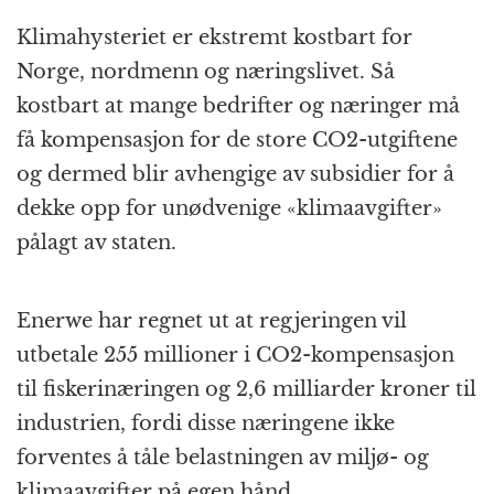
Klimahysteriet er ekstremt kostbart for
Norge, nordmenn og næringslivet. Så
kostbart at mange bedrifter og næringer må
få kompensasjon for de store CO2-utgiftene
og dermed blir avhengige av subsidier for å
dekke opp for unødvenige «klimaavgifter»
pålagt av staten.
Enerwe har regnet ut at regjeringen vil
utbetale 255 millioner i CO2-kompensasjon
til fiskerinæringen og 2,6 milliarder kroner til
industrien, fordi disse næringene ikke
forventes å tåle belastningen av miljø- og
klimaavgifter på egen hånd.