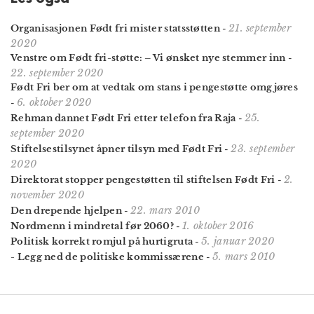
21. september
Organisasjonen Født fri mister statsstøtten
-
2020
Venstre om Født fri-støtte: – Vi ønsket nye stemmer inn
-
22. september 2020
Født Fri ber om at vedtak om stans i pengestøtte omgjøres
6. oktober 2020
-
25.
Rehman dannet Født Fri etter telefon fra Raja
-
september 2020
23. september
Stiftelsestilsynet åpner tilsyn med Født Fri
-
2020
2.
Direktorat stopper pengestøtten til stiftelsen Født Fri
-
november 2020
22. mars 2010
Den drepende hjelpen
-
1. oktober 2016
Nordmenn i mindretal før 2060?
-
5. januar 2020
Politisk korrekt romjul på hurtigruta
-
5. mars 2010
- Legg ned de politiske kommissærene
-