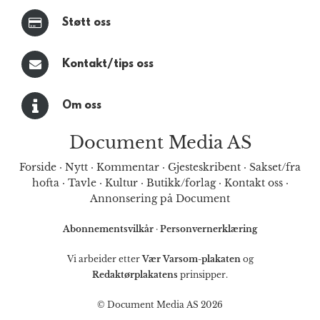
Støtt oss
Kontakt/tips oss
Om oss
Document Media AS
Forside
·
Nytt
·
Kommentar
·
Gjesteskribent
·
Sakset/fra
hofta
·
Tavle
·
Kultur
·
Butikk/forlag
·
Kontakt oss
·
Annonsering på Document
Abonnementsvilkår
·
Personvernerklæring
Vi arbeider etter
Vær Varsom-plakaten
og
Redaktørplakatens
prinsipper.
© Document Media AS 2026