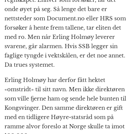
onde øyet på seg. Så lenge det bare er
nettsteder som Document.no eller HRS som
forsøker å hente frem tallene, tar eliten det
med ro. Men når Erling Holmøy leverer
svarene, går alarmen. Hvis SSB legger sin
faglige tyngde i vektskålen, er det noe annet.
Da trues systemet.
Erling Holmøy har derfor fått hektet
«omstridt» til sitt navn. Men ikke direktøren
som ville fjerne ham og sende hele bunten til
Kongsvinger. Den samme direktøren er gift
med en tidligere Høyre-statsråd som på
ramme alvor foreslo at Norge skulle ta imot