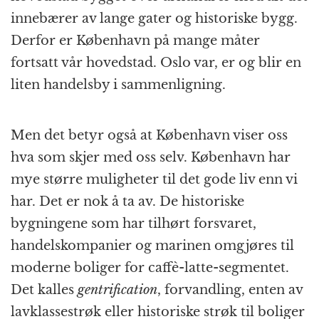
innebærer av lange gater og historiske bygg.
Derfor er København på mange måter
fortsatt vår hovedstad. Oslo var, er og blir en
liten handelsby i sammenligning.
Men det betyr også at København viser oss
hva som skjer med oss selv. København har
mye større muligheter til det gode liv enn vi
har. Det er nok å ta av. De historiske
bygningene som har tilhørt forsvaret,
handelskompanier og marinen omgjøres til
moderne boliger for caffè-latte-segmentet.
Det kalles
gentrification
, forvandling, enten av
lavklassestrøk eller historiske strøk til boliger