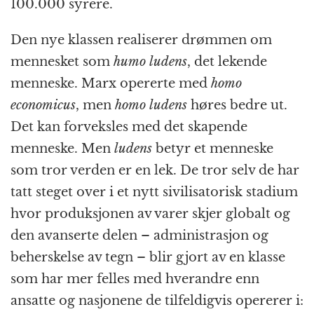
100.000 syrere.
Den nye klassen realiserer drømmen om
mennesket som
humo ludens
, det lekende
menneske. Marx opererte med
homo
economicus
, men
homo ludens
høres bedre ut.
Det kan forveksles med det skapende
menneske. Men
ludens
betyr et menneske
som tror verden er en lek. De tror selv de har
tatt steget over i et nytt sivilisatorisk stadium
hvor produksjonen av varer skjer globalt og
den avanserte delen – administrasjon og
beherskelse av tegn – blir gjort av en klasse
som har mer felles med hverandre enn
ansatte og nasjonene de tilfeldigvis opererer i: