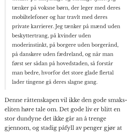
tænker på voksne børn, der leger med deres
mobiltelefoner og har travlt med deres
private karrierer. Jeg tænker på mænd uden
beskyttertrang, på kvinder uden
moderinstinkt, på borgere uden borgerånd,
på danskere uden fædreland, og når man
først ser sådan på hovedstaden, så forstår
man bedre, hvorfor det store glade flertal
lader tingene gå deres slagne gang.
Denne råttenskapen vil ikke den gode smaks-
eliten høre tale om. Det gode liv er blitt en
stor dundyne det ikke går an å trenge
gjennom, og stadig påfyll av penger gjør at