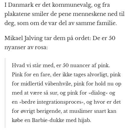
I Danmark er det kommunevalg, og fra
plakatene smiler de pene menneskene ned til
deg, som om de var del av samme familie.
Mikael Jalving tar dem på ordet: De er 50
nyanser av rosa:
Hvad vi står med, er 50 nuancer af pink.
Pink for en fare, der ikke tages alvorligt, pink
for midlertid våbenhvile, pink for hold nu op
med at være så sur, og pink for »dialog« og
en »bedre integrationsproces«, og hvor er det
for øvrigt berigende, at muslimer snart kan
købe en Barbie-dukke med hijab.