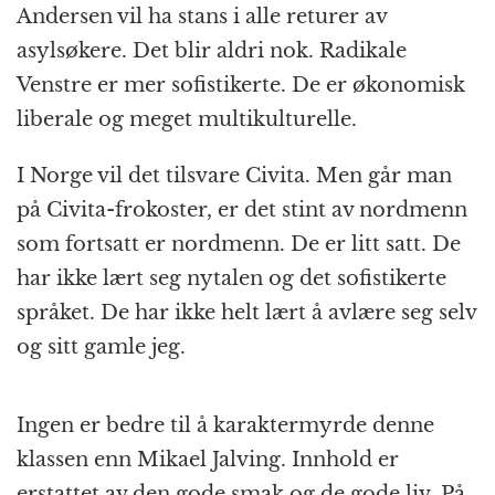
Andersen vil ha stans i alle returer av
asylsøkere. Det blir aldri nok. Radikale
Venstre er mer sofistikerte. De er økonomisk
liberale og meget multikulturelle.
I Norge vil det tilsvare Civita. Men går man
på Civita-frokoster, er det stint av nordmenn
som fortsatt er nordmenn. De er litt satt. De
har ikke lært seg nytalen og det sofistikerte
språket. De har ikke helt lært å avlære seg selv
og sitt gamle jeg.
Ingen er bedre til å karaktermyrde denne
klassen enn Mikael Jalving. Innhold er
erstattet av den gode smak og de gode liv. På