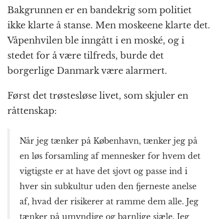
Bakgrunnen er en bandekrig som politiet
ikke klarte å stanse. Men moskeene klarte det.
Våpenhvilen ble inngått i en moské, og i
stedet for å være tilfreds, burde det
borgerlige Danmark være alarmert.
Først det trøstesløse livet, som skjuler en
råttenskap:
Når jeg tænker på København, tænker jeg på
en løs forsamling af mennesker for hvem det
vigtigste er at have det sjovt og passe ind i
hver sin subkultur uden den fjerneste anelse
af, hvad der risikerer at ramme dem alle. Jeg
tænker på umyndige og barnlige sjæle. Jeg