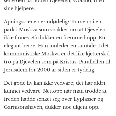
sette den på hodet: Djevelen, Woland, med
sine hjelpere.
Åpningsscenen er udødelig: To menn i en
park i Moskva som snakker om at Djevelen
ikke finnes. Så dukker en fremmed opp. En
elegant herre. Han innleder en samtale. I det
kommunistiske Moskva er det like kjettersk å
tro på Djevelen som på Kristus. Parallellen til
Jerusalem for 2000 år siden er tydelig.
Det gode liv kan ikke vedvare; det har aldri
kunnet vedvare. Nettopp når man trodde at
freden hadde senket seg over flyplasser og
Garnisonshaven, dukker noe ukjent opp.