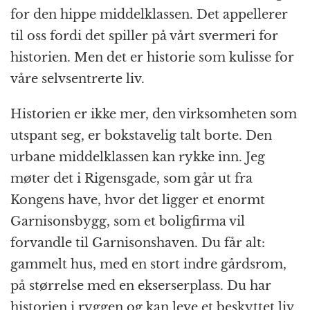
for den hippe middelklassen. Det appellerer
til oss fordi det spiller på vårt svermeri for
historien. Men det er historie som kulisse for
våre selvsentrerte liv.
Historien er ikke mer, den virksomheten som
utspant seg, er bokstavelig talt borte. Den
urbane middelklassen kan rykke inn. Jeg
møter det i Rigensgade, som går ut fra
Kongens have, hvor det ligger et enormt
Garnisonsbygg, som et boligfirma vil
forvandle til Garnisonshaven. Du får alt:
gammelt hus, med en stort indre gårdsrom,
på størrelse med en ekserserplass. Du har
historien i ryggen og kan leve et beskyttet liv