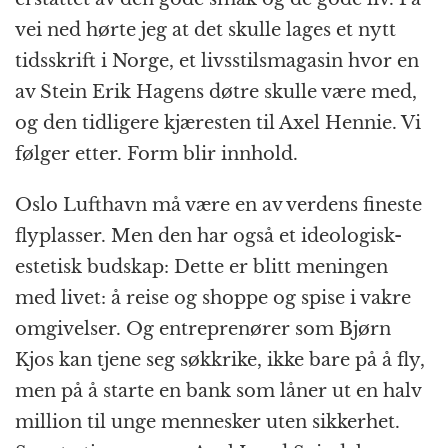
vei ned hørte jeg at det skulle lages et nytt
tidsskrift i Norge, et livsstilsmagasin hvor en
av Stein Erik Hagens døtre skulle være med,
og den tidligere kjæresten til Axel Hennie. Vi
følger etter. Form blir innhold.
Oslo Lufthavn må være en av verdens fineste
flyplasser. Men den har også et ideologisk-
estetisk budskap: Dette er blitt meningen
med livet: å reise og shoppe og spise i vakre
omgivelser. Og entreprenører som Bjørn
Kjos kan tjene seg søkkrike, ikke bare på å fly,
men på å starte en bank som låner ut en halv
million til unge mennesker uten sikkerhet.