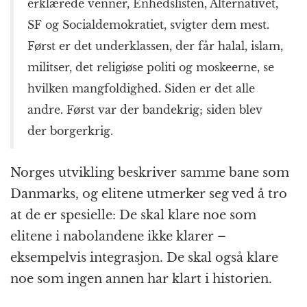
erklærede venner, Enhedslisten, Alternativet,
SF og Socialdemokratiet, svigter dem mest.
Først er det underklassen, der får halal, islam,
militser, det religiøse politi og moskeerne, se
hvilken mangfoldighed. Siden er det alle
andre. Først var der bandekrig; siden blev
der borgerkrig.
Norges utvikling beskriver samme bane som
Danmarks, og elitene utmerker seg ved å tro
at de er spesielle: De skal klare noe som
elitene i nabolandene ikke klarer –
eksempelvis integrasjon. De skal også klare
noe som ingen annen har klart i historien.