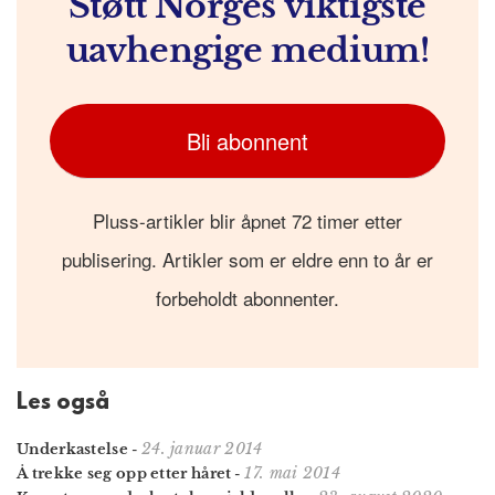
Støtt Norges viktigste
uavhengige medium!
Bli abonnent
Pluss-artikler blir åpnet 72 timer etter
publisering. Artikler som er eldre enn to år er
forbeholdt abonnenter.
Les også
24. januar 2014
Underkastelse
-
17. mai 2014
Å trekke seg opp etter håret
-