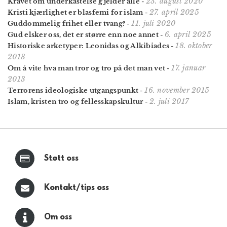
23. august 2020
Kravet om underkastelse gjelder alle
-
27. april 2025
Kristi kjærlighet er blasfemi for islam
-
11. juli 2020
Guddommelig frihet eller tvang?
-
6. april 2025
Gud elsker oss, det er større enn noe annet
-
18. oktober
Historiske arketyper: Leonidas og Alkibiades
-
2013
17. januar
Om å vite hva man tror og tro på det man vet
-
2013
16. november 2015
Terrorens ideologiske utgangspunkt
-
2. juli 2017
Islam, kristen tro og fellesskapskultur
-
Støtt oss
Kontakt/tips oss
Om oss