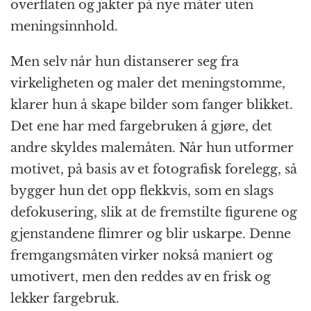
overflaten og jakter på nye måter uten
meningsinnhold.
Men selv når hun distanserer seg fra
virkeligheten og maler det meningstomme,
klarer hun å skape bilder som fanger blikket.
Det ene har med fargebruken å gjøre, det
andre skyldes malemåten. Når hun utformer
motivet, på basis av et fotografisk forelegg, så
bygger hun det opp flekkvis, som en slags
defokusering, slik at de fremstilte figurene og
gjenstandene flimrer og blir uskarpe. Denne
fremgangsmåten virker nokså maniert og
umotivert, men den reddes av en frisk og
lekker fargebruk.