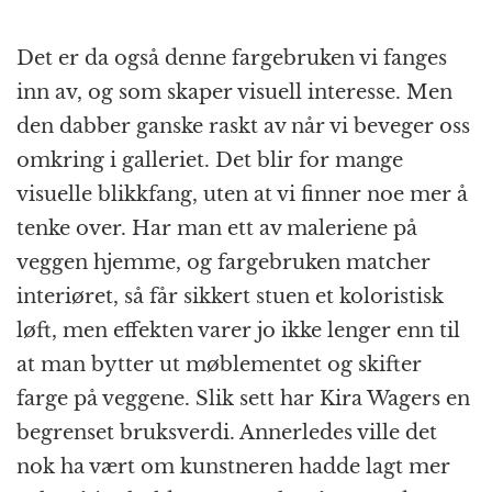
Det er da også denne fargebruken vi fanges
inn av, og som skaper visuell interesse. Men
den dabber ganske raskt av når vi beveger oss
omkring i galleriet. Det blir for mange
visuelle blikkfang, uten at vi finner noe mer å
tenke over. Har man ett av maleriene på
veggen hjemme, og fargebruken matcher
interiøret, så får sikkert stuen et koloristisk
løft, men effekten varer jo ikke lenger enn til
at man bytter ut møblementet og skifter
farge på veggene. Slik sett har Kira Wagers en
begrenset bruksverdi. Annerledes ville det
nok ha vært om kunstneren hadde lagt mer