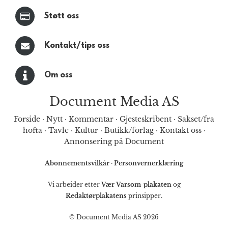
Støtt oss
Kontakt/tips oss
Om oss
Document Media AS
Forside
·
Nytt
·
Kommentar
·
Gjesteskribent
·
Sakset/fra
hofta
·
Tavle
·
Kultur
·
Butikk/forlag
·
Kontakt oss
·
Annonsering på Document
Abonnementsvilkår
·
Personvernerklæring
Vi arbeider etter
Vær Varsom-plakaten
og
Redaktørplakatens
prinsipper.
© Document Media AS 2026