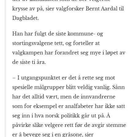
krysse av på, sier valgforsker Bernt Aardal til
Dagbladet.
Han har fulgt de siste kommune- og
stortingsvalgene tett, og forteller at
valgkampen har forandret seg mye i løpet av
de siste ti åra.
– I utgangspunktet er det å rette seg mot
spesielle målgrupper blitt veldig vanlig. Sånn
har det alltid vært, men de innvandrerne
som for eksempel er analfabeter har ikke satt
seg inn i hva norsk politikk går ut på. Å
påvirke slike velgere rett før de avgir stemme
er å bevege seg i en gråsone, sier