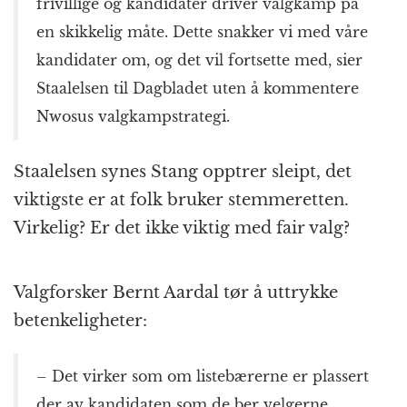
frivillige og kandidater driver valgkamp på
en skikkelig måte. Dette snakker vi med våre
kandidater om, og det vil fortsette med, sier
Staalelsen til Dagbladet uten å kommentere
Nwosus valgkampstrategi.
Staalelsen synes Stang opptrer sleipt, det
viktigste er at folk bruker stemmeretten.
Virkelig? Er det ikke viktig med fair valg?
Valgforsker Bernt Aardal tør å uttrykke
betenkeligheter:
– Det virker som om listebærerne er plassert
der av kandidaten som de ber velgerne