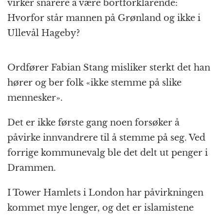
virker snarere å være bortforklarende:
Hvorfor står mannen på Grønland og ikke i
Ullevål Hageby?
Ordfører Fabian Stang misliker sterkt det han
hører og ber folk «ikke stemme på slike
mennesker».
Det er ikke første gang noen forsøker å
påvirke innvandrere til å stemme på seg. Ved
forrige kommunevalg ble det delt ut penger i
Drammen.
I Tower Hamlets i London har påvirkningen
kommet mye lenger, og det er islamistene