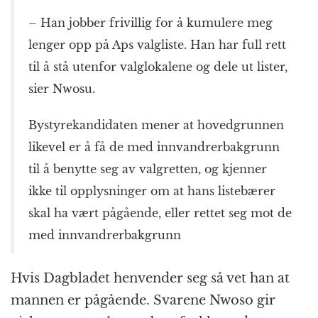
– Han jobber frivillig for å kumulere meg
lenger opp på Aps valgliste. Han har full rett
til å stå utenfor valglokalene og dele ut lister,
sier Nwosu.
Bystyrekandidaten mener at hovedgrunnen
likevel er å få de med innvandrerbakgrunn
til å benytte seg av valgretten, og kjenner
ikke til opplysninger om at hans listebærer
skal ha vært pågående, eller rettet seg mot de
med innvandrerbakgrunn
Hvis Dagbladet henvender seg så vet han at
mannen er pågående. Svarene Nwoso gir