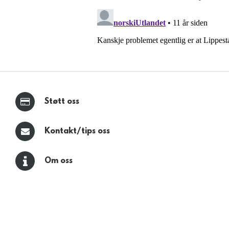
Støtt oss
Kontakt/tips oss
Om oss