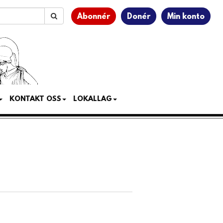
Abonnér
Donér
Min konto
KONTAKT OSS
LOKALLAG