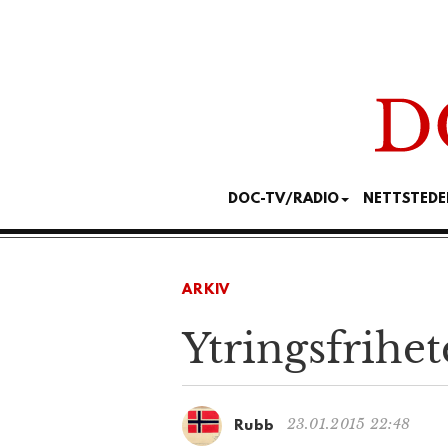
DOC-TV/RADIO
NETTSTEDE
ARKIV
Ytringsfrihe
23.01.2015 22:48
Rubb