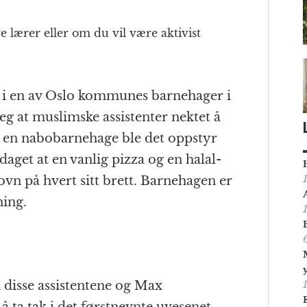
 lærer eller om du vil være aktivist
et i en av Oslo kommunes barnehager i
g at muslimske assistenter nektet å
I en nabobarnehage ble det oppstyr
aget at en vanlig pizza og en halal-
ovn på hvert sitt brett. Barnehagen er
ning.
 disse assistentene og Max