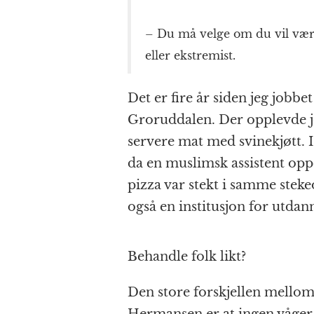
– Du må velge om du vil være
eller ekstremist.
Det er fire år siden jeg jobb
Groruddalen. Der opplevde je
servere mat med svinekjøtt. 
da en muslimsk assistent oppd
pizza var stekt i samme steke
også en institusjon for utdan
Behandle folk likt?
Den store forskjellen mellom