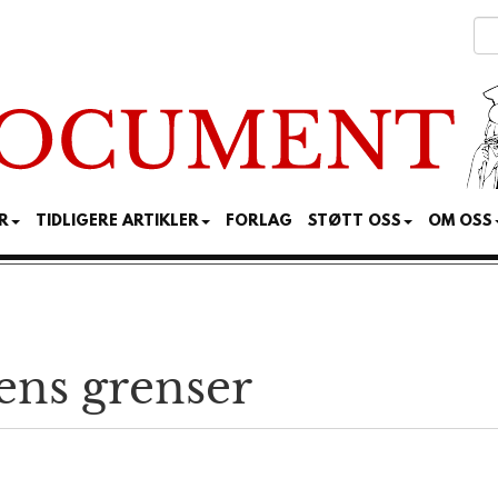
R
TIDLIGERE ARTIKLER
FORLAG
STØTT OSS
OM OSS
tens grenser