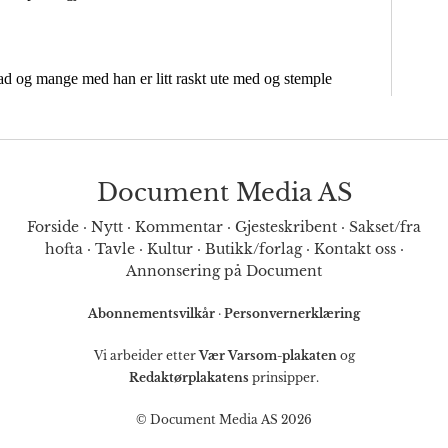
Document Media AS
Forside
·
Nytt
·
Kommentar
·
Gjesteskribent
·
Sakset/fra
hofta
·
Tavle
·
Kultur
·
Butikk/forlag
·
Kontakt oss
·
Annonsering på Document
Abonnementsvilkår
·
Personvernerklæring
Vi arbeider etter
Vær Varsom-plakaten
og
Redaktørplakatens
prinsipper.
© Document Media AS 2026