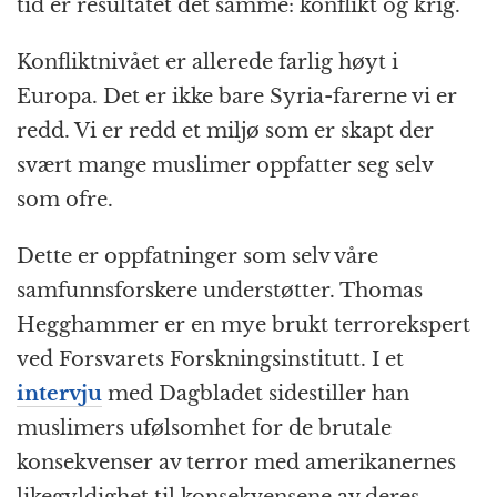
tid er resultatet det samme: konflikt og krig.
Konfliktnivået er allerede farlig høyt i
Europa. Det er ikke bare Syria-farerne vi er
redd. Vi er redd et miljø som er skapt der
svært mange muslimer oppfatter seg selv
som ofre.
Dette er oppfatninger som selv våre
samfunnsforskere understøtter. Thomas
Hegghammer er en mye brukt terrorekspert
ved Forsvarets Forskningsinstitutt. I et
intervju
med Dagbladet sidestiller han
muslimers ufølsomhet for de brutale
konsekvenser av terror med amerikanernes
likegyldighet til konsekvensene av deres