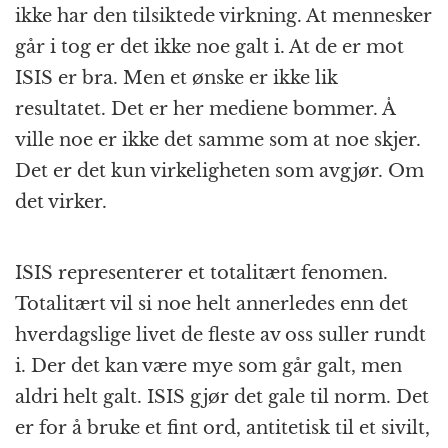
ikke har den tilsiktede virkning. At mennesker
går i tog er det ikke noe galt i. At de er mot
ISIS er bra. Men et ønske er ikke lik
resultatet. Det er her mediene bommer. Å
ville noe er ikke det samme som at noe skjer.
Det er det kun virkeligheten som avgjør. Om
det virker.
ISIS representerer et totalitært fenomen.
Totalitært vil si noe helt annerledes enn det
hverdagslige livet de fleste av oss suller rundt
i. Der det kan være mye som går galt, men
aldri helt galt. ISIS gjør det gale til norm. Det
er for å bruke et fint ord, antitetisk til et sivilt,