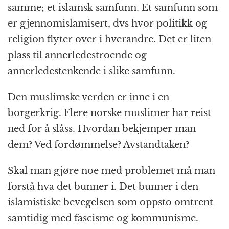
samme; et islamsk samfunn. Et samfunn som
er gjennomislamisert, dvs hvor politikk og
religion flyter over i hverandre. Det er liten
plass til annerledestroende og
annerledestenkende i slike samfunn.
Den muslimske verden er inne i en
borgerkrig. Flere norske muslimer har reist
ned for å slåss. Hvordan bekjemper man
dem? Ved fordømmelse? Avstandtaken?
Skal man gjøre noe med problemet må man
forstå hva det bunner i. Det bunner i den
islamistiske bevegelsen som oppsto omtrent
samtidig med fascisme og kommunisme.