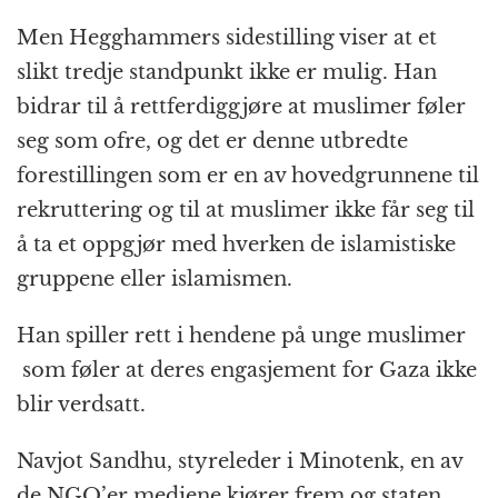
Men Hegghammers sidestilling viser at et
slikt tredje standpunkt ikke er mulig. Han
bidrar til å rettferdiggjøre at muslimer føler
seg som ofre, og det er denne utbredte
forestillingen som er en av hovedgrunnene til
rekruttering og til at muslimer ikke får seg til
å ta et oppgjør med hverken de islamistiske
gruppene eller islamismen.
Han spiller rett i hendene på unge muslimer
som føler at deres engasjement for Gaza ikke
blir verdsatt.
Navjot Sandhu, styreleder i Minotenk, en av
de NGO’er mediene kjører frem og staten