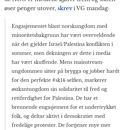
øser penger utover,
skrev
i VG mandag:
Engasjementet blant norskungdom med
minoritetsbakgrunn har vært overveldende
når det gjelder Israel/Palestina konflikten i
sommer, men dekningen av dette i media
har vært skuffende. Mens mainstream-
ungdommen sitter på brygga og jobber hardt
for den perfekte #sk14-selfien, markerer
østkantungdom sin solidaritet til fred og
rettferdighet for Palestina. De har et
brennende engasjement for et undertrykket
folk, og deltar aktivt i demokratiet med
fredelige protester. De fortjener mye mer