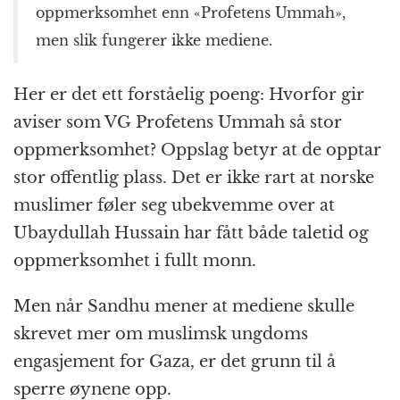
oppmerksomhet enn «Profetens Ummah»,
men slik fungerer ikke mediene.
Her er det ett forståelig poeng: Hvorfor gir
aviser som VG Profetens Ummah så stor
oppmerksomhet? Oppslag betyr at de opptar
stor offentlig plass. Det er ikke rart at norske
muslimer føler seg ubekvemme over at
Ubaydullah Hussain har fått både taletid og
oppmerksomhet i fullt monn.
Men når Sandhu mener at mediene skulle
skrevet mer om muslimsk ungdoms
engasjement for Gaza, er det grunn til å
sperre øynene opp.