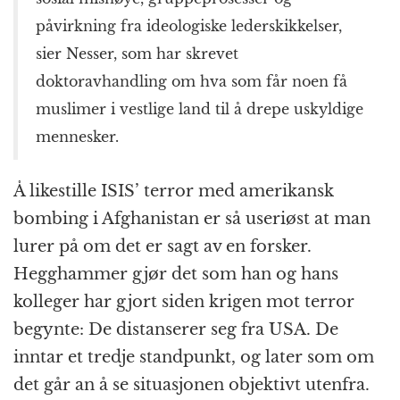
påvirkning fra ideologiske lederskikkelser,
sier Nesser, som har skrevet
doktoravhandling om hva som får noen få
muslimer i vestlige land til å drepe uskyldige
mennesker.
Å likestille ISIS’ terror med amerikansk
bombing i Afghanistan er så useriøst at man
lurer på om det er sagt av en forsker.
Hegghammer gjør det som han og hans
kolleger har gjort siden krigen mot terror
begynte: De distanserer seg fra USA. De
inntar et tredje standpunkt, og later som om
det går an å se situasjonen objektivt utenfra.