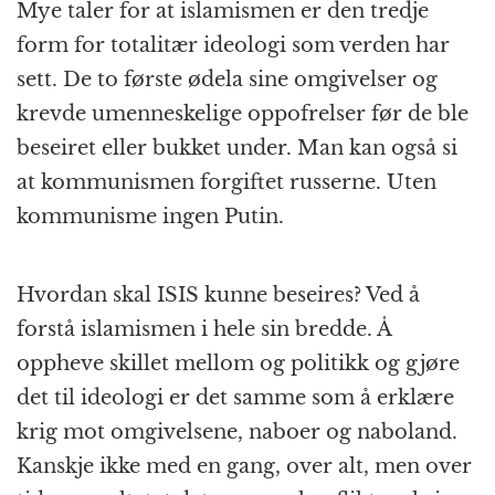
Mye taler for at islamismen er den tredje
form for totalitær ideologi som verden har
sett. De to første ødela sine omgivelser og
krevde umenneskelige oppofrelser før de ble
beseiret eller bukket under. Man kan også si
at kommunismen forgiftet russerne. Uten
kommunisme ingen Putin.
Hvordan skal ISIS kunne beseires? Ved å
forstå islamismen i hele sin bredde. Å
oppheve skillet mellom og politikk og gjøre
det til ideologi er det samme som å erklære
krig mot omgivelsene, naboer og naboland.
Kanskje ikke med en gang, over alt, men over