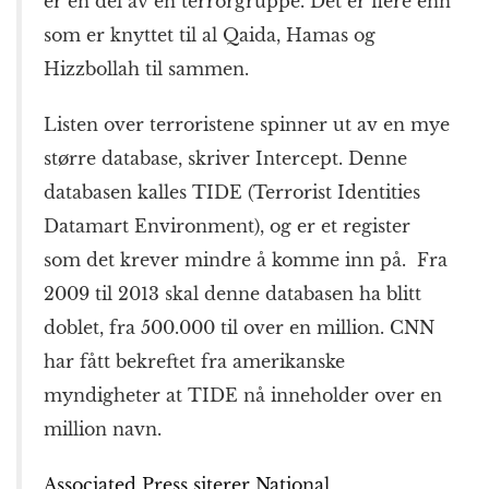
er en del av en terrorgruppe. Det er flere enn
som er knyttet til al Qaida, Hamas og
Hizzbollah til sammen.
Listen over terroristene spinner ut av en mye
større database, skriver Intercept. Denne
databasen kalles TIDE (Terrorist Identities
Datamart Environment), og er et register
som det krever mindre å komme inn på. Fra
2009 til 2013 skal denne databasen ha blitt
doblet, fra 500.000 til over en million. CNN
har fått bekreftet fra amerikanske
myndigheter at TIDE nå inneholder over en
million navn.
Associated Press siterer National