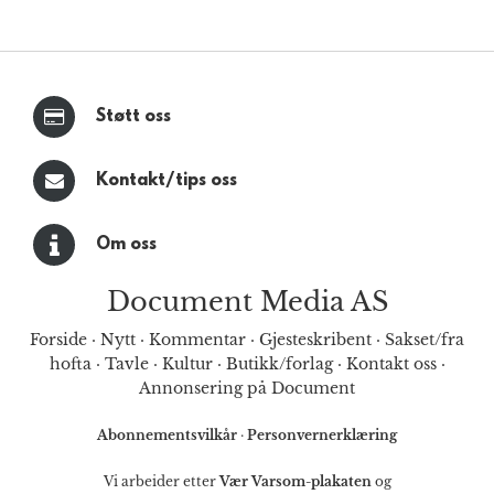
Støtt oss
Kontakt/tips oss
Om oss
Document Media AS
Forside
·
Nytt
·
Kommentar
·
Gjesteskribent
·
Sakset/fra
hofta
·
Tavle
·
Kultur
·
Butikk/forlag
·
Kontakt oss
·
Annonsering på Document
Abonnementsvilkår
·
Personvernerklæring
Vi arbeider etter
Vær Varsom-plakaten
og