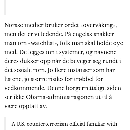
Norske medier bruker ordet «overvåking»,
men det er villedende. På engelsk snakker
man om «watchlist», folk man skal holde øye
med. De legges inn i systemer, og navnene
deres dukker opp når de beveger seg rundt i
det sosiale rom. Jo flere instanser som har
listene, jo større risiko for trøbbel for
vedkommende. Denne borgerrettslige siden
ser ikke Obama-administrasjonen ut til å
være opptatt av.
A U.S. counterterrorism official familiar with