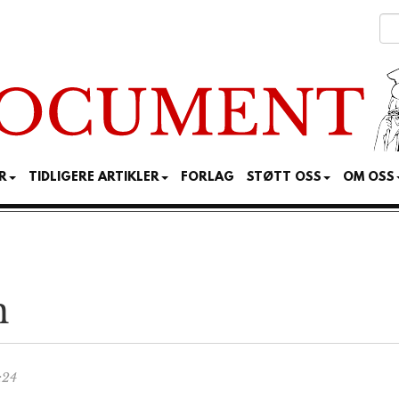
R
TIDLIGERE ARTIKLER
FORLAG
STØTT OSS
OM OSS
n
:24