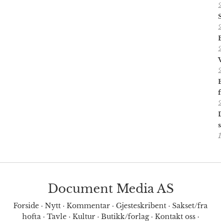
Document Media AS
Forside
·
Nytt
·
Kommentar
·
Gjesteskribent
·
Sakset/fra
hofta
·
Tavle
·
Kultur
·
Butikk/forlag
·
Kontakt oss
·