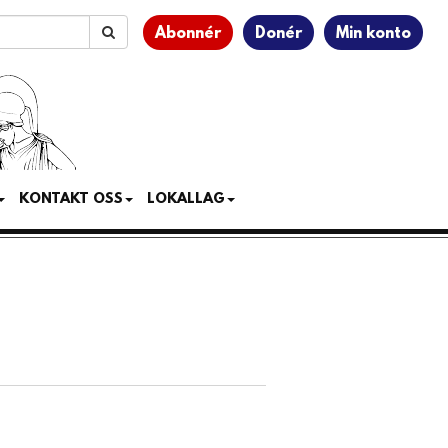
Abonnér
Donér
Min konto
KONTAKT OSS
LOKALLAG