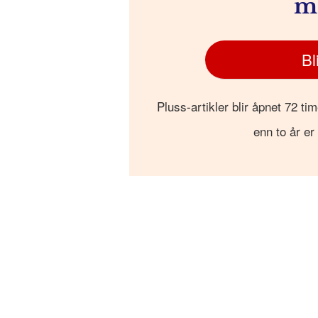
m
Bl
Pluss-artikler blir åpnet 72 tim
enn to år er