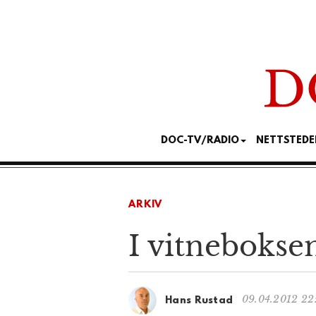
DOC-TV/RADIO
NETTSTEDE
ARKIV
I vitnebokse
09.04.2012 22
Hans Rustad