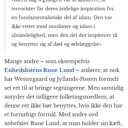
terrorister får deres åndelige inspiration fra
en fundamentalistiske del af islam. Den var
ikke rettet mod muslimer og islam i
almindelighed, men den del der inspirerer til
og benytter sig af død og ødelæggelse»
Mange andre – som eksempelvis
Enhedslistens Rune Lund
– anfører, at nok
har Westergaard og Jyllands-Posten formelt
set ret til at bringe tegningerne. Men samtidig
antyder det tidligere folketingsmedlem, at
denne ret ikke bør benyttes, hvis ikke den har
et fornuftigt formål. Med andre ord
anbefaler Rune Lund, at man holder sin kæft,