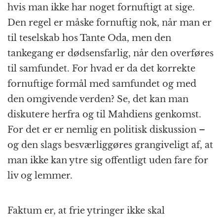
hvis man ikke har noget fornuftigt at sige.
Den regel er måske fornuftig nok, når man er
til teselskab hos Tante Oda, men den
tankegang er dødsensfarlig, når den overføres
til samfundet. For hvad er da det korrekte
fornuftige formål med samfundet og med
den omgivende verden? Se, det kan man
diskutere herfra og til Mahdiens genkomst.
For det er er nemlig en politisk diskussion –
og den slags besværliggøres grangiveligt af, at
man ikke kan ytre sig offentligt uden fare for
liv og lemmer.
Faktum er, at frie ytringer ikke skal