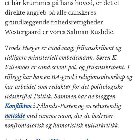
et hår krummes på hans hoved, er det et
direkte angreb på alle danskeres
grundlæggende frihedsrettigheder.
Westergaard er vores Salman Rushdie.
Troels Heeger er cand.mag, frilansskribent og
tidligere ministeriell embedsmann. Søren K.
Villemoes er cand.scient.pol. og frilansskribent. I
tillegg har han en BA-grad i religionsvitenskap og
har arbeidet som redaktør for det politologiske
tidsskriftet Politik. Sammen har de bloggen
Konflikten
i Jyllands-Posten og en selvstendig
nettside
med samme navn, der de bedriver
konfrontatorisk og humoristisk kulturkritikk.