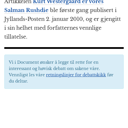
Artikkelen
Kurt Westergaard er vores
Salman Rushdie
ble første gang publisert i
Jyllands-Posten 2. januar 2010, og er gjengitt
i sin helhet med forfatternes vennlige
tillatelse.
Vi i Document ønsker å legge til rette for en
interessant og høvisk debatt om sakene våre.
Vennligst les våre
retningslinjer for debattskikk
før
du deltar.