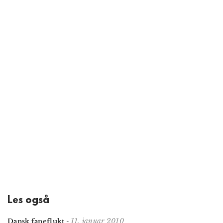
Les også
11. januar 2010
Dansk faneflukt
-