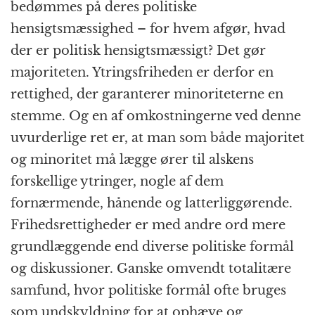
bedømmes på deres politiske
hensigtsmæssighed – for hvem afgør, hvad
der er politisk hensigtsmæssigt? Det gør
majoriteten. Ytringsfriheden er derfor en
rettighed, der garanterer minoriteterne en
stemme. Og en af omkostningerne ved denne
uvurderlige ret er, at man som både majoritet
og minoritet må lægge ører til alskens
forskellige ytringer, nogle af dem
fornærmende, hånende og latterliggørende.
Frihedsrettigheder er med andre ord mere
grundlæggende end diverse politiske formål
og diskussioner. Ganske omvendt totalitære
samfund, hvor politiske formål ofte bruges
som undskyldning for at ophæve og