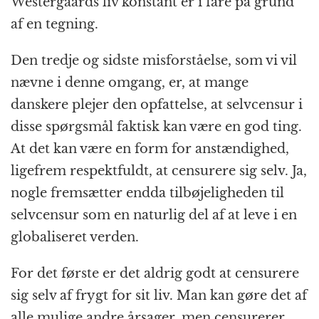
Westergaards liv konstant er i fare på grund
af en tegning.
Den tredje og sidste misforståelse, som vi vil
nævne i denne omgang, er, at mange
danskere plejer den opfattelse, at selvcensur i
disse spørgsmål faktisk kan være en god ting.
At det kan være en form for anstændighed,
ligefrem respektfuldt, at censurere sig selv. Ja,
nogle fremsætter endda tilbøjeligheden til
selvcensur som en naturlig del af at leve i en
globaliseret verden.
For det første er det aldrig godt at censurere
sig selv af frygt for sit liv. Man kan gøre det af
alle mulige andre årsager, men censurerer