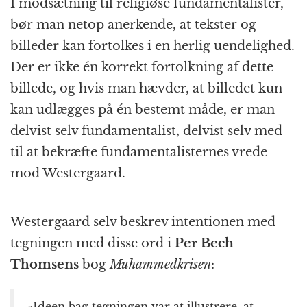
I modsætning til religiøse fundamentalister,
bør man netop anerkende, at tekster og
billeder kan fortolkes i en herlig uendelighed.
Der er ikke én korrekt fortolkning af dette
billede, og hvis man hævder, at billedet kun
kan udlægges på én bestemt måde, er man
delvist selv fundamentalist, delvist selv med
til at bekræfte fundamentalisternes vrede
mod Westergaard.
Westergaard selv beskrev intentionen med
tegningen med disse ord i
Per Bech
Thomsens
bog
Muhammedkrisen
:
«Ideen bag tegningen var at illustrere, at