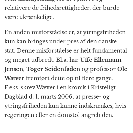
relativere de frihedsrettigheder, der burde
være ukrænkelige.
En anden misforståelse er, at ytringsfriheden
kun kan bringes under pres af den danske
stat. Denne misforståelse er helt fundamental
og meget udbredt. Bl.a. har
Uffe Ellemann-
Jensen
,
Tøger Seidenfaden
og professor
Ole
Wæver
fremført dette op til flere gange.
F.eks. skrev Wæver i en kronik i Kristeligt
Dagblad d. 1. marts 2006, at presse- og
ytringsfriheden kun kunne indskrænkes, hvis
regeringen eller en domstol angreb den.