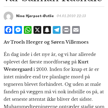
g
a
t
04.01.2010 22:13
Nina Hjerpset-Østlie
i
o
F
M
W
X
S
T
P
E
n
a
e
h
n
el
ri
m
Av Troels Heeger og Søren Villemoes
c
ss
at
a
e
n
ai
e
e
s
p
g
t
l
Én dag inde i det nye år, og vi har allerede
b
n
A
c
r
oplevet det første mordforsøg på
Kurt
o
g
p
h
a
Westergaard
i 2010. Inden for knap et år er
o
e
p
at
m
intet mindre end tre planlagte mord på
k
r
tegneren blevet forhindret. Og uden at male
fanden på væggen må vi nok indstille os på, at
det seneste attentat ikke bliver det sidste.
Muhammedtegningerne optræder stadig som