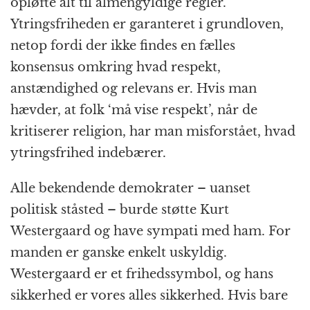
opløfte alt til almengyldige regler.
Ytringsfriheden er garanteret i grundloven,
netop fordi der ikke findes en fælles
konsensus omkring hvad respekt,
anstændighed og relevans er. Hvis man
hævder, at folk ‘må vise respekt’, når de
kritiserer religion, har man misforstået, hvad
ytringsfrihed indebærer.
Alle bekendende demokrater – uanset
politisk ståsted – burde støtte Kurt
Westergaard og have sympati med ham. For
manden er ganske enkelt uskyldig.
Westergaard er et frihedssymbol, og hans
sikkerhed er vores alles sikkerhed. Hvis bare