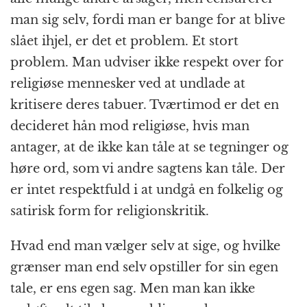
man sig selv, fordi man er bange for at blive
slået ihjel, er det et problem. Et stort
problem. Man udviser ikke respekt over for
religiøse mennesker ved at undlade at
kritisere deres tabuer. Tværtimod er det en
decideret hån mod religiøse, hvis man
antager, at de ikke kan tåle at se tegninger og
høre ord, som vi andre sagtens kan tåle. Der
er intet respektfuld i at undgå en folkelig og
satirisk form for religionskritik.
Hvad end man vælger selv at sige, og hvilke
grænser man end selv opstiller for sin egen
tale, er ens egen sag. Men man kan ikke