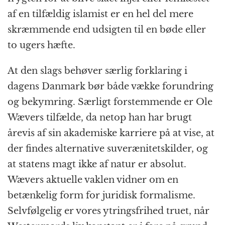
af en tilfældig islamist er en hel del mere
skræmmende end udsigten til en bøde eller
to ugers hæfte.
At den slags behøver særlig forklaring i
dagens Danmark bør både vække forundring
og bekymring. Særligt forstemmende er Ole
Wævers tilfælde, da netop han har brugt
årevis af sin akademiske karriere på at vise, at
der findes alternative suverænitetskilder, og
at statens magt ikke af natur er absolut.
Wævers aktuelle vaklen vidner om en
betænkelig form for juridisk formalisme.
Selvfølgelig er vores ytringsfrihed truet, når