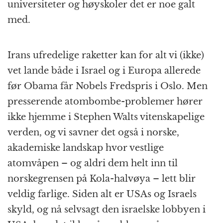
universiteter og høyskoler det er noe galt
med.
Irans ufredelige raketter kan for alt vi (ikke)
vet lande både i Israel og i Europa allerede
før Obama får Nobels Fredspris i Oslo. Men
presserende atombombe-problemer hører
ikke hjemme i Stephen Walts vitenskapelige
verden, og vi savner det også i norske,
akademiske landskap hvor vestlige
atomvåpen – og aldri dem helt inn til
norskegrensen på Kola-halvøya – lett blir
veldig farlige. Siden alt er USAs og Israels
skyld, og nå selvsagt den israelske lobbyen i