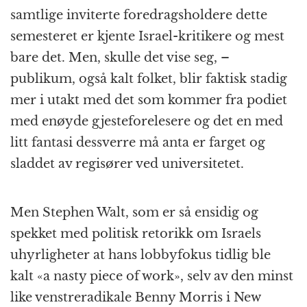
samtlige inviterte foredragsholdere dette
semesteret er kjente Israel-kritikere og mest
bare det. Men, skulle det vise seg, –
publikum, også kalt folket, blir faktisk stadig
mer i utakt med det som kommer fra podiet
med enøyde gjesteforelesere og det en med
litt fantasi dessverre må anta er farget og
sladdet av regisører ved universitetet.
Men Stephen Walt, som er så ensidig og
spekket med politisk retorikk om Israels
uhyrligheter at hans lobbyfokus tidlig ble
kalt «a nasty piece of work», selv av den minst
like venstreradikale Benny Morris i New