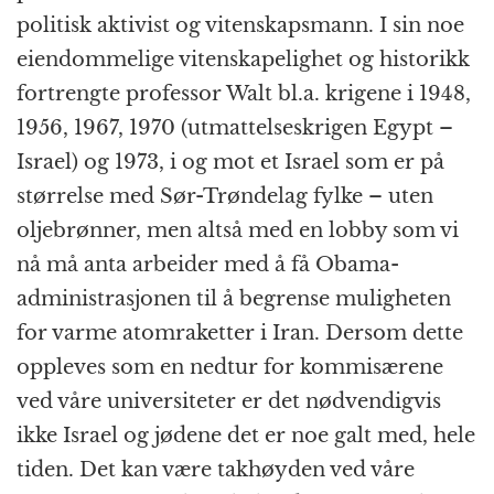
politisk aktivist og vitenskapsmann. I sin noe
eiendommelige vitenskapelighet og historikk
fortrengte professor Walt bl.a. krigene i 1948,
1956, 1967, 1970 (utmattelseskrigen Egypt –
Israel) og 1973, i og mot et Israel som er på
størrelse med Sør-Trøndelag fylke – uten
oljebrønner, men altså med en lobby som vi
nå må anta arbeider med å få Obama-
administrasjonen til å begrense muligheten
for varme atomraketter i Iran. Dersom dette
oppleves som en nedtur for kommisærene
ved våre universiteter er det nødvendigvis
ikke Israel og jødene det er noe galt med, hele
tiden. Det kan være takhøyden ved våre