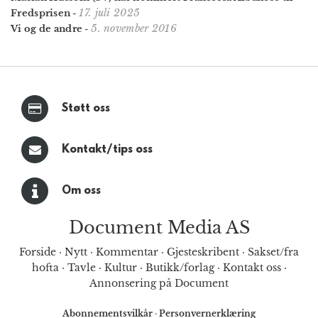
17. juli 2025
Fredsprisen
-
5. november 2016
Vi og de andre
-
Støtt oss
Kontakt/tips oss
Om oss
Document Media AS
Forside
·
Nytt
·
Kommentar
·
Gjesteskribent
·
Sakset/fra
hofta
·
Tavle
·
Kultur
·
Butikk/forlag
·
Kontakt oss
·
Annonsering på Document
Abonnementsvilkår
·
Personvernerklæring