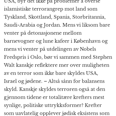
USA, byr det ikke på problemer å overse
islamistiske terrorangrep mot land som
Tyskland, Skottland, Spania, Storbritannia,
Saudi-Arabia og Jordan. Mens vi liksom bare
venter på detonasjonene mellom
barnevogner og lune kafeer i København og
mens vi venter på utdelingen av Nobels
Fredspris i Oslo, bør vi sammen med Stephen
Walt kanskje reflektere mer over muligheten
av en terror som ikke bare skyldes USA,
Israel og jødene. – Altså sånn for balansens
skyld. Kanskje skyldes terroren også at den
gjennom tidene er totalitære krefters mest
synlige, politiske uttrykksformer? Krefter
som uavlatelig opplever jødisk eksistens som