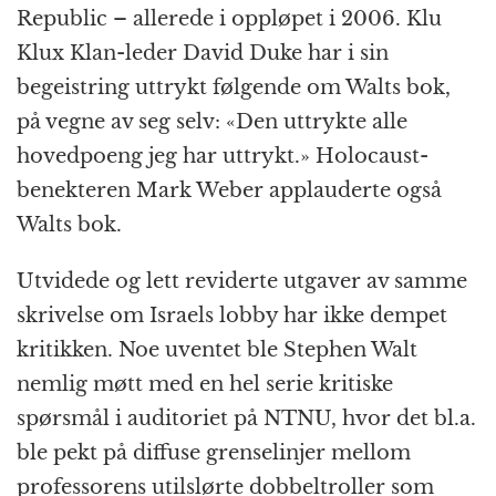
Republic – allerede i oppløpet i 2006. Klu
Klux Klan-leder David Duke har i sin
begeistring uttrykt følgende om Walts bok,
på vegne av seg selv: «Den uttrykte alle
hovedpoeng jeg har uttrykt.» Holocaust-
benekteren Mark Weber applauderte også
Walts bok.
Utvidede og lett reviderte utgaver av samme
skrivelse om Israels lobby har ikke dempet
kritikken. Noe uventet ble Stephen Walt
nemlig møtt med en hel serie kritiske
spørsmål i auditoriet på NTNU, hvor det bl.a.
ble pekt på diffuse grenselinjer mellom
professorens utilslørte dobbeltroller som