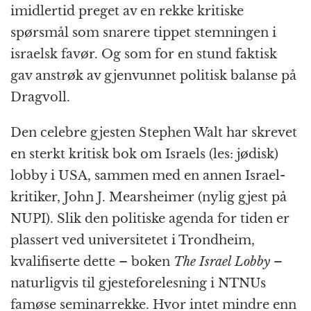
imidlertid preget av en rekke kritiske
spørsmål som snarere tippet stemningen i
israelsk favør. Og som for en stund faktisk
gav anstrøk av gjenvunnet politisk balanse på
Dragvoll.
Den celebre gjesten Stephen Walt har skrevet
en sterkt kritisk bok om Israels (les: jødisk)
lobby i USA, sammen med en annen Israel-
kritiker, John J. Mearsheimer (nylig gjest på
NUPI). Slik den politiske agenda for tiden er
plassert ved universitetet i Trondheim,
kvalifiserte dette – boken
The Israel Lobby
–
naturligvis til gjesteforelesning i NTNUs
famøse seminarrekke. Hvor intet mindre enn