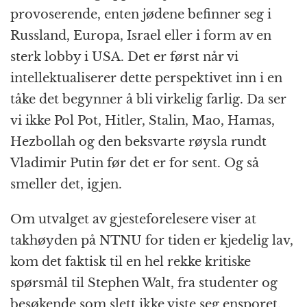
provoserende, enten jødene befinner seg i
Russland, Europa, Israel eller i form av en
sterk lobby i USA. Det er først når vi
intellektualiserer dette perspektivet inn i en
tåke det begynner å bli virkelig farlig. Da ser
vi ikke Pol Pot, Hitler, Stalin, Mao, Hamas,
Hezbollah og den beksvarte røysla rundt
Vladimir Putin før det er for sent. Og så
smeller det, igjen.
Om utvalget av gjesteforelesere viser at
takhøyden på NTNU for tiden er kjedelig lav,
kom det faktisk til en hel rekke kritiske
spørsmål til Stephen Walt, fra studenter og
besøkende som slett ikke viste seg ensporet.