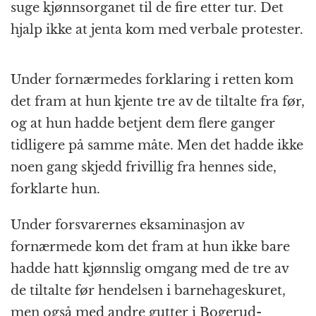
suge kjønnsorganet til de fire etter tur. Det
hjalp ikke at jenta kom med verbale protester.
Under fornærmedes forklaring i retten kom
det fram at hun kjente tre av de tiltalte fra før,
og at hun hadde betjent dem flere ganger
tidligere på samme måte. Men det hadde ikke
noen gang skjedd frivillig fra hennes side,
forklarte hun.
Under forsvarernes eksaminasjon av
fornærmede kom det fram at hun ikke bare
hadde hatt kjønnslig omgang med de tre av
de tiltalte før hendelsen i barnehageskuret,
men også med andre gutter i Bogerud-