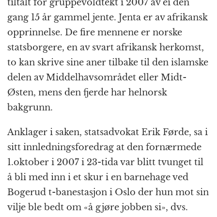
tiltalt for gruppevoldtekt i 2007 av ei den
gang 15 år gammel jente. Jenta er av afrikansk
opprinnelse. De fire mennene er norske
statsborgere, en av svart afrikansk herkomst,
to kan skrive sine aner tilbake til den islamske
delen av Middelhavsområdet eller Midt-
Østen, mens den fjerde har helnorsk
bakgrunn.
Anklager i saken, statsadvokat Erik Førde, sa i
sitt innledningsforedrag at den fornærmede
1.oktober i 2007 i 23-tida var blitt tvunget til
å bli med inn i et skur i en barnehage ved
Bogerud t-banestasjon i Oslo der hun mot sin
vilje ble bedt om «å gjøre jobben si», dvs.