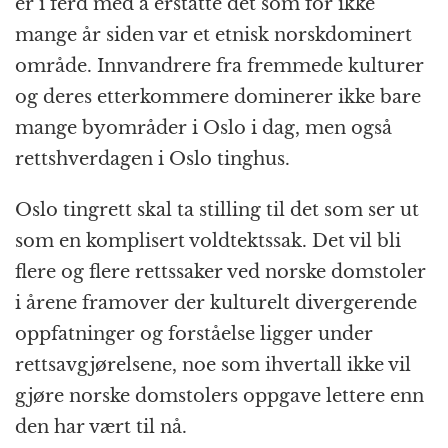
er i ferd med å erstatte det som for ikke
mange år siden var et etnisk norskdominert
område. Innvandrere fra fremmede kulturer
og deres etterkommere dominerer ikke bare
mange byområder i Oslo i dag, men også
rettshverdagen i Oslo tinghus.
Oslo tingrett skal ta stilling til det som ser ut
som en komplisert voldtektssak. Det vil bli
flere og flere rettssaker ved norske domstoler
i årene framover der kulturelt divergerende
oppfatninger og forståelse ligger under
rettsavgjørelsene, noe som ihvertall ikke vil
gjøre norske domstolers oppgave lettere enn
den har vært til nå.