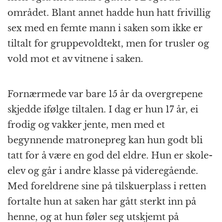
området. Blant annet hadde hun hatt frivillig
sex med en femte mann i saken som ikke er
tiltalt for gruppevoldtekt, men for trusler og
vold mot et av vitnene i saken.
Fornærmede var bare 15 år da overgrepene
skjedde ifølge tiltalen. I dag er hun 17 år, ei
frodig og vakker jente, men med et
begynnende matronepreg kan hun godt bli
tatt for å være en god del eldre. Hun er skole-
elev og går i andre klasse på videregående.
Med foreldrene sine på tilskuerplass i retten
fortalte hun at saken har gått sterkt inn på
henne, og at hun føler seg utskjemt på