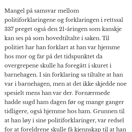
Mangel på samsvar mellom
politiforklaringene og forklaringen i rettssal
337 preget også den 21-åringen som kanskje
kan ses på som hovedtiltalte i saken. Til
politiet har han forklart at han var hjemme
hos mor og far på det tidspunktet da
overgrepene skulle ha foregått i skuret i
barnehagen. I sin forklaring sa tiltalte at han
var i barnehagen, men at det ikke skjedde noe
spesielt mens han var der. Fornærmede
hadde sugd ham dagen før og mange ganger
tidligere, også hjemme hos ham. Grunnen til
at han løy i sine politiforklaringer, var redsel
for at foreldrene skulle få kjennskap til at han