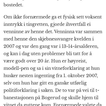
bostedet.
Om ikke fornærmede ga et fysisk sett voksent
inntrykk i tingretten, gjorde ihvertfall ei
venninne av henne det. Venninna var sammen
med henne den skjebnessvangre kvelden i
2007 og var den gang var i 13-14-årsalderen,
og kan i dag uten problemer bli tatt for å
være godt over 20 år. Hun er høyreist,
modell-pen og sa i sin vitneforklaring at hun
husker nesten ingenting fra 1. oktober 2007,
selv om hun har gitt en ganske utførlig
politiforklaring i saken. De to var på vei til t-
banestasjonen på Bogerud og skulle hjem til
vitnet da guttene kom. Fornærmede valgte da