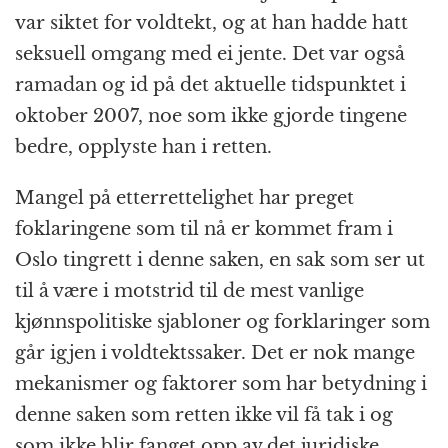
var siktet for voldtekt, og at han hadde hatt
seksuell omgang med ei jente. Det var også
ramadan og id på det aktuelle tidspunktet i
oktober 2007, noe som ikke gjorde tingene
bedre, opplyste han i retten.
Mangel på etterrettelighet har preget
foklaringene som til nå er kommet fram i
Oslo tingrett i denne saken, en sak som ser ut
til å være i motstrid til de mest vanlige
kjønnspolitiske sjabloner og forklaringer som
går igjen i voldtektssaker. Det er nok mange
mekanismer og faktorer som har betydning i
denne saken som retten ikke vil få tak i og
som ikke blir fanget opp av det juridiske