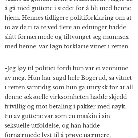
å gå med guttene i stedet for å bli med henne
hjem. Hennes tidligere politiforklaring om at
to av de tiltalte ved flere anledninger hadde
slått fornærmede og tiltvunget seg munnsex
med henne, var løgn forklarte vitnet i retten.
-Jeg løy til politiet fordi hun var ei venninne
av meg. Hun har sugd hele Bogerud, sa vitnet
i retten samtidig som hun ga uttrykk for at all
denne seksuelle virksomheten hadde skjedd
frivillig og mot betaling i pakker med røyk.
En av guttene var som en maskin i sin
seksuelle utfoldelse, og han hadde
fornærmede lyst til å prøve nærmere,