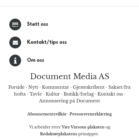
Støtt oss
Kontakt/tips oss
Om oss
Document Media AS
Forside
·
Nytt
·
Kommentar
·
Gjesteskribent
·
Sakset/fra
hofta
·
Tavle
·
Kultur
·
Butikk/forlag
·
Kontakt oss
·
Annonsering på Document
Abonnementsvilkår
·
Personvernerklæring
Vi arbeider etter
Vær Varsom-plakaten
og
Redaktørplakatens
prinsipper.