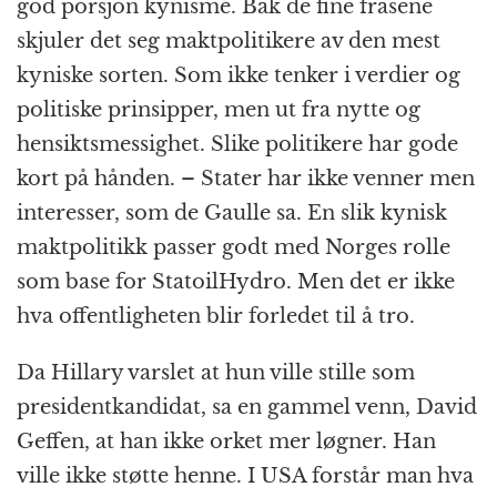
god porsjon kynisme. Bak de fine frasene
skjuler det seg maktpolitikere av den mest
kyniske sorten. Som ikke tenker i verdier og
politiske prinsipper, men ut fra nytte og
hensiktsmessighet. Slike politikere har gode
kort på hånden. – Stater har ikke venner men
interesser, som de Gaulle sa. En slik kynisk
maktpolitikk passer godt med Norges rolle
som base for StatoilHydro. Men det er ikke
hva offentligheten blir forledet til å tro.
Da Hillary varslet at hun ville stille som
presidentkandidat, sa en gammel venn, David
Geffen, at han ikke orket mer løgner. Han
ville ikke støtte henne. I USA forstår man hva