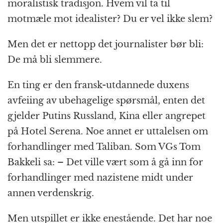
moralistisk tradisjon. Hvem vil ta til
motmæle mot idealister? Du er vel ikke slem?
Men det er nettopp det journalister bør bli:
De må bli slemmere.
En ting er den fransk-utdannede duxens
avfeiing av ubehagelige spørsmål, enten det
gjelder Putins Russland, Kina eller angrepet
på Hotel Serena. Noe annet er uttalelsen om
forhandlinger med Taliban. Som VGs Tom
Bakkeli sa: – Det ville vært som å gå inn for
forhandlinger med nazistene midt under
annen verdenskrig.
Men utspillet er ikke enestående. Det har noe