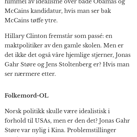
himmel av idealisme over både Obamas og
McCains kandidatur, hvis man ser bak
McCains tøffe ytre.
Hillary Clinton fremstår som passé: en
maktpolitiker av den gamle skolen. Men er
det ikke det også våre hjemlige stjerner, Jonas
Gahr Støre og Jens Stoltenberg er? Hvis man
ser nærmere etter.
Folkemord-OL
Norsk politikk skulle være idealistisk i
forhold til USAs, men er den det? Jonas Gahr
Støre var nylig i Kina. Problemstillinger