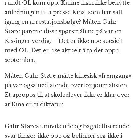
rundt OL kom opp. Kunne man ikke benytte
anledningen til å presse Kina, som har satt
igang en arrestasjonsbølge? Måten Gahr
Støre parerte disse spørsmålene på var en
Kissinger verdig. – Det er ikke noe spesielt
med OL. Det er like aktuelt å ta det opp i
september.
Måten Gahr Støre målte kinesisk «fremgang»
på var også nedlatende overfor journalisten.
Et apropos til at skoleelever ikke er klar over
at Kina er et diktatur.
Gahr Støres unnvikende og bagatelliserende
svar fanger ikke opp og befinner seg ikke i