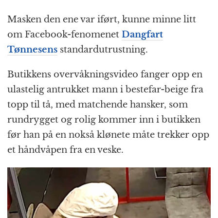
Masken den ene var iført, kunne minne litt
om Facebook-fenomenet
Dangfart
Tønnesens
standardutrustning.
Butikkens overvåkningsvideo fanger opp en
ulastelig antrukket mann i bestefar-beige fra
topp til tå, med matchende hansker, som
rundrygget og rolig kommer inn i butikken
før han på en nokså klønete måte trekker opp
et håndvåpen fra en veske.