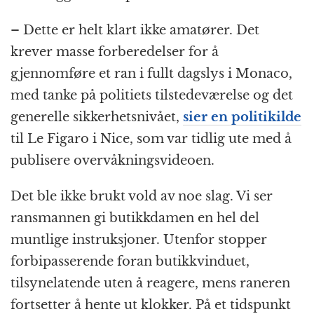
– Dette er helt klart ikke amatører. Det
krever masse forberedelser for å
gjennomføre et ran i fullt dagslys i Monaco,
med tanke på politiets tilstedeværelse og det
generelle sikkerhetsnivået,
sier en politikilde
til Le Figaro i Nice, som var tidlig ute med å
publisere overvåkningsvideoen.
Det ble ikke brukt vold av noe slag. Vi ser
ransmannen gi butikkdamen en hel del
muntlige instruksjoner. Utenfor stopper
forbipasserende foran butikkvinduet,
tilsynelatende uten å reagere, mens raneren
fortsetter å hente ut klokker. På et tidspunkt