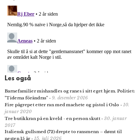
Les også
Barnefamilier mishandles og ranes i sitt eget hjem. Politiet:
9. desember 2016
"Tiderna förändras"
-
10.
Fire pågrepet etter ran med machete og pistol i Oslo
-
januar 2020
30. januar
Tre butikkran på en kveld - en person skutt
-
2017
Italiensk gullsmed (72) drepte to ransmenn – dømt til
15. juli 2026
nesten 15 år
-