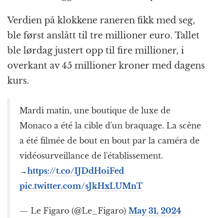
Verdien på klokkene raneren fikk med seg,
ble først anslått til tre millioner euro. Tallet
ble lørdag justert opp til fire millioner, i
overkant av 45 millioner kroner med dagens
kurs.
Mardi matin, une boutique de luxe de
Monaco a été la cible d'un braquage. La scène
a été filmée de bout en bout par la caméra de
vidéosurveillance de l'établissement.
→
https://t.co/IJDdHoiFed
pic.twitter.com/sJkHxLUMnT
— Le Figaro (@Le_Figaro)
May 31, 2024