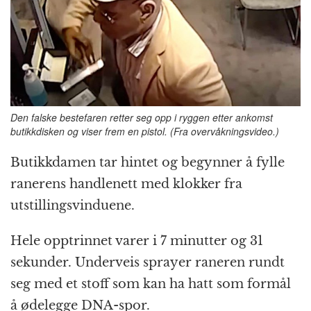
Den falske bestefaren retter seg opp i ryggen etter ankomst
butikkdisken og viser frem en pistol. (Fra overvåkningsvideo.)
Butikkdamen tar hintet og begynner å fylle
ranerens handlenett med klokker fra
utstillingsvinduene.
Hele opptrinnet varer i 7 minutter og 31
sekunder. Underveis sprayer raneren rundt
seg med et stoff som kan ha hatt som formål
å ødelegge DNA-spor.